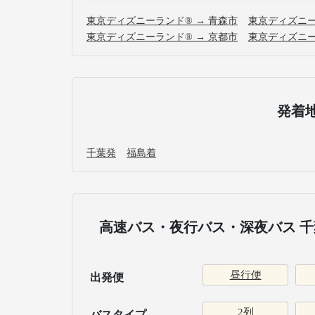
東京ディズニーランド® → 青森市
東京ディズニー
東京ディズニーランド® → 京都市
東京ディズニー
発着
千葉発
福島着
高速バス・夜行バス・深夜バス 千
昼行便
出発便
2列
バスタイプ