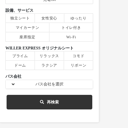
設備、サービス
独立シート
女性安心
ゆったり
マイカーテン
トイレ付き
座席指定
Wi-Fi
WILLER EXPRESS オリジナルシート
プライム
リラックス
コモド
ドーム
ラクシア
リボーン
バス会社
バス会社を選択
再検索