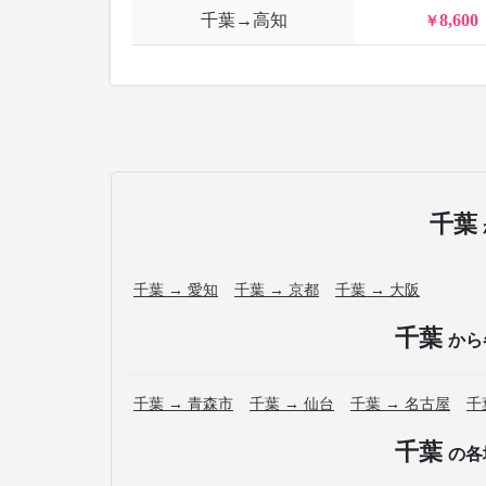
千葉→高知
8,600
千葉
千葉 → 愛知
千葉 → 京都
千葉 → 大阪
千葉
から
千葉 → 青森市
千葉 → 仙台
千葉 → 名古屋
千
千葉
の各