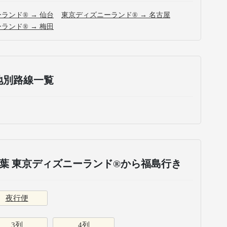
ランド® → 仙台
東京ディズニーランド® → 名古屋
ランド® → 梅田
地別路線一覧
葉 東京ディズニーランド®から福島行き
夜行便
3列
4列