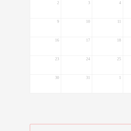
2
3
4
9
10
11
16
17
18
23
24
25
30
31
1