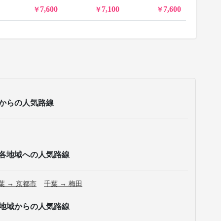
7,600
7,100
7,600
からの人気路線
各地域への人気路線
葉 → 京都市
千葉 → 梅田
地域からの人気路線