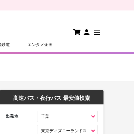
後鉄道
エンタメ企画
高速バス・夜行バス 最安値検索
出発地