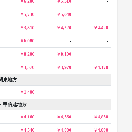
6,200
5,510
-
5,730
5,040
-
3,810
4,220
4,420
6,080
-
-
8,200
8,100
-
3,570
3,970
4,170
関東地方
1,400
-
-
・甲信越地方
4,160
4,560
4,850
4,540
4,880
4,880