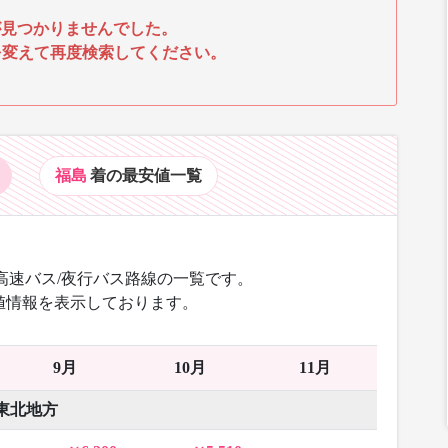
見つかりませんでした。
を変えて再度検索してください。
福島
着の最安値
一覧
高速バス/夜行バス路線の一覧です。
値情報を表示しております。
9月
10月
11月
東北地方