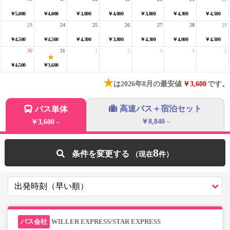
￥5,000
￥4,000
￥3,800
￥4,000
￥3,800
￥4,300
￥4,500
23
24
25
26
27
28
29
￥4,500
￥4,500
￥4,300
￥3,800
￥4,300
￥4,000
￥4,500
30
31
1
2
3
4
5
￥4,500
￥3,600
★
は2026年8月の最安値
￥3,600
です。
高速バス＋宿泊セット
バス単体
￥8,840
￥3,600
～
～
8
条件を変更する
WILLER EXPRESS/STAR EXPRESS