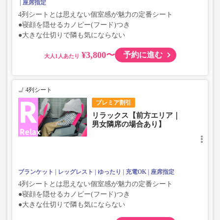
座席指定
4列シートとは思えない個室感が魅力の定番シート
●寝顔を隠せるカノピー(フード)つき
●大きな仕切りで隣も気にならない
¥3,800〜
予約に進む
大人
4列シート
プレミア割引
リラックス【前方エリア｜
男女隣席の場合あり】
ブランケット
レッグレスト
ゆったり
充電OK
座席指定
4列シートとは思えない個室感が魅力の定番シート
●寝顔を隠せるカノピー(フード)つき
●大きな仕切りで隣も気にならない