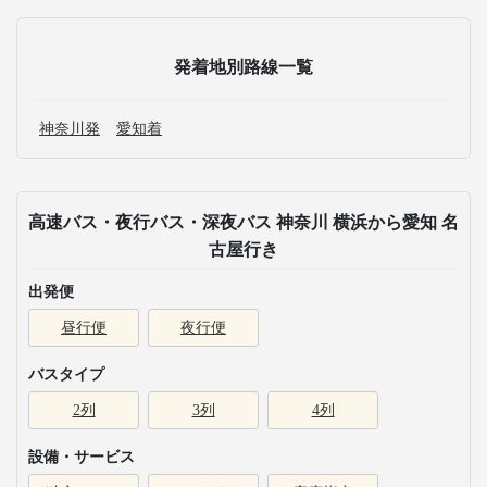
発着地別路線一覧
神奈川発
愛知着
高速バス・夜行バス・深夜バス 神奈川 横浜から愛知 名
古屋行き
出発便
昼行便
夜行便
バスタイプ
2列
3列
4列
設備・サービス