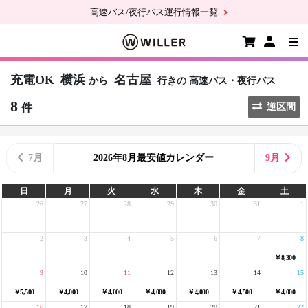
高速バス/夜行バス運行情報一覧
充電OK
横浜
名古屋
から
行きの
高速バス・夜行バス
8
件
逆区間
7月
2026年8月最安値カレンダー
9月
日
月
火
水
木
金
土
26
27
28
29
30
31
1
2
3
4
5
6
7
8
￥8,300
9
10
11
12
13
14
15
￥5,500
￥4,000
￥4,000
￥4,000
￥4,000
￥4,500
￥4,000
16
17
18
19
20
21
22