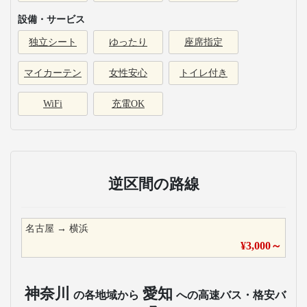
設備・サービス
独立シート
ゆったり
座席指定
マイカーテン
女性安心
トイレ付き
WiFi
充電OK
逆区間の路線
名古屋
→
横浜
¥
3,000
～
神奈川
愛知
の各地域から
への高速バス・格安バ