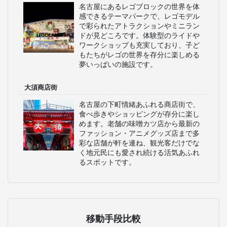
名古屋にあるレゴブロックの世界を体
感できるテーマパークで、レゴモデル
で彩られたアトラクションやミニラン
ドが見どころです。体験型のライドや
ワークショップも充実しており、子ど
もたちがレゴの世界を存分に楽しめる
夢いっぱいの施設です。
大須商店街
名古屋の下町情緒あふれる商店街で、
食べ歩きやショッピングが存分に楽し
めます。老舗の味噌カツ店から最新の
ファッション・アニメグッズ店まで多
彩な店舗が軒を連ね、観光客だけでな
く地元民にも愛され続ける活気あふれ
るスポットです。
移動手段比較