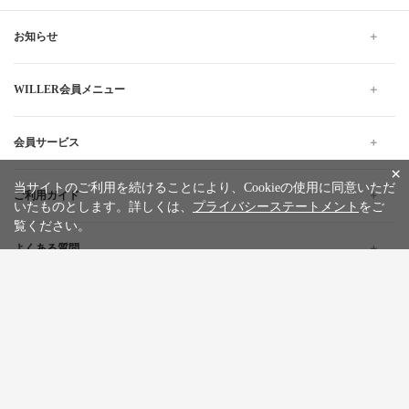
お知らせ
WILLER会員メニュー
会員サービス
×
当サイトのご利用を続けることにより、Cookieの使用に同意いただ
ご利用ガイド
いたものとします。詳しくは、
プライバシーステートメント
をご
覧ください。
よくある質問
企業情報
採用情報
旅行条件書
標識・約款
プライバシーステートメント
特定商取引法に基づく表記
サイトマップ
お問い合わせ
広告掲載について
カスタマーハラスメントポリシー