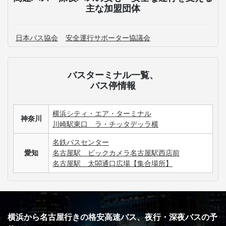
主な加盟団体
日本バス協会
安全運行サポーター協議会
バスターミナル一覧、
バス停情報
横浜シティ・エア・ターミナル
神奈川
川崎駅東口 ラ・チッタデッラ横
名鉄バスセンター
愛知
名古屋駅 ビックカメラ名古屋駅西店前
名古屋駅 太閤通口広場【集合場所】
横浜から名古屋行きの格安高速バス、夜行・深夜バスの予