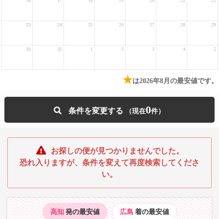
16
17
18
19
20
21
22
23
24
25
26
27
28
29
30
31
1
2
3
4
5
★
は2026年8月の最安値です。
0
条件を変更する
お探しの便が見つかりませんでした。
恐れ入りますが、条件を変えて再度検索してくださ
い。
高知
発の最安値
広島
着の最安値