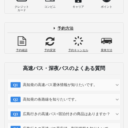
への行き方と周辺観光・おすすめスポッ
ト！
2023-08-23
モーニング発祥の地！？広島の人気朝食
８つ！早朝営業店を時間別にご紹介
2023-08-22
広島のおすすめ観光地ランキングTOP2
5！尾道や宮島などエリア別に紹介
2023-02-07
お支払い方法