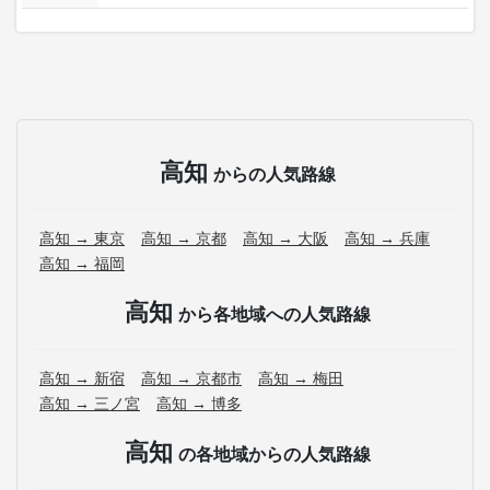
高知
からの人気路線
高知 → 東京
高知 → 京都
高知 → 大阪
高知 → 兵庫
高知 → 福岡
高知
から各地域への人気路線
高知 → 新宿
高知 → 京都市
高知 → 梅田
高知 → 三ノ宮
高知 → 博多
高知
の各地域からの人気路線