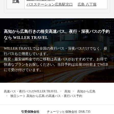
す。
3列シートのメリット・デメリットが知りたいです。
手荷物についての取り扱いが知りたいです。
高速バス・深夜バスの安心・安全な運行を支える
主な加盟団体
日本バス協会
安全運行サポーター協議会
バスターミナル一覧、
バス停情報
広島バスセンター