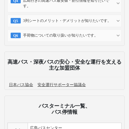
クレジット
コンビニ
キャリア
ポイント
カード
予約方法
予約確認
予約変更
予約キャンセル
乗車方法
高速バス・深夜バスのよくある質問
高知発の高速バス運休情報が知りたいです。
高知発の各路線を知りたいです。
広島行きの高速バス+宿泊付きの商品はありますか？
広島行きの高速バス最安値・割引情報を知りたいで