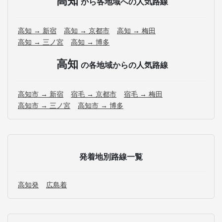
高知
から各地域への人気路線
高知 → 新宿
高知 → 京都市
高知 → 梅田
高知 → 三ノ宮
高知 → 博多
高知
の各地域からの人気路線
高知市 → 新宿
宿毛 → 京都市
宿毛 → 梅田
高知市 → 三ノ宮
高知市 → 博多
発着地別路線一覧
高知発
広島着