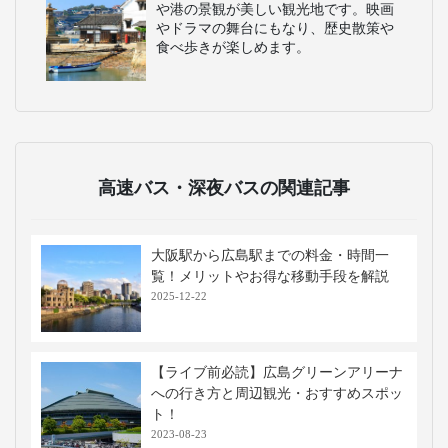
や港の景観が美しい観光地です。映画
やドラマの舞台にもなり、歴史散策や
食べ歩きが楽しめます。
高速バス・深夜バスの関連記事
大阪駅から広島駅までの料金・時間一
覧！メリットやお得な移動手段を解説
2025-12-22
【ライブ前必読】広島グリーンアリーナ
への行き方と周辺観光・おすすめスポッ
ト！
2023-08-23