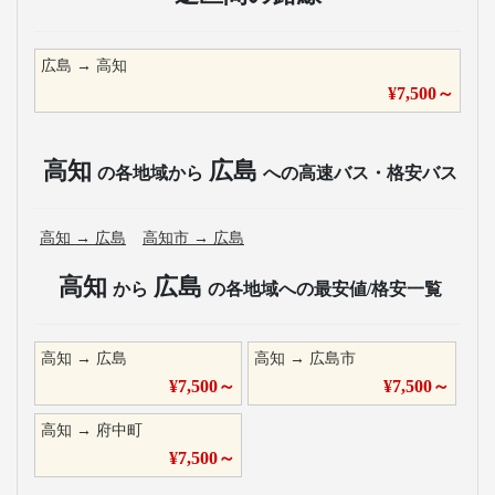
広島
→
高知
¥
7,500
～
高知
広島
の各地域から
への高速バス・格安バス
高知
→
広島
高知市
→
広島
高知
広島
から
の各地域への最安値/格安一覧
高知
→
広島
高知
→
広島市
¥
7,500
～
¥
7,500
～
高知
→
府中町
¥
7,500
～