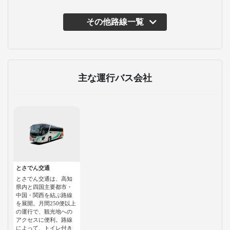
その他路線一覧
主な運行バス会社
とさでん交通
とさでん交通は、高知
県内と四国主要都市・
中国・関西を結ぶ路線
を展開。月間250便以上
の運行で、観光地への
アクセスに便利。路線
によって、トイレ付き