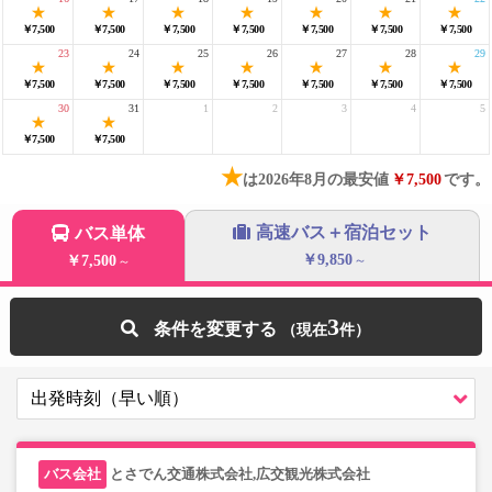
￥7,500
￥7,500
￥7,500
￥7,500
￥7,500
￥7,500
￥7,500
23
24
25
26
27
28
29
￥7,500
￥7,500
￥7,500
￥7,500
￥7,500
￥7,500
￥7,500
30
31
1
2
3
4
5
￥7,500
￥7,500
★
は2026年8月の最安値
￥7,500
です。
高速バス＋宿泊セット
バス単体
￥9,850
￥7,500
～
～
3
条件を変更する
とさでん交通株式会社,広交観光株式会社