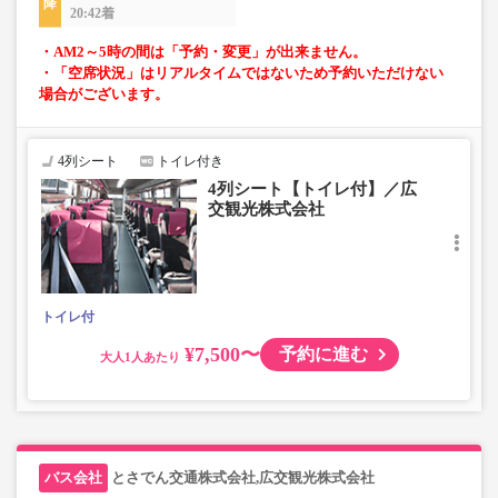
20:42着
・AM2～5時の間は「予約・変更」が出来ません。
・「空席状況」はリアルタイムではないため予約いただけない
場合がございます。
4列シート
トイレ付き
4列シート【トイレ付】／広
交観光株式会社
トイレ付
¥7,500〜
予約に進む
大人
とさでん交通株式会社,広交観光株式会社