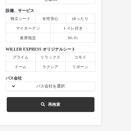
設備、サービス
独立シート
女性安心
ゆったり
マイカーテン
トイレ付き
座席指定
Wi-Fi
WILLER EXPRESS オリジナルシート
プライム
リラックス
コモド
ドーム
ラクシア
リボーン
バス会社
バス会社を選択
再検索