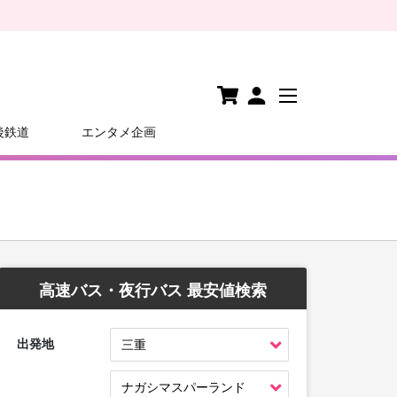
後鉄道
エンタメ企画
高速バス・夜行バス 最安値検索
出発地