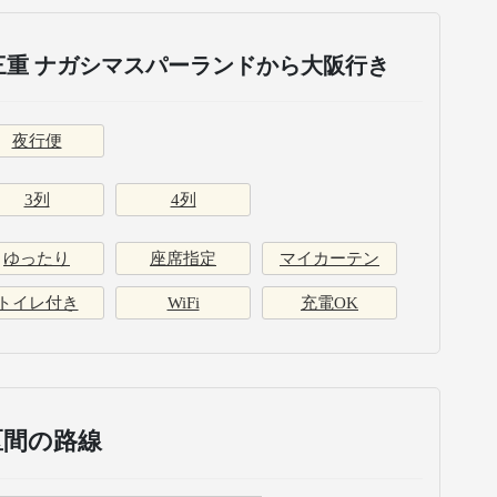
三重 ナガシマスパーランドから大阪行き
夜行便
3列
4列
ゆったり
座席指定
マイカーテン
トイレ付き
WiFi
充電OK
区間の路線