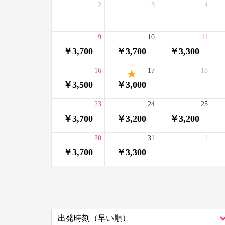
2
3
4
9
10
11
￥3,700
￥3,700
￥3,300
16
17
18
￥3,500
￥3,000
23
24
25
￥3,700
￥3,200
￥3,200
30
31
1
￥3,700
￥3,300