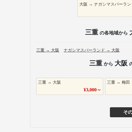
大阪
→
ナガシマスパーラン
三重
の各地域から
三重
→
大阪
ナガシマスパーランド
→
大阪
三重
大阪
から
三重
→
大阪
三重
→
梅田
¥
3,000
～
そ