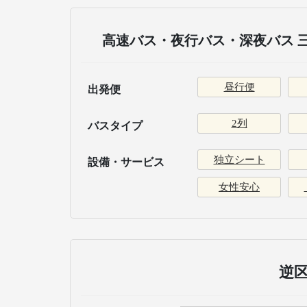
高速バス・夜行バス・深夜バス 
昼行便
出発便
2列
バスタイプ
独立シート
設備・サービス
女性安心
逆