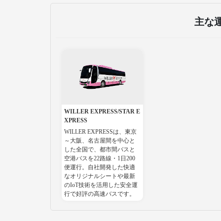
主な
WILLER EXPRESS/STAR E
XPRESS
WILLER EXPRESSは、東京
～大阪、名古屋間を中心と
した全国で、都市間バスと
空港バスを22路線・1日200
便運行。自社開発した快適
なオリジナルシートや最新
のIoT技術を活用した安全運
行で好評の高速バスです。