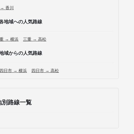
 → 香川
各地域への人気路線
重 → 横浜
三重 → 高松
地域からの人気路線
四日市 → 横浜
四日市 → 高松
地別路線一覧