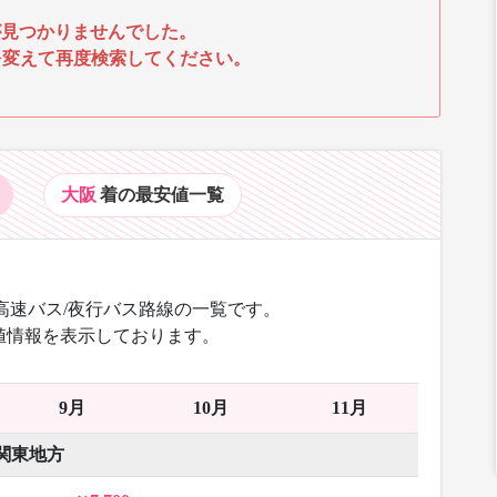
見つかりませんでした。
を変えて再度検索してください。
大阪
着の最安値
一覧
高速バス/夜行バス路線の一覧です。
値情報を表示しております。
9月
10月
11月
関東地方