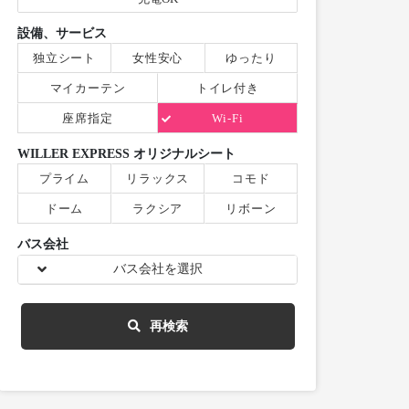
設備、サービス
独立シート
女性安心
ゆったり
マイカーテン
トイレ付き
座席指定
Wi-Fi
WILLER EXPRESS オリジナルシート
プライム
リラックス
コモド
ドーム
ラクシア
リボーン
バス会社
バス会社を選択
再検索