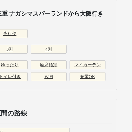
三重 ナガシマスパーランドから大阪行き
夜行便
3列
4列
ゆったり
座席指定
マイカーテン
トイレ付き
WiFi
充電OK
区間の路線