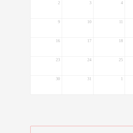
2
3
4
9
10
11
16
17
18
23
24
25
30
31
1