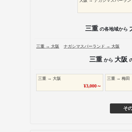
大阪
→
ナガシマスパーラン
三重
の各地域から
三重
→
大阪
ナガシマスパーランド
→
大阪
三重
大阪
から
三重
→
大阪
三重
→
梅田
¥
3,000
～
そ