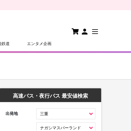
後鉄道
エンタメ企画
高速バス・夜行バス 最安値検索
出発地