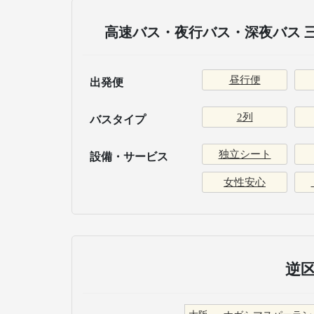
高速バス・夜行バス・深夜バス 
昼行便
出発便
2列
バスタイプ
独立シート
設備・サービス
女性安心
逆