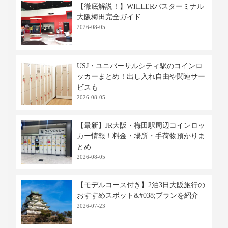
として、国内外の観光客に人気です。
高速バス・深夜バスの関連記事
個室感のある夜行バス・高速バスの魅力
は？おすすめや費用目安・利用のポイン
トを解説
2025-12-16
高速バスの3列シートはどこがいい？4列
との違いやおすすめの選び方を徹底解
説！
2025-12-16