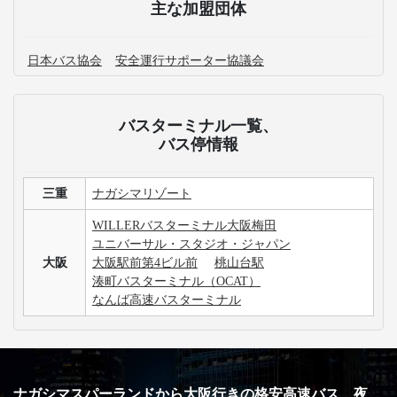
です。
三重発の高速バス運休情報が知りたいです。
大阪行きの高速バス+宿泊付きの商品はありますか？
大阪行きの高速バス最安値・割引情報を知りたいで
す。
USJは日帰りで楽しむことが可能ですか？
3列シートのメリット・デメリットが知りたいです。
手荷物についての取り扱いが知りたいです。
高速バス・深夜バスの安心・安全な運行を支える