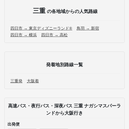
三重
の各地域からの人気路線
四日市 → 東京ディズニーランド®
鳥羽 → 新宿
四日市 → 横浜
四日市 → 高松
発着地別路線一覧
三重発
大阪着
高速バス・夜行バス・深夜バス 三重 ナガシマスパーラ
ンドから大阪行き
出発便