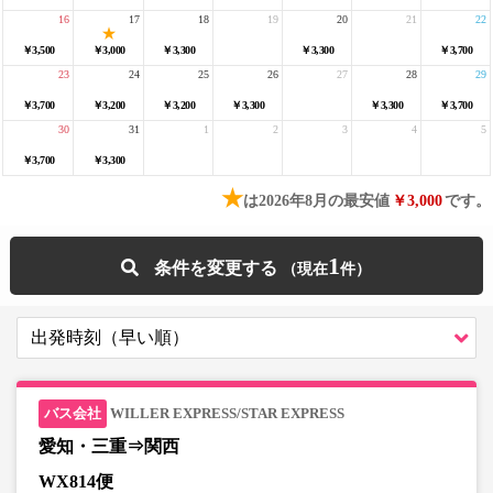
16
17
18
19
20
21
22
￥3,500
￥3,000
￥3,300
￥3,300
￥3,700
23
24
25
26
27
28
29
￥3,700
￥3,200
￥3,200
￥3,300
￥3,300
￥3,700
30
31
1
2
3
4
5
￥3,700
￥3,300
★
は2026年8月の最安値
￥3,000
です。
1
条件を変更する
WILLER EXPRESS/STAR EXPRESS
愛知・三重⇒関西
WX814便