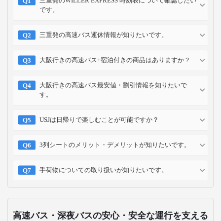
お支払い方法
クレジット
コンビニ
キャリア
ポイント
カード
予約方法
予約確認
予約変更
予約キャンセル
乗車方法
高速バス・深夜バスのよくある質問
三重発のWILLER EXPRESS 時刻表について確認したい