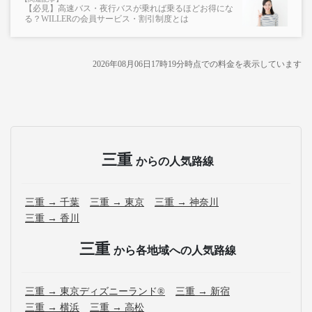
【必見】高速バス・夜行バスが乗れば乗るほどお得にな
る？WILLERの会員サービス・割引制度とは
2026年08月06日17時19分
時点での料金を表示しています
三重
からの人気路線
三重 → 千葉
三重 → 東京
三重 → 神奈川
三重 → 香川
三重
から各地域への人気路線
三重 → 東京ディズニーランド®
三重 → 新宿
三重 → 横浜
三重 → 高松