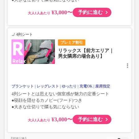
¥3,000〜
予約に進む
大人
4列シート
プレミア割引
リラックス【前方エリア｜
男女隣席の場合あり】
ブランケット
レッグレスト
ゆったり
充電OK
座席指定
4列シートとは思えない個室感が魅力の定番シート
●寝顔を隠せるカノピー(フード)つき
●大きな仕切りで隣も気にならない
¥3,000〜
予約に進む
大人