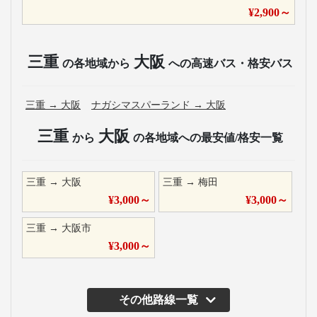
¥
2,900
～
三重
大阪
の各地域から
への高速バス・格安バス
三重
→
大阪
ナガシマスパーランド
→
大阪
三重
大阪
から
の各地域への最安値/格安一覧
三重
→
大阪
三重
→
梅田
¥
3,000
～
¥
3,000
～
三重
→
大阪市
¥
3,000
～
その他路線一覧