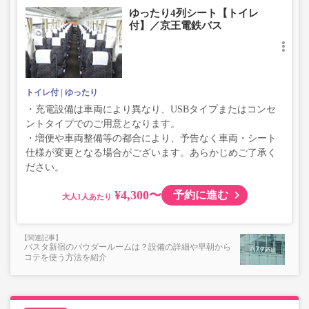
ゆったり4列シート【トイレ
付】／京王電鉄バス
トイレ付
ゆったり
・充電設備は車両により異なり、USBタイプまたはコンセ
ントタイプでのご用意となります。
・増便や車両整備等の都合により、予告なく車両・シート
仕様が変更となる場合がございます。あらかじめご了承く
ださい。
¥4,300〜
予約に進む
大人
バスタ新宿のパウダールームは？設備の詳細や早朝から
コテを使う方法を紹介