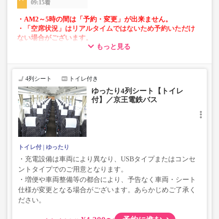
09:15着
・AM2～5時の間は「予約・変更」が出来ません。
・「空席状況」はリアルタイムではないため予約いただけ
ない場合がございます。
もっと見る
・車両は予告なく変更となる場合がございます。これに伴
い、座席やシート設備が変更となる場合がございますの
で、あらかじめご了承ください。
4列シート
トイレ付き
ゆったり4列シート【トイレ
付】／京王電鉄バス
トイレ付
ゆったり
・充電設備は車両により異なり、USBタイプまたはコンセ
ントタイプでのご用意となります。
・増便や車両整備等の都合により、予告なく車両・シート
仕様が変更となる場合がございます。あらかじめご了承く
ださい。