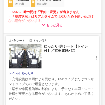
09:15着
09:35着
・AM2～5時の間は「予約・変更」が出来ません。
・「空席状況」はリアルタイムではないため予約いただけ
ない場合がございます。
もっと見る
・車両は予告なく変更となる場合がございます。これに伴
い、座席やシート設備が変更となる場合がございますの
で、あらかじめご了承ください。
4列シート
トイレ付き
ゆったり4列シート【トイレ
付】／京王電鉄バス
トイレ付
ゆったり
・充電設備は車両により異なり、USBタイプまたはコンセ
ントタイプでのご用意となります。
・増便や車両整備等の都合により、予告なく車両・シート
仕様が変更となる場合がございます。あらかじめご了承く
ださい。