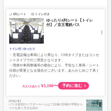
い、座席やシート設備が変更となる場合がございますの
で、あらかじめご了承ください。
4列シート
トイレ付き
ゆったり4列シート【トイレ
付】／京王電鉄バス
トイレ付
ゆったり
・充電設備は車両により異なり、USBタイプまたはコンセ
ントタイプでのご用意となります。
・増便や車両整備等の都合により、予告なく車両・シート
仕様が変更となる場合がございます。あらかじめご了承く
ださい。
¥3,100〜
予約に進む
大人
バスタ新宿のパウダールームは？設備の詳細や早朝から
コテを使う方法を紹介