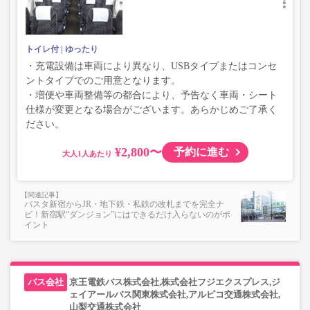
トイレ付
ゆったり
・充電設備は車両により異なり、USBタイプまたはコンセ
ントタイプでのご用意となります。
・増便や車両整備等の都合により、予告なく車両・シート
仕様が変更となる場合がございます。あらかじめご了承く
ださい。
¥2,800〜
予約に進む
大人
バスタ新宿からJR・地下鉄・私鉄の改札までを完全ナ
ビ！新宿駅“ダンジョン”にはできるだけ入らないのがポ
イント
京王電鉄バス株式会社,株式会社フジエクスプレス,ジ
ェイアールバス関東株式会社,アルピコ交通株式会社,
山梨交通株式会社