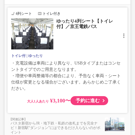
で、あらかじめご了承ください。
4列シート
トイレ付き
ゆったり4列シート【トイレ
付】／京王電鉄バス
トイレ付
ゆったり
・充電設備は車両により異なり、USBタイプまたはコンセ
ントタイプでのご用意となります。
・増便や車両整備等の都合により、予告なく車両・シート
仕様が変更となる場合がございます。あらかじめご了承く
ださい。
¥3,100〜
予約に進む
大人
バスタ新宿からJR・地下鉄・私鉄の改札までを完全ナ
ビ！新宿駅“ダンジョン”にはできるだけ入らないのがポ
イント