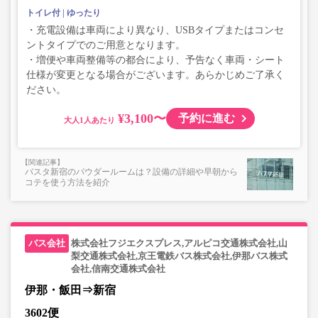
トイレ付
ゆったり
・充電設備は車両により異なり、USBタイプまたはコンセ
ントタイプでのご用意となります。
・増便や車両整備等の都合により、予告なく車両・シート
仕様が変更となる場合がございます。あらかじめご了承く
ださい。
¥3,100〜
予約に進む
大人
バスタ新宿のパウダールームは？設備の詳細や早朝から
コテを使う方法を紹介
株式会社フジエクスプレス,アルピコ交通株式会社,山
梨交通株式会社,京王電鉄バス株式会社,伊那バス株式
会社,信南交通株式会社
伊那・飯田⇒新宿
3602便