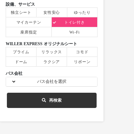
設備、サービス
独立シート
女性安心
ゆったり
マイカーテン
トイレ付き
座席指定
Wi-Fi
WILLER EXPRESS オリジナルシート
プライム
リラックス
コモド
ドーム
ラクシア
リボーン
バス会社
バス会社を選択
再検索