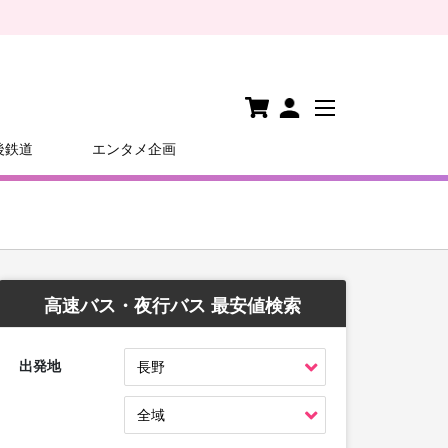
後鉄道
エンタメ企画
高速バス・夜行バス 最安値検索
出発地