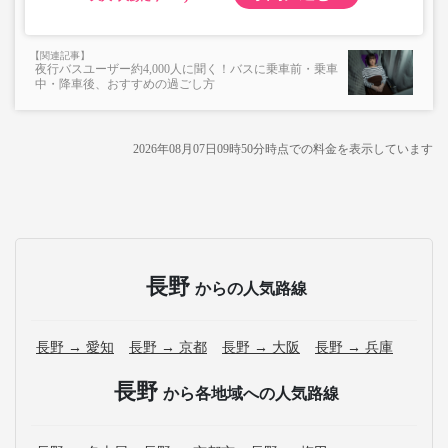
夜行バスユーザー約4,000人に聞く！バスに乗車前・乗車
中・降車後、おすすめの過ごし方
2026年08月07日09時50分
時点での料金を表示しています
長野
からの人気路線
長野 → 愛知
長野 → 京都
長野 → 大阪
長野 → 兵庫
長野
から各地域への人気路線