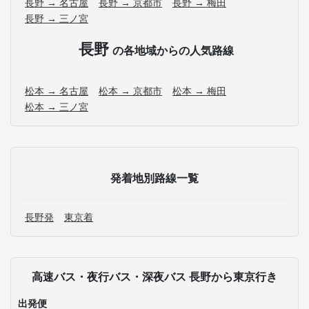
長野 → 名古屋
長野 → 京都市
長野 → 梅田
長野 → 三ノ宮
長野
の各地域からの人気路線
松本 → 名古屋
松本 → 京都市
松本 → 梅田
松本 → 三ノ宮
発着地別路線一覧
長野発
東京着
高速バス・夜行バス・深夜バス 長野から東京行き
出発便