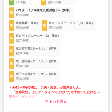
23:56発
翌05:20着
バスターミナル東京八重洲地下A（降車）
翌05:40着
西船橋駅（降車）
東京ディズニーランド(R)（降車）
翌06:20着
翌07:00着
東京ディズニーシー（R)（降車）
翌07:10着
成田空港第3ターミナル（降車）
翌08:30着
成田空港第2ターミナル（降車）
翌08:35着
成田空港第1ターミナル（降車）
翌08:40着
・AM2～5時の間は「予約・変更」が出来ません。
・「空席状況」はリアルタイムではないため予約いただけない
場合がございます。
もっと見る
・小人運賃は大人運賃の半額
・3列シートで快適