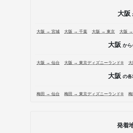
大阪
大阪 → 宮城
大阪 → 千葉
大阪 → 東京
大阪 →
大阪
から
大阪 → 仙台
大阪 → 東京ディズニーランド®
大
大阪
の各
梅田 → 仙台
梅田 → 東京ディズニーランド®
梅
発着