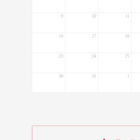
9
10
11
16
17
18
23
24
25
30
31
1