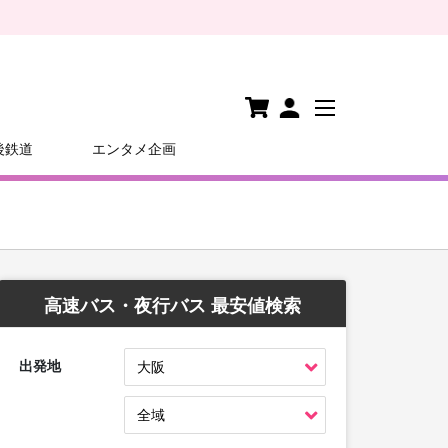
後鉄道
エンタメ企画
高速バス・夜行バス 最安値検索
出発地