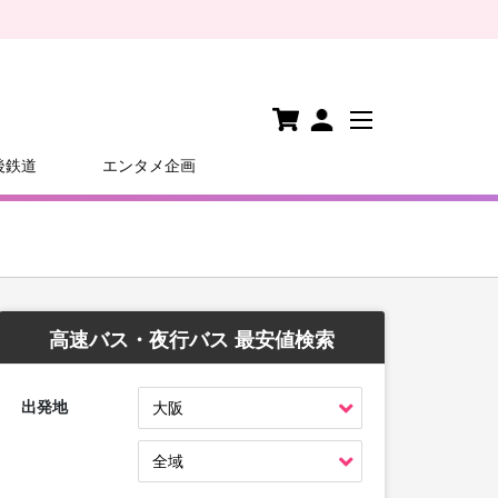
後鉄道
エンタメ企画
高速バス・夜行バス 最安値検索
出発地