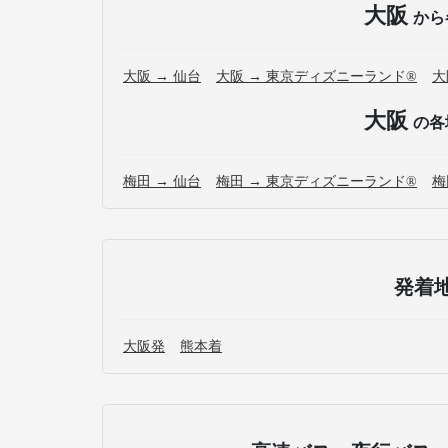
大阪
から
大阪 → 仙台
大阪 → 東京ディズニーランド®
大
大阪
の各
梅田 → 仙台
梅田 → 東京ディズニーランド®
梅
発着
大阪発
熊本着