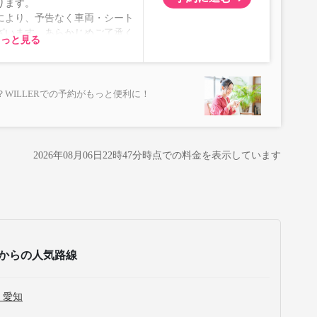
ります。
により、予告なく車両・シート
ざいます。あらかじめご了承く
もっと見る
WILLERでの予約がもっと便利に！
2026年08月06日22時47分
時点での料金を表示しています
からの人気路線
 愛知