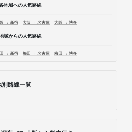
各地域への人気路線
阪 → 新宿
大阪 → 名古屋
大阪 → 博多
地域からの人気路線
田 → 新宿
梅田 → 名古屋
梅田 → 博多
地別路線一覧