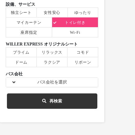
設備、サービス
独立シート
女性安心
ゆったり
マイカーテン
トイレ付き
座席指定
Wi-Fi
WILLER EXPRESS オリジナルシート
プライム
リラックス
コモド
ドーム
ラクシア
リボーン
バス会社
バス会社を選択
再検索