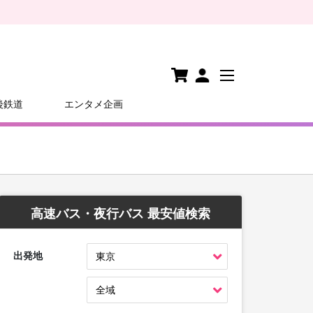
後鉄道
エンタメ企画
高速バス・夜行バス 最安値検索
出発地