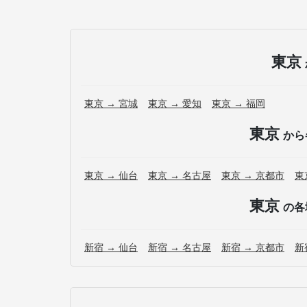
東京
東京 → 宮城
東京 → 愛知
東京 → 福岡
東京
から
東京 → 仙台
東京 → 名古屋
東京 → 京都市
東
東京
の各
新宿 → 仙台
新宿 → 名古屋
新宿 → 京都市
新