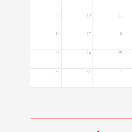
9
10
11
16
17
18
23
24
25
30
31
1