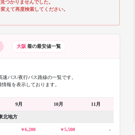
見つかりませんでした。
を変えて再度検索してください。
大阪
着の最安値
一覧
高速バス/夜行バス路線の一覧です。
値情報を表示しております。
9月
10月
11月
東北地方
6,200
5,500
-