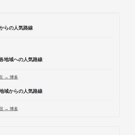
からの人気路線
各地域への人気路線
京 → 博多
地域からの人気路線
宿 → 博多