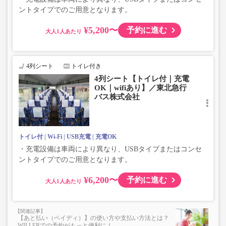
ントタイプでのご用意となります。
¥5,200〜
予約に進む
大人
4列シート
トイレ付き
4列シート【トイレ付｜充電
OK｜wifiあり】／東北急行
バス株式会社
トイレ付
Wi-Fi
USB充電
充電OK
・充電設備は車両により異なり、USBタイプまたはコンセ
ントタイプでのご用意となります。
¥6,200〜
予約に進む
大人
【あと払い（ペイディ）】の使い方や支払い方法とは？
WILLERでの予約がもっと便利に！