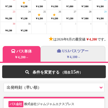
￥7,200
￥4,200
￥4,500
￥4,500
￥5,800
￥7,000
￥6,200
23
24
25
26
27
28
29
￥6,200
￥5,200
￥4,200
￥4,200
￥5,200
￥7,000
￥6,200
30
31
1
2
3
4
5
￥6,200
￥5,200
★
は2026年8月の最安値
￥4,200
です。
USJバスツアー
バス単体
￥4,100
￥4,200
～
～
15
条件を変更する
株式会社ジャムジャムエクスプレス