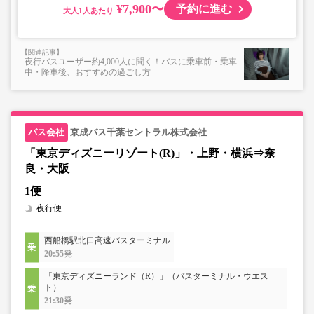
¥7,900〜
予約に進む
大人
夜行バスユーザー約4,000人に聞く！バスに乗車前・乗車
中・降車後、おすすめの過ごし方
京成バス千葉セントラル株式会社
「東京ディズニーリゾート(R)」・上野・横浜⇒奈
良・大阪
1便
夜行便
西船橋駅北口高速バスターミナル
20:55発
「東京ディズニーランド（R）」（バスターミナル・ウエス
ト）
21:30発