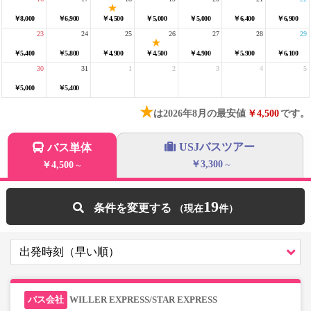
￥8,000
￥6,900
￥4,500
￥5,000
￥5,000
￥6,400
￥6,900
23
24
25
26
27
28
29
￥5,400
￥5,800
￥4,900
￥4,500
￥4,900
￥5,900
￥6,100
30
31
1
2
3
4
5
￥5,000
￥5,400
★
は2026年8月の最安値
￥4,500
です。
USJバスツアー
バス単体
￥3,300
￥4,500
～
～
19
条件を変更する
WILLER EXPRESS/STAR EXPRESS