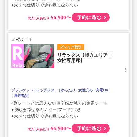
●大きな仕切りで隣も気にならない
¥6,900〜
予約に進む
大人
4列シート
プレミア割引
リラックス【後方エリア｜
女性専用席】
ブランケット
レッグレスト
ゆったり
女性安心
充電OK
座席指定
4列シートとは思えない個室感が魅力の定番シート
●寝顔を隠せるカノピー(フード)つき
●大きな仕切りで隣も気にならない
¥6,900〜
予約に進む
大人