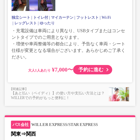
独立シート
トイレ付
マイカーテン
フットレスト
Wi-Fi
レッグレスト
ゆったり
・充電設備は車両により異なり、USBタイプまたはコンセ
ントタイプでのご用意となります。
・増便や車両整備等の都合により、予告なく車両・シート
仕様が変更となる場合がございます。あらかじめご了承く
ださい。
¥7,000〜
予約に進む
大人
【あと払い（ペイディ）】の使い方や支払い方法とは？
WILLERでの予約がもっと便利に！
WILLER EXPRESS/STAR EXPRESS
関東⇒関西