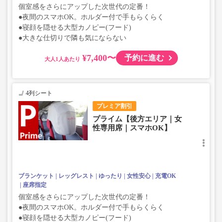
個室感をさらにアップした次世代の定番！
●夜間のスマホOK。ホルダー付で手もらくらく
●寝顔を隠せる大型カノピー(フード)
●大きな仕切りで隣も気にならない
¥7,400〜
予約に進む
大人
4列シート
プレミア割引
プライム【後方エリア｜女
性専用席｜スマホOK】
ブランケット
レッグレスト
ゆったり
女性安心
充電OK
座席指定
個室感をさらにアップした次世代の定番！
●夜間のスマホOK。ホルダー付で手もらくらく
●寝顔を隠せる大型カノピー(フード)