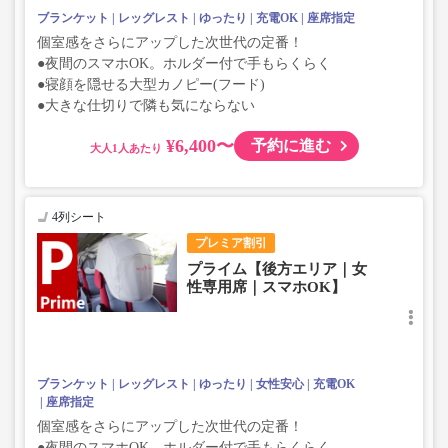
ブランケット
レッグレスト
ゆったり
充電OK
座席指定
個室感をさらにアップした次世代の定番！
●夜間のスマホOK。ホルダー付で手もらくらく
●寝顔を隠せる大型カノピー(フード)
●大きな仕切りで隣も気にならない
¥6,400〜
予約に進む
大人
4列シート
プレミア割引
プライム【後方エリア｜女
性専用席｜スマホOK】
ブランケット
レッグレスト
ゆったり
女性安心
充電OK
座席指定
個室感をさらにアップした次世代の定番！
●夜間のスマホOK。ホルダー付で手もらくらく