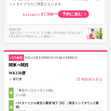
ントタイプでのご用意となります。
¥7,900〜
予約に進む
大人
【あと払い（ペイディ）】の使い方や支払い方法とは？
WILLERでの予約がもっと便利に！
WILLER EXPRESS/STAR EXPRESS
関東⇒関西
WK156便
夜行便
時刻表を見る
「東京ディズニーランド(R)」
21:30発
バスターミナル東京八重洲 地下【B】（東京ミッドタウン八重
洲）