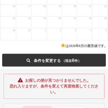
16
17
18
19
20
21
22
23
24
25
26
27
28
29
30
31
1
2
3
4
5
★
は2026年8月の最安値です。
0
条件を変更する
お探しの便が見つかりませんでした。
恐れ入りますが、条件を変えて再度検索してくださ
い。