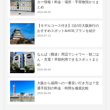
カー情報！料金・場所・手荷物預かりま
とめ
2026-08-05
【モデルコース付き】2泊3日大阪旅行の
おすすめスポット&#038;プランを紹介
2026-07-23
なんば（難波）周辺でシャワー・朝ごは
ん・充電！早朝利用できるスポットまと
め
2026-06-04
大阪から福岡への一番安い行き方は？交
通手段別の料金・時間を徹底比較
2026-06-04