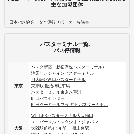
主な加盟団体
日本バス協会
安全運行サポーター協議会
バスターミナル一覧、
バス停情報
バスタ新宿（新宿高速バスターミナル）
池袋サンシャインバスターミナル
JR大崎駅西口バスターミナル
東京
東京駅 鍛冶橋駐車場
バスターミナル東京八重洲
町田バスセンター
町田ターミナルプラザ1F バスターミナル
WILLERバスターミナル大阪梅田
ユニバーサル・スタジオ・ジャパン
大阪
大阪駅前第4ビル前
桃山台駅