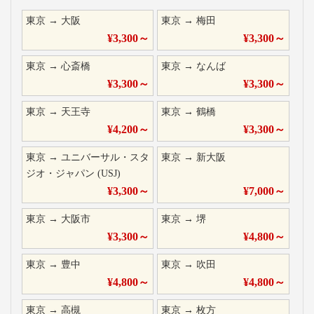
東京
→
大阪
東京
→
梅田
¥
3,300
～
¥
3,300
～
東京
→
心斎橋
東京
→
なんば
¥
3,300
～
¥
3,300
～
東京
→
天王寺
東京
→
鶴橋
¥
4,200
～
¥
3,300
～
東京
→
ユニバーサル・スタ
東京
→
新大阪
ジオ・ジャパン (USJ)
¥
3,300
～
¥
7,000
～
東京
→
大阪市
東京
→
堺
¥
3,300
～
¥
4,800
～
東京
→
豊中
東京
→
吹田
¥
4,800
～
¥
4,800
～
東京
→
高槻
東京
→
枚方