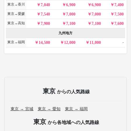
東京→香川
7,040
6,900
6,900
7,400
東京→愛媛
7,540
7,000
7,000
7,500
東京→高知
7,900
7,100
7,100
7,600
九州地方
東京→福岡
-
14,500
12,000
11,000
東京
からの人気路線
東京 → 宮城
東京 → 愛知
東京 → 福岡
東京
から各地域への人気路線