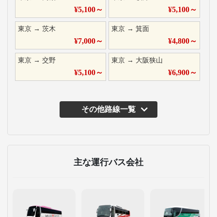
¥
5,100
～
¥
5,100
～
東京
→
茨木
東京
→
箕面
¥
7,000
～
¥
4,800
～
東京
→
交野
東京
→
大阪狭山
¥
5,100
～
¥
6,900
～
その他路線一覧
主な運行バス会社