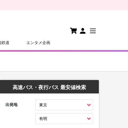
後鉄道
エンタメ企画
高速バス・夜行バス 最安値検索
出発地