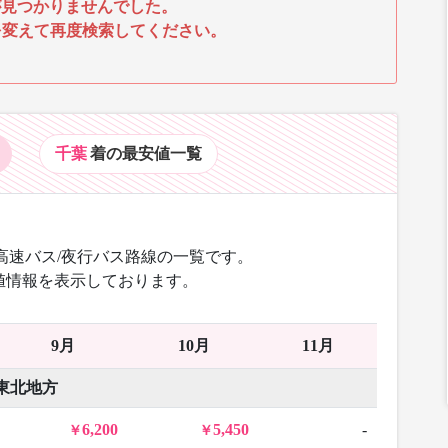
見つかりませんでした。
を変えて再度検索してください。
千葉
着の最安値
一覧
高速バス/夜行バス路線の一覧です。
値情報を表示しております。
9月
10月
11月
東北地方
6,200
5,450
-