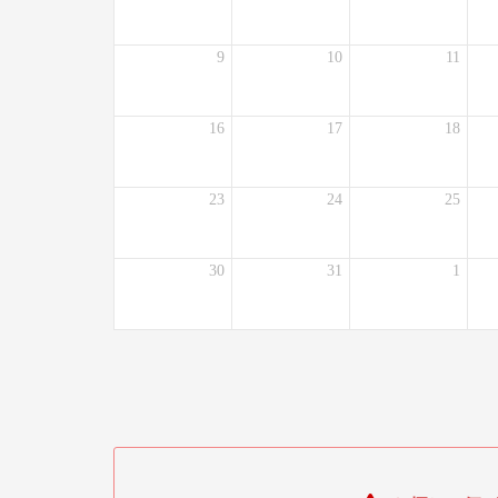
9
10
11
16
17
18
23
24
25
30
31
1