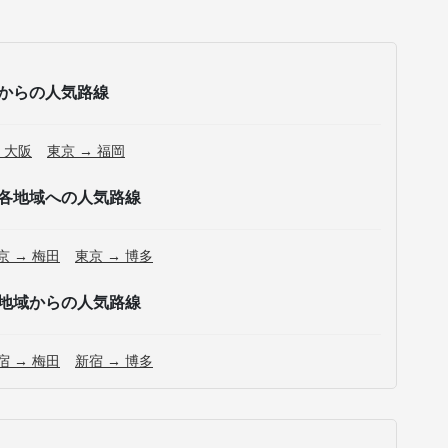
からの人気路線
 大阪
東京 → 福岡
各地域への人気路線
京 → 梅田
東京 → 博多
地域からの人気路線
宿 → 梅田
新宿 → 博多