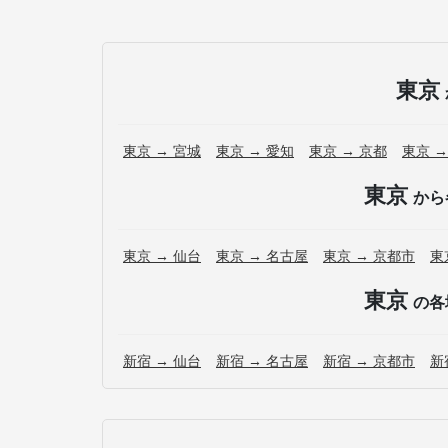
東京
東京 → 宮城
東京 → 愛知
東京 → 京都
東京 →
東京
から
東京 → 仙台
東京 → 名古屋
東京 → 京都市
東
東京
の各
新宿 → 仙台
新宿 → 名古屋
新宿 → 京都市
新