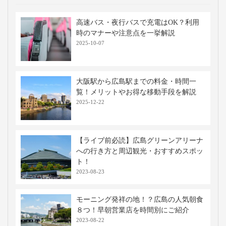
高速バス・夜行バスで充電はOK？利用
時のマナーや注意点を一挙解説
2025-10-07
大阪駅から広島駅までの料金・時間一
覧！メリットやお得な移動手段を解説
2025-12-22
【ライブ前必読】広島グリーンアリーナ
への行き方と周辺観光・おすすめスポッ
ト！
2023-08-23
モーニング発祥の地！？広島の人気朝食
８つ！早朝営業店を時間別にご紹介
2023-08-22