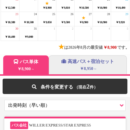
￥12,500
￥8,900
￥9,810
￥10,500
￥10,900
￥10,490
23
24
25
26
27
28
29
￥10,380
￥10,500
￥9,050
￥9,500
￥8,900
￥10,900
￥9,920
30
31
1
2
3
4
5
￥10,400
￥9,000
★
は2026年8月の最安値
￥8,900
です。
高速バス＋宿泊セット
バス単体
￥8,950
￥8,900
～
～
2
条件を変更する
WILLER EXPRESS/STAR EXPRESS