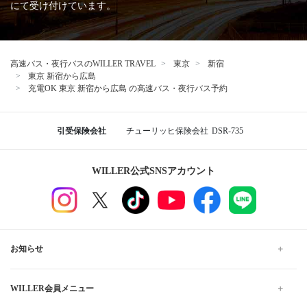
にて受け付けています。
高速バス・夜行バスのWILLER TRAVEL
東京
新宿
東京 新宿から広島
充電OK 東京 新宿から広島 の高速バス・夜行バス予約
引受保険会社
チューリッヒ保険会社
DSR-735
WILLER公式SNSアカウント
お知らせ
WILLER会員メニュー