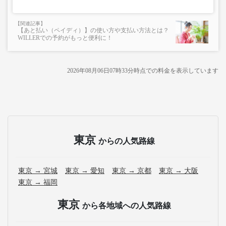
【あと払い（ペイディ）】の使い方や支払い方法とは？
WILLERでの予約がもっと便利に！
2026年08月06日07時33分
時点での料金を表示しています
東京
からの人気路線
東京 → 宮城
東京 → 愛知
東京 → 京都
東京 → 大阪
東京 → 福岡
東京
から各地域への人気路線