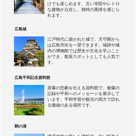
けでも楽しめます。古い寺院やレトロ
な建物が点在し、独特の風情を感じら
れます。
広島城
江戸時代に築かれた城で、天守閣から
は広島市街を一望できます。城跡や城
内の博物館では歴史や文化を学ぶこと
ができ、散策スポットとしても人気で
す。
広島平和記念資料館
原爆の悲劇を伝える資料館で、被爆の
記録や平和へのメッセージを展示して
います。平和学習や観光の両方で訪れ
る価値のある場所です。
鞆の浦