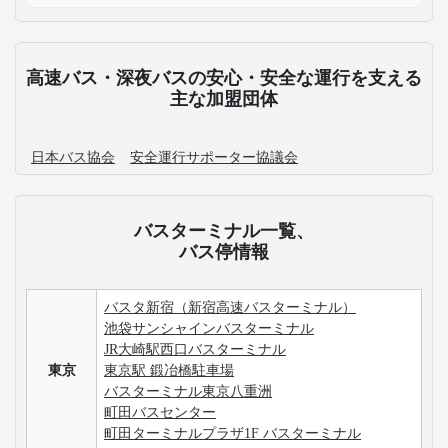
高速バス・深夜バスの安心・安全な運行を支える
主な加盟団体
日本バス協会
安全運行サポーター協議会
バスターミナル一覧、
バス停情報
バスタ新宿（新宿高速バスターミナル）
池袋サンシャインバスターミナル
JR大崎駅西口バスターミナル
東京
東京駅 鍛冶橋駐車場
バスターミナル東京八重洲
町田バスセンター
町田ターミナルプラザ1F バスターミナル