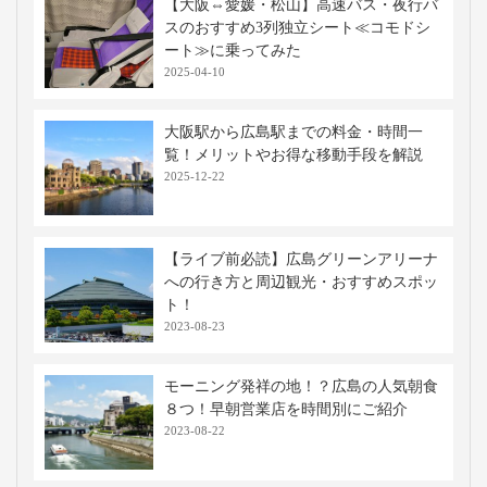
【大阪⇔愛媛・松山】高速バス・夜行バ
スのおすすめ3列独立シート≪コモドシ
ート≫に乗ってみた
2025-04-10
大阪駅から広島駅までの料金・時間一
覧！メリットやお得な移動手段を解説
2025-12-22
【ライブ前必読】広島グリーンアリーナ
への行き方と周辺観光・おすすめスポッ
ト！
2023-08-23
モーニング発祥の地！？広島の人気朝食
８つ！早朝営業店を時間別にご紹介
2023-08-22