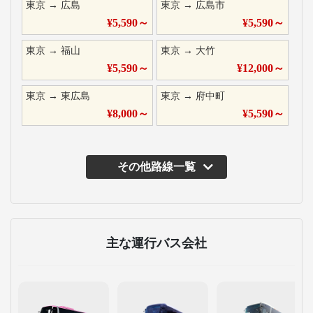
東京
→
広島
東京
→
広島市
¥
5,590
～
¥
5,590
～
東京
→
福山
東京
→
大竹
¥
5,590
～
¥
12,000
～
東京
→
東広島
東京
→
府中町
¥
8,000
～
¥
5,590
～
その他路線一覧
主な運行バス会社