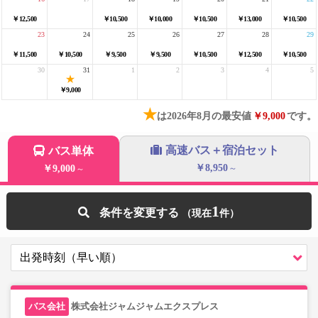
￥12,500
￥10,500
￥10,000
￥10,500
￥13,000
￥10,500
23
24
25
26
27
28
29
￥11,500
￥10,500
￥9,500
￥9,500
￥10,500
￥12,500
￥10,500
30
31
1
2
3
4
5
￥9,000
★
は2026年8月の最安値
￥9,000
です。
高速バス＋宿泊セット
バス単体
￥8,950
￥9,000
～
～
1
条件を変更する
株式会社ジャムジャムエクスプレス