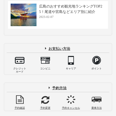
広島のおすすめ観光地ランキングTOP2
5！尾道や宮島などエリア別に紹介
2023-02-07
お支払い方法
クレジット
コンビニ
キャリア
ポイント
カード
予約方法
予約確認
予約変更
予約キャンセル
乗車方法