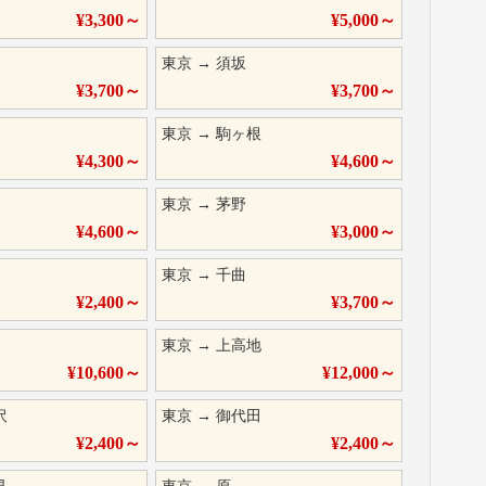
¥
3,300
～
¥
5,000
～
東京
→
須坂
¥
3,700
～
¥
3,700
～
東京
→
駒ヶ根
¥
4,300
～
¥
4,600
～
東京
→
茅野
¥
4,600
～
¥
3,000
～
東京
→
千曲
¥
2,400
～
¥
3,700
～
東京
→
上高地
¥
10,600
～
¥
12,000
～
沢
東京
→
御代田
¥
2,400
～
¥
2,400
～