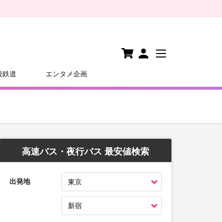
後鉄道
エンタメ企画
高速バス・夜行バス 最安値検索
出発地