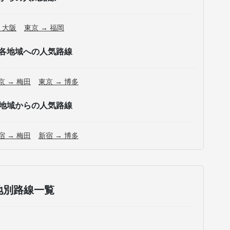
 大阪
東京 → 福岡
各地域への人気路線
京 → 梅田
東京 → 博多
地域からの人気路線
宿 → 梅田
新宿 → 博多
地別路線一覧