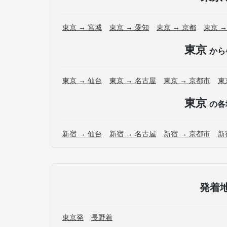
東京 → 宮城
東京 → 愛知
東京 → 京都
東京 →
東京
から
東京 → 仙台
東京 → 名古屋
東京 → 京都市
東
東京
の各
新宿 → 仙台
新宿 → 名古屋
新宿 → 京都市
新
発着
東京発
長野着