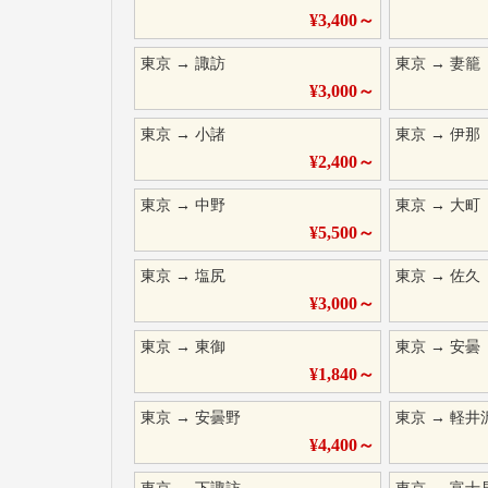
¥
3,400
～
東京
→
諏訪
東京
→
妻籠
¥
3,000
～
東京
→
小諸
東京
→
伊那
¥
2,400
～
東京
→
中野
東京
→
大町
¥
5,500
～
東京
→
塩尻
東京
→
佐久
¥
3,000
～
東京
→
東御
東京
→
安曇
¥
1,840
～
東京
→
安曇野
東京
→
軽井
¥
4,400
～