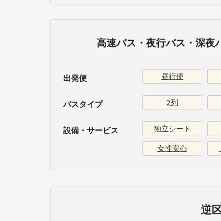
高速バス・夜行バス・深夜バ
昼行便
出発便
2列
バスタイプ
独立シート
設備・サービス
女性安心
逆