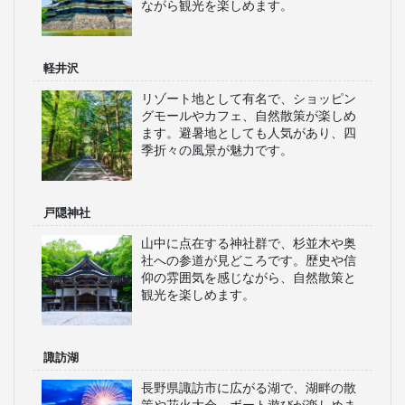
ながら観光を楽しめます。
軽井沢
リゾート地として有名で、ショッピン
グモールやカフェ、自然散策が楽しめ
ます。避暑地としても人気があり、四
季折々の風景が魅力です。
戸隠神社
山中に点在する神社群で、杉並木や奥
社への参道が見どころです。歴史や信
仰の雰囲気を感じながら、自然散策と
観光を楽しめます。
諏訪湖
長野県諏訪市に広がる湖で、湖畔の散