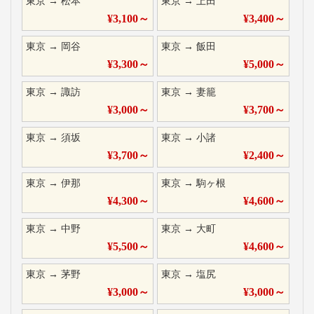
東京
→
松本
東京
→
上田
¥
3,100
～
¥
3,400
～
東京
→
岡谷
東京
→
飯田
¥
3,300
～
¥
5,000
～
東京
→
諏訪
東京
→
妻籠
¥
3,000
～
¥
3,700
～
東京
→
須坂
東京
→
小諸
¥
3,700
～
¥
2,400
～
東京
→
伊那
東京
→
駒ヶ根
¥
4,300
～
¥
4,600
～
東京
→
中野
東京
→
大町
¥
5,500
～
¥
4,600
～
東京
→
茅野
東京
→
塩尻
¥
3,000
～
¥
3,000
～