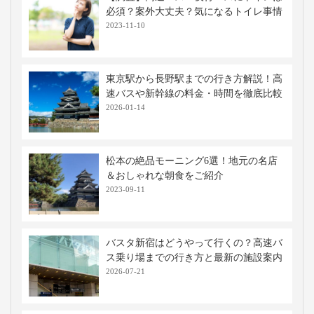
必須？案外大丈夫？気になるトイレ事情
2023-11-10
東京駅から長野駅までの行き方解説！高
速バスや新幹線の料金・時間を徹底比較
2026-01-14
松本の絶品モーニング6選！地元の名店
＆おしゃれな朝食をご紹介
2023-09-11
バスタ新宿はどうやって行くの？高速バ
ス乗り場までの行き方と最新の施設案内
2026-07-21