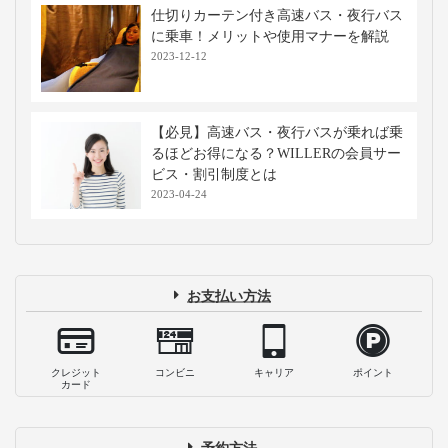
仕切りカーテン付き高速バス・夜行バス
に乗車！メリットや使用マナーを解説
2023-12-12
【必見】高速バス・夜行バスが乗れば乗
るほどお得になる？WILLERの会員サー
ビス・割引制度とは
2023-04-24
お支払い方法
クレジット
コンビニ
キャリア
ポイント
カード
予約方法