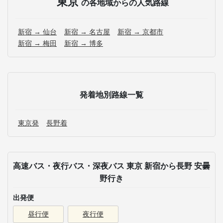
東京
の各地域からの人気路線
新宿 → 仙台
新宿 → 名古屋
新宿 → 京都市
新宿 → 梅田
新宿 → 博多
発着地別路線一覧
東京発
長野着
高速バス・夜行バス・深夜バス 東京 新宿から長野 安曇
野行き
出発便
昼行便
夜行便