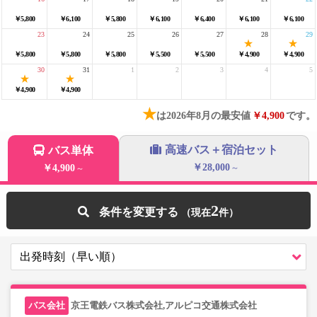
￥5,800
￥6,100
￥5,800
￥6,100
￥6,400
￥6,100
￥6,100
23
24
25
26
27
28
29
￥5,800
￥5,800
￥5,800
￥5,500
￥5,500
￥4,900
￥4,900
30
31
1
2
3
4
5
￥4,900
￥4,900
★
は2026年8月の最安値
￥4,900
です。
高速バス＋宿泊セット
バス単体
￥28,000
￥4,900
～
～
2
条件を変更する
京王電鉄バス株式会社,アルピコ交通株式会社