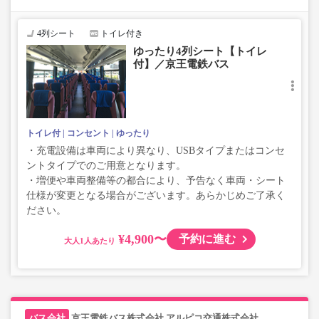
・変動運賃採用路線のため購入のタイミングで運賃が変動
する場合がございます。
・車両は予告なく変更となる場合がございます。これに伴
4列シート
トイレ付き
い、座席やシート設備が変更となる場合がございますの
ゆったり4列シート【トイレ
で、あらかじめご了承ください。
付】／京王電鉄バス
トイレ付
コンセント
ゆったり
・充電設備は車両により異なり、USBタイプまたはコンセ
ントタイプでのご用意となります。
・増便や車両整備等の都合により、予告なく車両・シート
仕様が変更となる場合がございます。あらかじめご了承く
ださい。
¥4,900〜
予約に進む
大人
京王電鉄バス株式会社,アルピコ交通株式会社