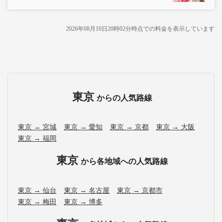
2026年08月10日20時02分
時点での料金を表示しています
東京
からの人気路線
東京 → 宮城
東京 → 愛知
東京 → 京都
東京 → 大阪
東京 → 福岡
東京
から各地域への人気路線
東京 → 仙台
東京 → 名古屋
東京 → 京都市
東京 → 梅田
東京 → 博多