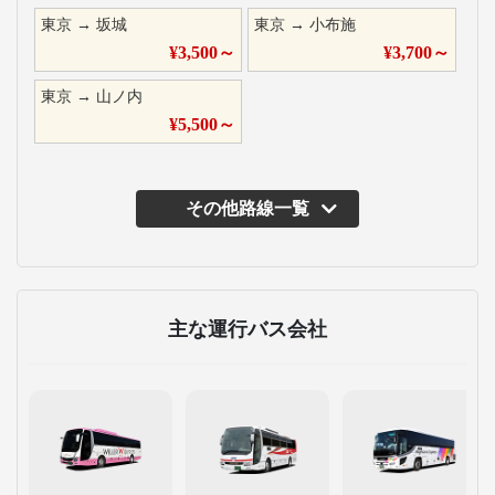
東京
→
坂城
東京
→
小布施
¥
3,500
～
¥
3,700
～
東京
→
山ノ内
¥
5,500
～
その他路線一覧
主な運行バス会社