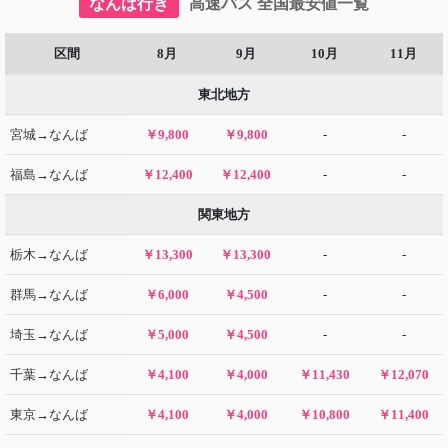
なんば行き
高速バス 全国最安値一覧
区間
8月
9月
10月
11月
東北地方
宮城→なんば
￥9,800
￥9,800
-
-
福島→なんば
￥12,400
￥12,400
-
-
関東地方
栃木→なんば
￥13,300
￥13,300
-
-
群馬→なんば
￥6,000
￥4,500
-
-
埼玉→なんば
￥5,000
￥4,500
-
-
千葉→なんば
￥4,100
￥4,000
￥11,430
￥12,070
東京→なんば
￥4,100
￥4,000
￥10,800
￥11,400