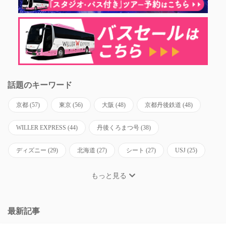
話題のキーワード
京都
(57)
東京
(56)
大阪
(48)
京都丹後鉄道
(48)
WILLER EXPRESS
(44)
丹後くろまつ号
(38)
ディズニー
(29)
北海道
(27)
シート
(27)
USJ
(25)
もっと見る
最新記事