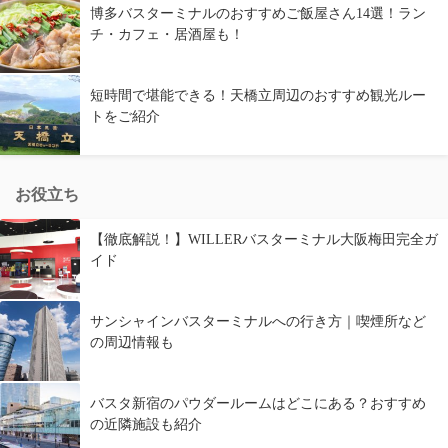
博多バスターミナルのおすすめご飯屋さん14選！ラン
チ・カフェ・居酒屋も！
短時間で堪能できる！天橋立周辺のおすすめ観光ルー
トをご紹介
お役立ち
【徹底解説！】WILLERバスターミナル大阪梅田完全ガ
イド
サンシャインバスターミナルへの行き方｜喫煙所など
の周辺情報も
バスタ新宿のパウダールームはどこにある？おすすめ
の近隣施設も紹介