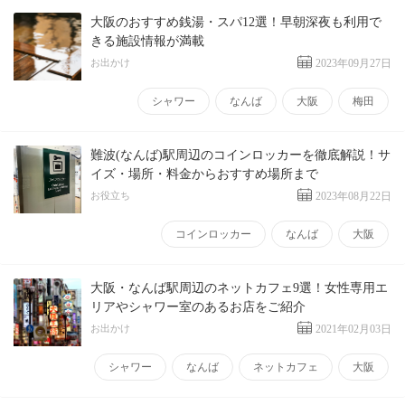
大阪のおすすめ銭湯・スパ12選！早朝深夜も利用で
きる施設情報が満載
お出かけ
2023年09月27日
シャワー
なんば
大阪
梅田
難波(なんば)駅周辺のコインロッカーを徹底解説！サ
イズ・場所・料金からおすすめ場所まで
お役立ち
2023年08月22日
コインロッカー
なんば
大阪
大阪・なんば駅周辺のネットカフェ9選！女性専用エ
リアやシャワー室のあるお店をご紹介
お出かけ
2021年02月03日
シャワー
なんば
ネットカフェ
大阪