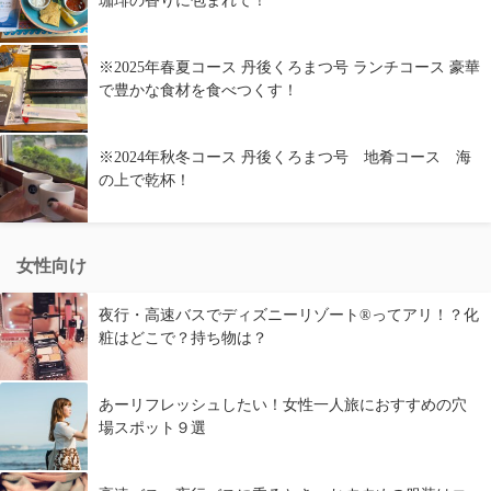
珈琲の香りに包まれて！
※2025年春夏コース 丹後くろまつ号 ランチコース 豪華
で豊かな食材を食べつくす！
※2024年秋冬コース 丹後くろまつ号 地肴コース 海
の上で乾杯！
女性向け
夜行・高速バスでディズニーリゾート®ってアリ！？化
粧はどこで？持ち物は？
あーリフレッシュしたい！女性一人旅におすすめの穴
場スポット９選