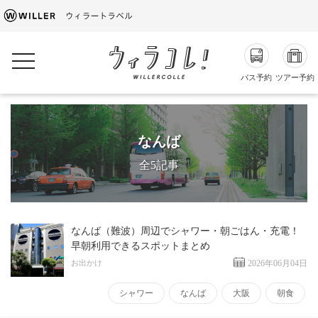
toggle navigation
バス予約
ツアー予約
なんば
全5記事
なんば（難波）周辺でシャワー・朝ごはん・充電！
早朝利用できるスポットまとめ
お出かけ
2026年06月04日
シャワー
なんば
大阪
朝食