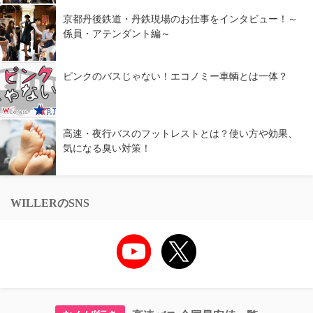
京都丹後鉄道・丹鉄現場のお仕事をインタビュー！～
係員・アテンダント編～
ピンクのバスじゃない！エコノミー車輌とは一体？
高速・夜行バスのフットレストとは？使い方や効果、
気になる臭い対策！
WILLERのSNS