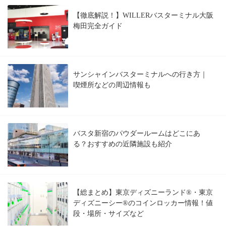
【徹底解説！】WILLERバスターミナル大阪
梅田完全ガイド
サンシャインバスターミナルへの行き方｜
喫煙所などの周辺情報も
バスタ新宿のパウダールームはどこにあ
る？おすすめの近隣施設も紹介
【総まとめ】東京ディズニーランド®・東京
ディズニーシー®のコインロッカー情報！値
段・場所・サイズなど