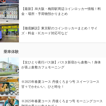
【最新】JR大阪・梅田駅周辺コインロッカー情報！料
金・場所・手荷物預かりまとめ
【徹底解説】東京駅のコインロッカーまとめ！サイ
ズ・料金・ICカード対応可など
乗車体験
【女ひとり夜行バス旅】バスタ新宿から倉敷へ！身体
が喜ぶ倉敷カフェモーニング
※2025年春夏コース 丹後くろまつ号 スイーツコース
甘々でかわいい、ひと時を！
※2025年春夏コース 丹後くろまつ号 モーニングコース