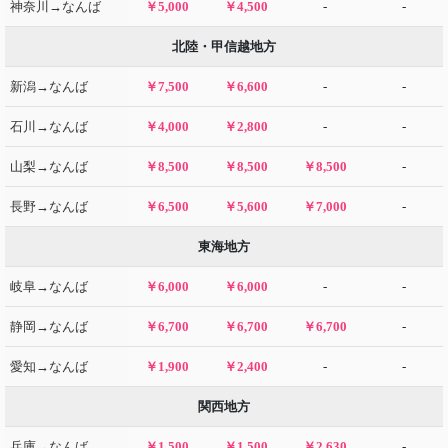
神奈川→なんば
￥5,000
￥4,500
-
-
北陸・甲信越地方
新潟→なんば
￥7,500
￥6,600
-
-
石川→なんば
￥4,000
￥2,800
-
-
山梨→なんば
￥8,500
￥8,500
￥8,500
-
長野→なんば
￥6,500
￥5,600
￥7,000
-
東海地方
岐阜→なんば
￥6,000
￥6,000
-
-
静岡→なんば
￥6,700
￥6,700
￥6,700
-
愛知→なんば
￥1,900
￥2,400
-
-
関西地方
兵庫→なんば
￥1,500
￥1,500
￥2,630
-