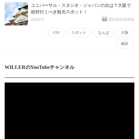
ユニバーサル・スタジオ・ジャパンの次は？大阪で
絶対行くべき観光スポット！
お出かけ
2021年01月06日
USJ
スポット
なんば
大阪
梅田
WILLERのYouTubeチャンネル