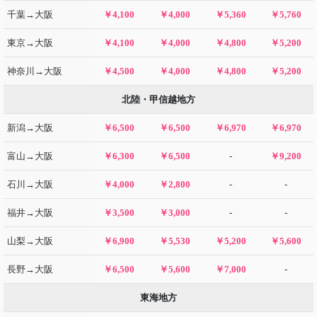
千葉→大阪
￥4,100
￥4,000
￥5,360
￥5,760
東京→大阪
￥4,100
￥4,000
￥4,800
￥5,200
神奈川→大阪
￥4,500
￥4,000
￥4,800
￥5,200
北陸・甲信越地方
新潟→大阪
￥6,500
￥6,500
￥6,970
￥6,970
富山→大阪
￥6,300
￥6,500
-
￥9,200
石川→大阪
￥4,000
￥2,800
-
-
福井→大阪
￥3,500
￥3,000
-
-
山梨→大阪
￥6,900
￥5,530
￥5,200
￥5,600
長野→大阪
￥6,500
￥5,600
￥7,000
-
東海地方