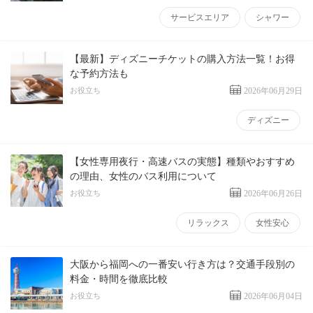
サービスエリア
シャワー
【最新】ディズニーチケットの購入方法一覧！お得
な予約方法も
お役立ち
2026年06月29日
ディズニー
【女性専用夜行・高速バスの実態】種類やおすすめ
の理由、女性のバス利用について
お役立ち
2026年06月26日
リラックス
女性安心
大阪から福岡への一番安い行き方は？交通手段別の
料金・時間を徹底比較
お役立ち
2026年06月04日