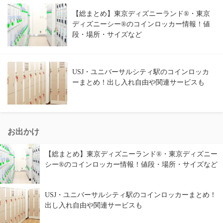
【総まとめ】東京ディズニーランド®・東京
ディズニーシー®のコインロッカー情報！値
段・場所・サイズなど
USJ・ユニバーサルシティ駅のコインロッカ
ーまとめ！出し入れ自由や関連サービスも
お出かけ
【総まとめ】東京ディズニーランド®・東京ディズニー
シー®のコインロッカー情報！値段・場所・サイズなど
USJ・ユニバーサルシティ駅のコインロッカーまとめ！
出し入れ自由や関連サービスも