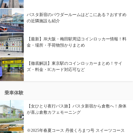
バスタ新宿のパウダールームはどこにある？おすすめ
の近隣施設も紹介
【最新】JR大阪・梅田駅周辺コインロッカー情報！料
金・場所・手荷物預かりまとめ
【徹底解説】東京駅のコインロッカーまとめ！サイ
ズ・料金・ICカード対応可など
乗車体験
【女ひとり夜行バス旅】バスタ新宿から倉敷へ！身体
が喜ぶ倉敷カフェモーニング
※2025年春夏コース 丹後くろまつ号 スイーツコース