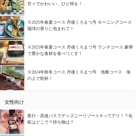
甘々でかわいい、ひと時を！
※2025年春夏コース 丹後くろまつ号 モーニングコース
珈琲の香りに包まれて！
※2025年春夏コース 丹後くろまつ号 ランチコース 豪華
で豊かな食材を食べつくす！
※2024年秋冬コース 丹後くろまつ号 地肴コース 海
の上で乾杯！
女性向け
夜行・高速バスでディズニーリゾート®ってアリ！？化
粧はどこで？持ち物は？