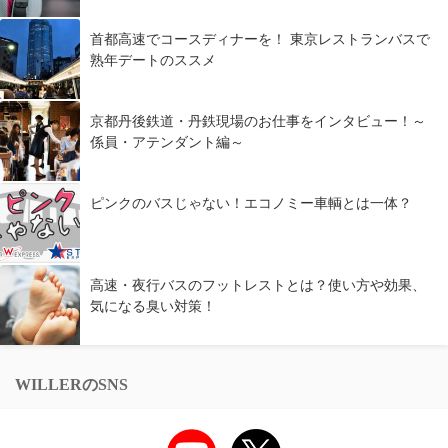
首都高速でコースディナーを！ 東京レストランバスで
熟年デートのススメ
京都丹後鉄道・丹鉄現場のお仕事をインタビュー！～
係員・アテンダント編～
ピンクのバスじゃない！エコノミー車輌とは一体？
高速・夜行バスのフットレストとは？使い方や効果、
気になる臭い対策！
WILLERのSNS