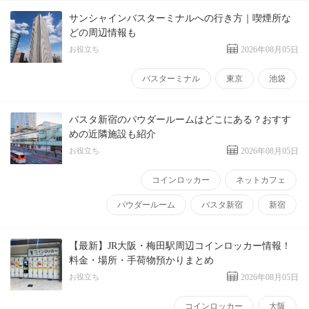
サンシャインバスターミナルへの行き方｜喫煙所な
どの周辺情報も
お役立ち
2026年08月05日
バスターミナル
東京
池袋
バスタ新宿のパウダールームはどこにある？おすす
めの近隣施設も紹介
お役立ち
2026年08月05日
コインロッカー
ネットカフェ
パウダールーム
バスタ新宿
新宿
【最新】JR大阪・梅田駅周辺コインロッカー情報！
料金・場所・手荷物預かりまとめ
お役立ち
2026年08月05日
コインロッカー
大阪