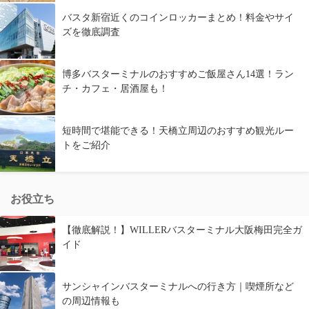
バスタ新宿近くのコインロッカーまとめ！料金やサイ
ズを徹底調査
博多バスターミナルのおすすめご飯屋さん14選！ラン
チ・カフェ・居酒屋も！
短時間で堪能できる！天橋立周辺のおすすめ観光ルー
トをご紹介
お役立ち
【徹底解説！】WILLERバスターミナル大阪梅田完全ガ
イド
サンシャインバスターミナルへの行き方｜喫煙所など
の周辺情報も