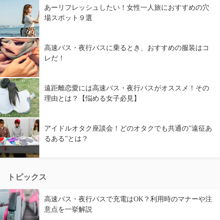
あーリフレッシュしたい！女性一人旅におすすめの穴
場スポット９選
高速バス・夜行バスに乗るとき、おすすめの服装はコ
レだ！
遠距離恋愛には高速バス・夜行バスがオススメ！その
理由とは？【悩める女子必見】
アイドルオタク座談会！どのオタクでも共通の”遠征あ
るある”とは？
トピックス
高速バス・夜行バスで充電はOK？利用時のマナーや注
意点を一挙解説