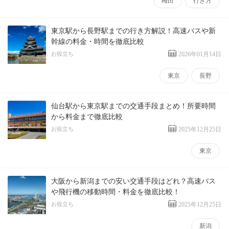
梅田
行き方
東京駅から長野駅までの行き方解説！高速バスや新
幹線の料金・時間を徹底比較
お役立ち
2026年01月14日
東京
長野
仙台駅から東京駅までの交通手段まとめ！所要時間
から料金まで徹底比較
お役立ち
2025年12月25日
東京
大阪から新潟までの安い交通手段はどれ？高速バス
や飛行機の移動時間・料金を徹底比較！
お役立ち
2025年12月25日
新潟