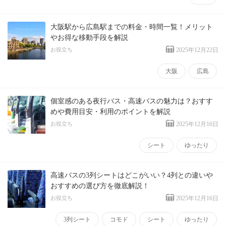
大阪駅から広島駅までの料金・時間一覧！メリット
やお得な移動手段を解説
お役立ち
2025年12月22日
大阪
広島
個室感のある夜行バス・高速バスの魅力は？おすす
めや費用目安・利用のポイントを解説
お役立ち
2025年12月16日
シート
ゆったり
高速バスの3列シートはどこがいい？4列との違いや
おすすめの選び方を徹底解説！
お役立ち
2025年12月16日
3列シート
コモド
シート
ゆったり