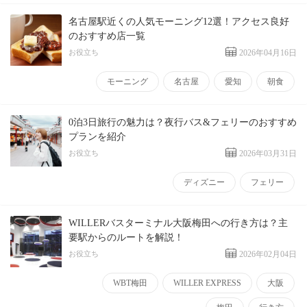
名古屋駅近くの人気モーニング12選！アクセス良好
のおすすめ店一覧
お役立ち
2026年04月16日
モーニング
名古屋
愛知
朝食
0泊3日旅行の魅力は？夜行バス&フェリーのおすすめ
プランを紹介
お役立ち
2026年03月31日
ディズニー
フェリー
WILLERバスターミナル大阪梅田への行き方は？主
要駅からのルートを解説！
お役立ち
2026年02月04日
WBT梅田
WILLER EXPRESS
大阪