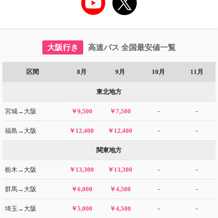
大阪行き
高速バス 全国最安値一覧
区間
8月
9月
10月
11月
東北地方
宮城→大阪
￥9,500
￥7,500
-
-
福島→大阪
￥12,400
￥12,400
-
-
関東地方
栃木→大阪
￥13,300
￥13,300
-
-
群馬→大阪
￥6,000
￥4,500
-
-
埼玉→大阪
￥5,000
￥4,500
-
-