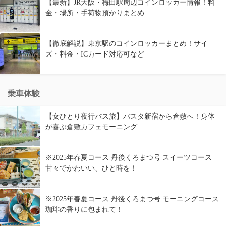
【最新】JR大阪・梅田駅周辺コインロッカー情報！料
金・場所・手荷物預かりまとめ
【徹底解説】東京駅のコインロッカーまとめ！サイ
ズ・料金・ICカード対応可など
乗車体験
【女ひとり夜行バス旅】バスタ新宿から倉敷へ！身体
が喜ぶ倉敷カフェモーニング
※2025年春夏コース 丹後くろまつ号 スイーツコース
甘々でかわいい、ひと時を！
※2025年春夏コース 丹後くろまつ号 モーニングコース
珈琲の香りに包まれて！