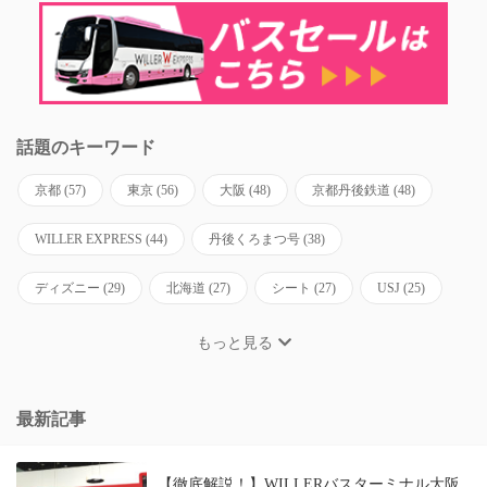
話題のキーワード
京都
(57)
東京
(56)
大阪
(48)
京都丹後鉄道
(48)
WILLER EXPRESS
(44)
丹後くろまつ号
(38)
ディズニー
(29)
北海道
(27)
シート
(27)
USJ
(25)
もっと見る
最新記事
【徹底解説！】WILLERバスターミナル大阪