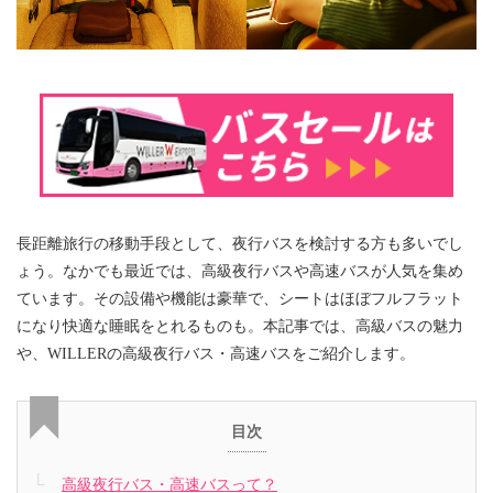
長距離旅行の移動手段として、夜行バスを検討する方も多いでし
ょう。なかでも最近では、高級夜行バスや高速バスが人気を集め
ています。その設備や機能は豪華で、シートはほぼフルフラット
になり快適な睡眠をとれるものも。本記事では、高級バスの魅力
や、WILLERの高級夜行バス・高速バスをご紹介します。
目次
高級夜行バス・高速バスって？