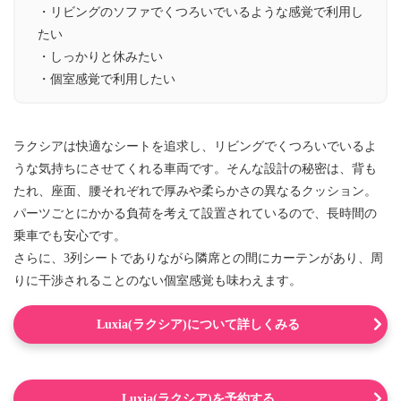
・リビングのソファでくつろいでいるような感覚で利用し
たい
・しっかりと休みたい
・個室感覚で利用したい
ラクシアは快適なシートを追求し、リビングでくつろいでいるよ
うな気持ちにさせてくれる車両です。そんな設計の秘密は、背も
たれ、座面、腰それぞれで厚みや柔らかさの異なるクッション。
パーツごとにかかる負荷を考えて設置されているので、長時間の
乗車でも安心です。
さらに、3列シートでありながら隣席との間にカーテンがあり、周
りに干渉されることのない個室感覚も味わえます。
Luxia(ラクシア)について詳しくみる
Luxia(ラクシア)を予約する