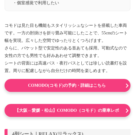
・個室感覚で利用したい
コモドは見た目も機能もスタイリッシュなシートを搭載した車両
です。一方の肘掛けを折り畳み可能にしたことで、55cmのシート
幅を実現。広々した空間でゆったりとくつろげます。
さらに、バケット型で安定性のある首あても採用。可動式なので
女性の方でも男性でも好みあわせて調整できます。
シートの背面には高速バス・夜行バスとしては珍しい読書灯を設
置。周りに配慮しながら自分だけの時間を楽しめます。
COMODO(コモド)の予約・詳細はこちら
【大阪⇔愛媛・松山】COMODO（コモド）の乗車レポ
4列シート｜RELAX(リラックス)