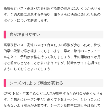
高級夜行バス・高速バスを利用する際の注意点はいくつかありま
す。予約の際に注意する事項や、旅をさらに快適に楽しむための
ポイントについて解説します。
席が埋まりやすい
高級夜行バス・高速バスは１台当たりの席数が少ないため、比較
的早い段階で席が埋まってしまいます。早めに旅行のスケジュー
ルを立て、予約は余裕を持って取りましょう。予約開始は１か月
ほど前からとなることが多いようですが、随時各サイトを調べる
ようにしておくとよいでしょう。
シーズンによって料金が変わる
GWやお盆・年末年始などは人気が集中するため料金が高くなりま
す。予想外にシーズン中だけ高くて予算オーバー、ということに
ならないよう注意が必要です。シーズン期間中に旅行を計画して