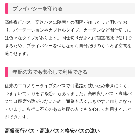
プライバシーを守れる
高級夜行バス・高速バスは隣席との間隔がゆったりと開いてお
り、パーテーションやカプセルタイプ、カーテンなど間仕切りに
は色々なタイプがあります。間仕切りがあれば個室感覚で使用で
きるため、プライバシーを保ちながら自分だけのくつろぎ空間を
過ごせます。
年配の方でも安心して利用できる
従来のエコノミータイプのバスでは通路が狭いため歩きにくく、
つまずいてケガをする恐れもありました。高級夜行バス・高速バ
スでは座席の数が少ないため、通路も広く歩きやすい作りになっ
ています。歩行に不安のある年配の方でも安心して利用すること
ができます。
高級夜行バス・高速バスと格安バスの違い