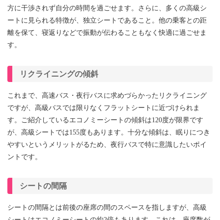
方に干渉されず自分の時間を過ごせます。さらに、多くの高級シ
ートに見られる特徴が、独立シートであること。他の乗客との距
離を保て、寝返りなどで振動が伝わることもなく快適に過ごせま
す。
リクライニングの傾斜
これまで、高速バス・夜行バスに求めづらかったリクライニング
ですが、高級バスでは限りなくフラットシートに近づけられま
す。ご紹介しているエコノミーシートの傾斜は120度が限界です
が、高級シートでは155度もあります。十分な傾斜は、眠りにつき
やすいというメリットがるため、夜行バスで特に意識したいポイ
ントです。
シートの間隔
シートの間隔とは前後の座席の間のスペースを指しますが、高級
シートはエコノミーシートの約2倍もあります。これは、座席数が