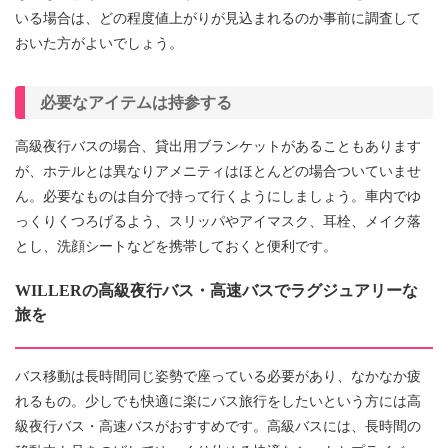
いる場合は、どの程度値上がりが見込まれるのか事前に調査して
おいた方がよいでしょう。
必要なアイテムは持参する
高級夜行バスの場合、貸出用ブランケットがあることもあります
が、ホテルとは異なりアメニティはほとんどの場合ついていませ
ん。必要なものは自分で持って行くようにしましょう。車内でゆ
っくりくつろげるよう、スリッパやアイマスク、耳栓、メイク落
とし、洗顔シートなどを携帯しておくと便利です。
WILLERの高級夜行バス・高速バスでラグジュアリーな
旅を
バス移動は長時間同じ姿勢で座っている必要があり、なかなか疲
れるもの。少しでも快適に楽にバス旅行をしたいという方には高
級夜行バス・高速バスがおすすめです。高級バスには、長時間の