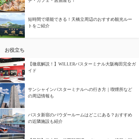
チ・カフェ・居酒屋も！
短時間で堪能できる！天橋立周辺のおすすめ観光ルー
トをご紹介
お役立ち
【徹底解説！】WILLERバスターミナル大阪梅田完全ガ
イド
サンシャインバスターミナルへの行き方｜喫煙所など
の周辺情報も
バスタ新宿のパウダールームはどこにある？おすすめ
の近隣施設も紹介