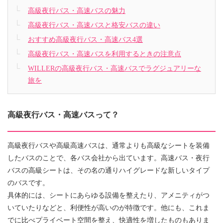
高級夜行バス・高速バスの魅力
高級夜行バス・高速バスと格安バスの違い
おすすめ高級夜行バス・高速バス4選
高級夜行バス・高速バスを利用するときの注意点
WILLERの高級夜行バス・高速バスでラグジュアリーな
旅を
高級夜行バス・高速バスって？
高級夜行バスや高級高速バスは、通常よりも高級なシートを装備
したバスのことで、各バス会社から出ています。高速バス・夜行
バスの高級シートは、その名の通りハイグレードな新しいタイプ
のバスです。
具体的には、シートにあらゆる設備を整えたり、アメニティがつ
いていたりなどと、利便性が高いのが特徴です。他にも、これま
でに比べプライベート空間を整え、快適性を増したものもありま