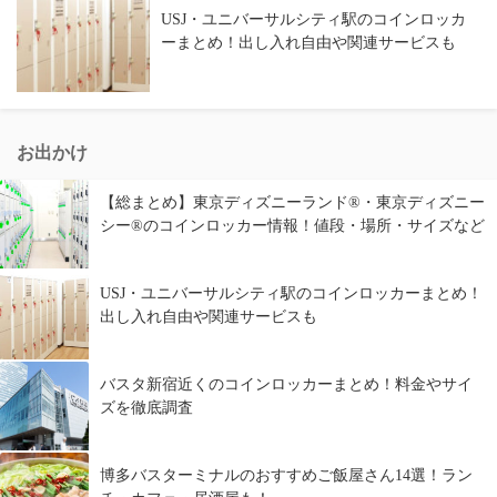
USJ・ユニバーサルシティ駅のコインロッカ
ーまとめ！出し入れ自由や関連サービスも
お出かけ
【総まとめ】東京ディズニーランド®・東京ディズニー
シー®のコインロッカー情報！値段・場所・サイズなど
USJ・ユニバーサルシティ駅のコインロッカーまとめ！
出し入れ自由や関連サービスも
バスタ新宿近くのコインロッカーまとめ！料金やサイ
ズを徹底調査
博多バスターミナルのおすすめご飯屋さん14選！ラン