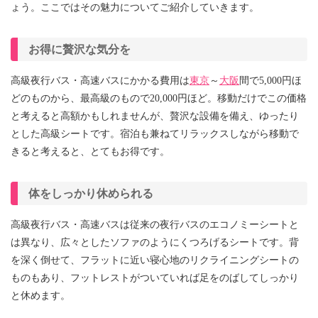
ょう。ここではその魅力についてご紹介していきます。
お得に贅沢な気分を
高級夜行バス・高速バスにかかる費用は
東京
～
大阪
間で5,000円ほ
どのものから、最高級のもので20,000円ほど。移動だけでこの価格
と考えると高額かもしれませんが、贅沢な設備を備え、ゆったり
とした高級シートです。宿泊も兼ねてリラックスしながら移動で
きると考えると、とてもお得です。
体をしっかり休められる
高級夜行バス・高速バスは従来の夜行バスのエコノミーシートと
は異なり、広々としたソファのようにくつろげるシートです。背
を深く倒せて、フラットに近い寝心地のリクライニングシートの
ものもあり、フットレストがついていれば足をのばしてしっかり
と休めます。