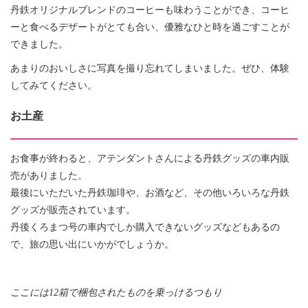
丹鉄オリジナルブレンドのコーヒー
も味わうことができ、コーヒ
ーと食べるデザートがとても合い、優雅なひと時を過ごすことが
できました。
あまりのおいしさに写真を撮り忘れてしまいました。ぜひ、体験
してみてください。
お土産
お食事が終わると、アテンダントさんによる丹鉄グッズの車内販
売がありました。
最後にいただいた丹鉄珈琲や、お酒など、その他いろいろな丹鉄
グッズが販売されています。
丹後くろまつ号の車内でしか購入できないグッズなどもあるの
で、旅の思い出にいかがでしょうか。
ここには12箱で梱包されたものを乗っけるつもり