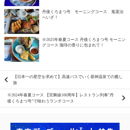
丹後くろまつ号 モーニングコース 鬼退治
へいざ！
※2025年春夏コース 丹後くろまつ号 モーニン
グコース 珈琲の香りに包まれて！
【日本一の星空を求めて】高速バスでいく昼神温泉での癒し
旅
※2024年春夏コース 【宮舞線100周年】レストラン列車”丹
後くろまつ号”で味わうランチコース