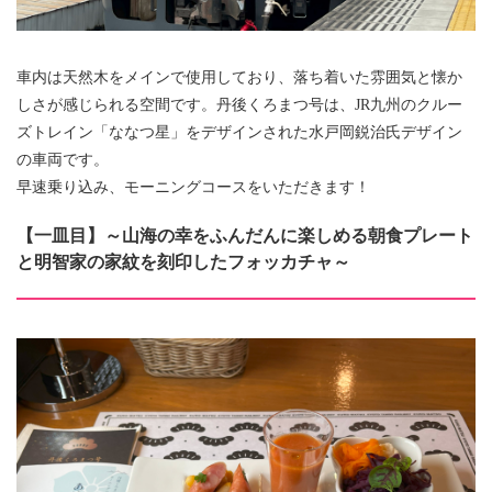
車内は天然木をメインで使用しており、落ち着いた雰囲気と懐か
しさが感じられる空間です。丹後くろまつ号は、JR九州のクルー
ズトレイン「ななつ星」をデザインされた水戸岡鋭治氏デザイン
の車両です。
早速乗り込み、モーニングコースをいただきます！
【一皿目】～山海の幸をふんだんに楽しめる朝食プレート
と明智家の家紋を刻印したフォッカチャ～