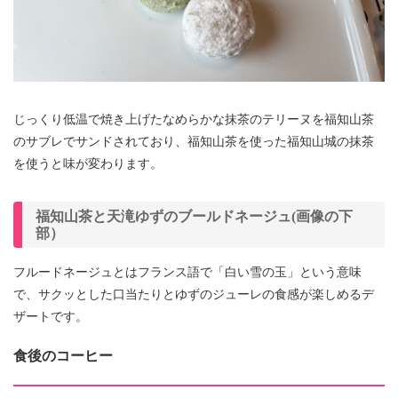
じっくり低温で焼き上げたなめらかな抹茶のテリーヌを福知山茶
のサブレでサンドされており、福知山茶を使った福知山城の抹茶
を使うと味が変わります。
福知山茶と天滝ゆずのブールドネージュ(画像の下
部）
フルードネージュとはフランス語で「白い雪の玉」という意味
で、サクッとした口当たりとゆずのジューレの食感が楽しめるデ
ザートです。
食後のコーヒー