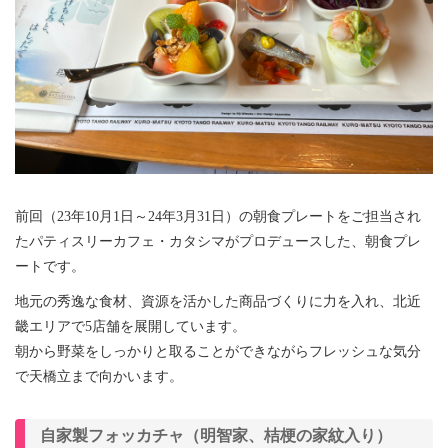
前回（23年10月1日～24年3月31日）の朝食プレートをご担当され
たパティスリーカフェ・カタシマがプロデュースした、朝食プレ
ートです。
地元の秀逸な食材、資源を活かした商品づくりに力を入れ、北近
畿エリアで5店舗を展開しています。
朝から野菜をしっかりと取ることができながらフレッシュな気分
で天橋立まで向かいます。
自家製フォッカチャ（明智家、桔梗の家紋入り）