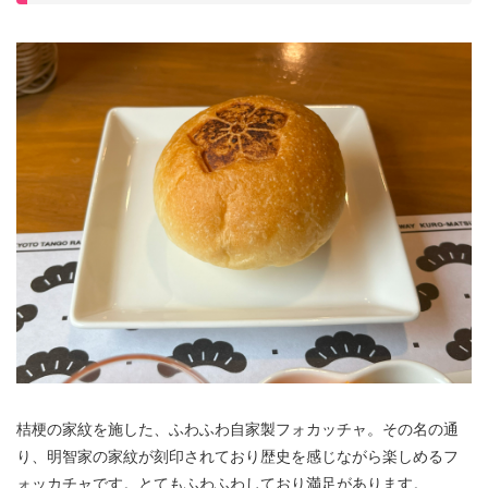
桔梗の家紋を施した、ふわふわ自家製フォカッチャ。その名の通
り、明智家の家紋が刻印されており歴史を感じながら楽しめるフ
ォッカチャです。とてもふわふわしており満足があります。