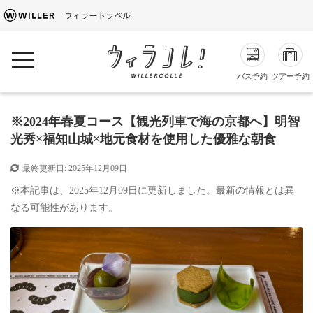
toggle navigation
バス予約
ツアー予約
※2024年春夏コース【観光列車で海の京都へ】明智
光秀×福知山城×地元食材を使用した優雅な朝食
最終更新日:
2025年12月09日
※本記事は、2025年12月09日に更新しました。最新の情報とは異
なる可能性があります。