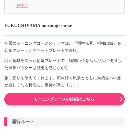
最後に
FUKUCHIYAMA morning course
今回のモーニングコースのテーマは、『明智光秀、福知山城』を
朝食プレートとデザートプレートで表現。
地元食材を使った朝食プレートで、福知山茶をふんだんに使用し
た抹茶パウダーは歴史を感じながら
旅に彩りを添えてくれます。流れ行く風景とともに天橋立への旅
が楽しくなる料理に、期待が高まります。
モーニングコースの詳細はこちら
運行ルート