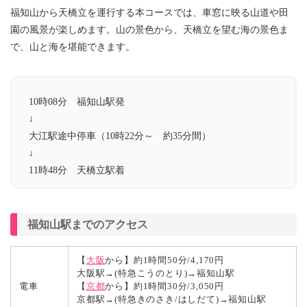
福知山から天橋立を運行する本コースでは、車窓に映る山道や田
園の風景が楽しめます。山の景色から、天橋立を望む海の景色ま
で、山と海を堪能できます。
10時08分 福知山駅発
↓
大江駅途中停車（10時22分～ 約35分間）
↓
11時48分 天橋立駅着
福知山駅までのアクセス
【
大阪
から】約1時間50分/4,170円
大阪駅→(特急こうのとり)→福知山駅
電車
【
京都
から】約1時間30分/3,050円
京都駅→(特急きのさき/はしだて)→福知山駅