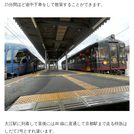
25分間ほど途中下車をして散策することができます。
大江駅に到着して直後にはJR 線に直通して京都駅まで走る特急は
しだて2号とすれ違います。