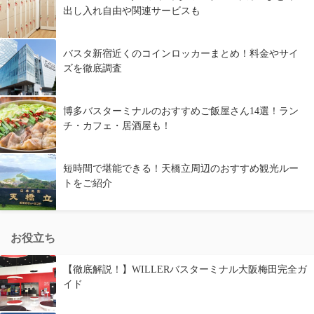
出し入れ自由や関連サービスも
バスタ新宿近くのコインロッカーまとめ！料金やサイ
ズを徹底調査
博多バスターミナルのおすすめご飯屋さん14選！ラン
チ・カフェ・居酒屋も！
短時間で堪能できる！天橋立周辺のおすすめ観光ルー
トをご紹介
お役立ち
【徹底解説！】WILLERバスターミナル大阪梅田完全ガ
イド