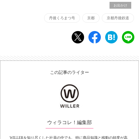
お出かけ
丹後くろまつ号
京都
京都丹後鉄道
この記事のライター
ウィラコレ！編集部
WILLERを知り尽くした社員の中でも、特に商品知識と移動の頻度が高