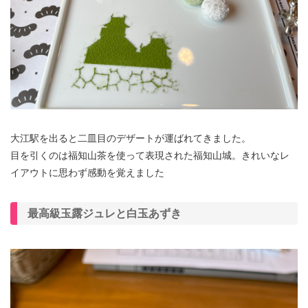
大江駅を出ると二皿目のデザートが運ばれてきました。
目を引くのは福知山茶を使って表現された福知山城。きれいなレ
イアウトに思わず感動を覚えました
最高級玉露ジュレと白玉あずき