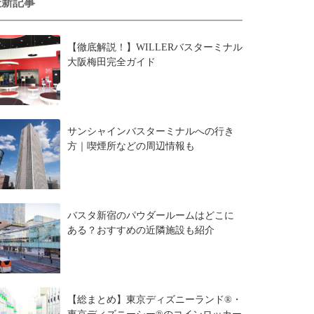
最新記事
【徹底解説！】WILLERバスターミナル
大阪梅田完全ガイド
サンシャインバスターミナルへの行き
方｜喫煙所などの周辺情報も
バスタ新宿のパウダールームはどこに
ある？おすすめの近隣施設も紹介
【総まとめ】東京ディズニーランド®・