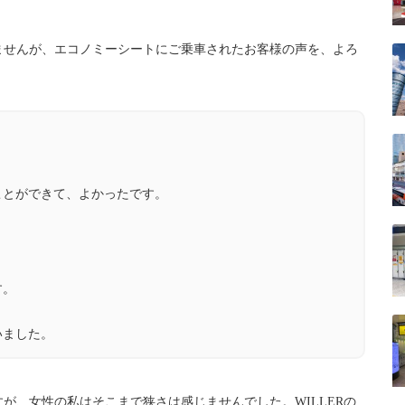
ませんが、エコノミーシートにご乗車されたお客様の声を、よろ
ことができて、よかったです。
す。
いました。
が、女性の私はそこまで狭さは感じませんでした。WILLERの