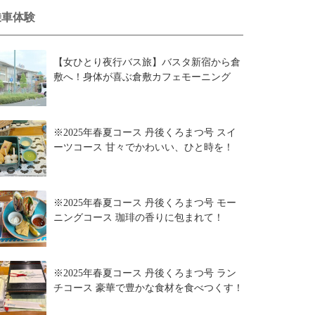
乗車体験
【女ひとり夜行バス旅】バスタ新宿から倉
敷へ！身体が喜ぶ倉敷カフェモーニング
※2025年春夏コース 丹後くろまつ号 スイ
ーツコース 甘々でかわいい、ひと時を！
※2025年春夏コース 丹後くろまつ号 モー
ニングコース 珈琲の香りに包まれて！
※2025年春夏コース 丹後くろまつ号 ラン
チコース 豪華で豊かな食材を食べつくす！