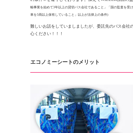
輸事業を始めて3年以上の貸切バス会社であること」
「
国の監査を受
車を5両以上保有していること」以上が法律上の条件
)
難しいお話をしていましましたが、委託先のバス会社の
心ください！！！
エコノミーシートのメリット