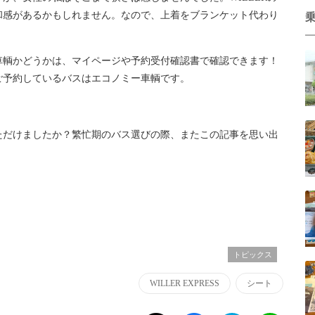
和感があるかもしれません。なので、上着をブランケット代わり
車輌かどうかは、マイページや予約受付確認書で確認できます！
ご予約しているバスはエコノミー車輌です。
ただけましたか？繁忙期のバス選びの際、またこの記事を思い出
トピックス
WILLER EXPRESS
シート