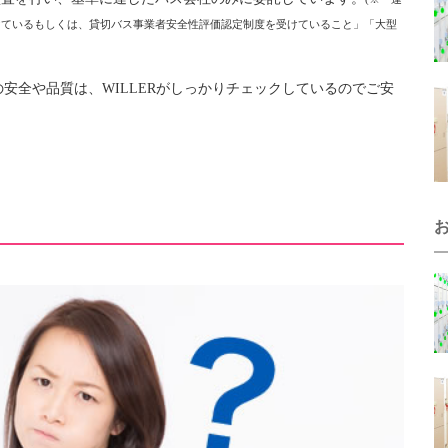
けているもしくは、貸切バス事業者安全性評価認定制度を受けていること」
「大型
安全や品質は、WILLERがしっかりチェックしているのでご安