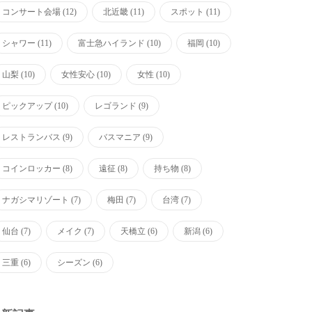
コンサート会場
(12)
北近畿
(11)
スポット
(11)
シャワー
(11)
富士急ハイランド
(10)
福岡
(10)
山梨
(10)
女性安心
(10)
女性
(10)
ピックアップ
(10)
レゴランド
(9)
レストランバス
(9)
バスマニア
(9)
コインロッカー
(8)
遠征
(8)
持ち物
(8)
ナガシマリゾート
(7)
梅田
(7)
台湾
(7)
仙台
(7)
メイク
(7)
天橋立
(6)
新潟
(6)
三重
(6)
シーズン
(6)