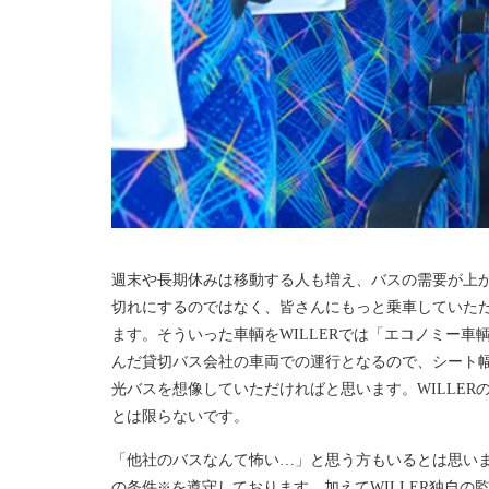
週末や長期休みは移動する人も増え、バスの需要が上が
切れにするのではなく、皆さんにもっと乗車していた
ます。そういった車輌をWILLERでは「エコノミー
んだ貸切バス会社の車両での運行となるので、シート
光バスを想像していただければと思います。WILLE
とは限らないです。
「他社のバスなんて怖い…」と思う方もいるとは思い
の条件
※
を遵守しております。加えてWILLER独自