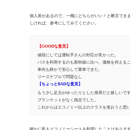
個人差があるので、一概にどちらがいい！と断言でき
しければ、
参考にしてみてください。
【GOODな意見】
値段にしては運転手さんの対応が良かった。
バスを利用するのも新幹線に比べ、価格を抑える
車内も静かで安心して乗車できた。
リーズナブルで問題なし
【ちょっとBADな意見】
もう少し足元がゆったりとした座席だと嬉しいで
ブランケットがなく残念でした。
これからはエコノミー以上のクラスを使おうと思
確かに私もエコノミーシートを利用したことはあります