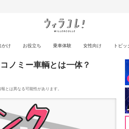
出かけ
お役立ち
乗車体験
女性向け
トピッ
コノミー車輌とは一体？
の情報とは異なる可能性があります。