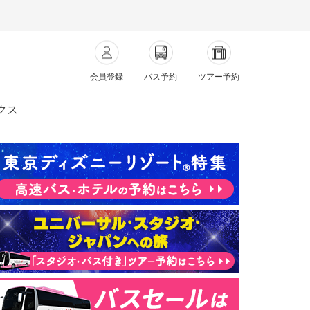
会員登録
バス予約
ツアー予約
クス