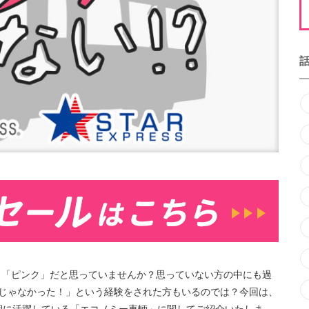
は、「ピンク」だと思っていませんか？思っていない方の中にも過
のバスじゃなかった！」という経験をされた方もいるのでは？今回は、