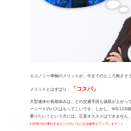
エコノミー車輌のメリットが、今までのところ無さそ
「コスパ」
メリットとはずばり…
大型連休や長期休みは、どの交通手段も値段が上がっ
ーシートのバスはもってこいです。しかし、WILLER
乗りたい！という方には、正直オススメはできません
EXPRESSが運行するピンクのバスになる確率もアップします！）