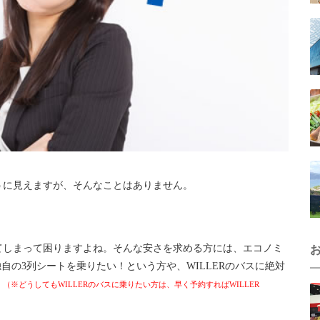
うに見えますが、そんなことはありません。
てしまって困りますよね。そんな安さを求める方には、エコノミ
独自の3列シートを乗りたい！という方や、WILLERのバスに絶対
。
（※どうしてもWILLERのバスに乗りたい方は、早く予約すればWILLER