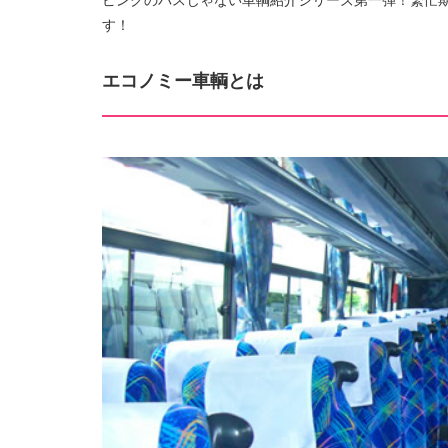
ピンクのバスじゃない車輌紹介シリーズ第一弾！繁忙
す！
エコノミー車輌とは