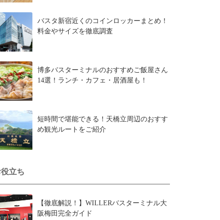
バスタ新宿近くのコインロッカーまとめ！
料金やサイズを徹底調査
博多バスターミナルのおすすめご飯屋さん
14選！ランチ・カフェ・居酒屋も！
短時間で堪能できる！天橋立周辺のおすす
め観光ルートをご紹介
お役立ち
【徹底解説！】WILLERバスターミナル大
阪梅田完全ガイド