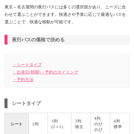
東京～名古屋間の夜行バスには多くの選択肢があり、ニーズに合
わせて選ぶことができます。快適さや予算に応じて最適なバスを
選ぶことで、快適な移動が可能です。
夜行バスの価格で決める
・シートタイプ
・出発日(時期)・予約のタイミング
・予約方法
シートタイプ
4列
3列
3列
4列
シート
2列
のび
(2＋1)
独立
標準
のび