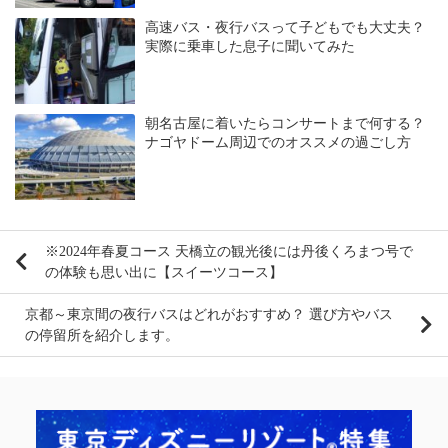
高速バス・夜行バスって子どもでも大丈夫？
実際に乗車した息子に聞いてみた
朝名古屋に着いたらコンサートまで何する？
ナゴヤドーム周辺でのオススメの過ごし方
※2024年春夏コース 天橋立の観光後には丹後くろまつ号で
の体験も思い出に【スイーツコース】
京都～東京間の夜行バスはどれがおすすめ？ 選び方やバス
の停留所を紹介します。