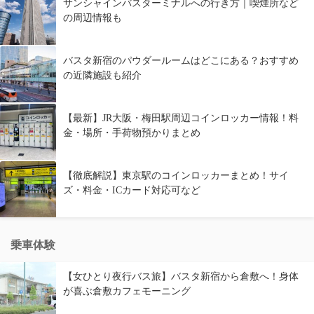
サンシャインバスターミナルへの行き方｜喫煙所など
の周辺情報も
バスタ新宿のパウダールームはどこにある？おすすめ
の近隣施設も紹介
【最新】JR大阪・梅田駅周辺コインロッカー情報！料
金・場所・手荷物預かりまとめ
【徹底解説】東京駅のコインロッカーまとめ！サイ
ズ・料金・ICカード対応可など
乗車体験
【女ひとり夜行バス旅】バスタ新宿から倉敷へ！身体
が喜ぶ倉敷カフェモーニング