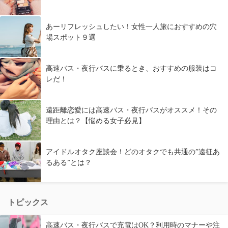
あーリフレッシュしたい！女性一人旅におすすめの穴
場スポット９選
高速バス・夜行バスに乗るとき、おすすめの服装はコ
レだ！
遠距離恋愛には高速バス・夜行バスがオススメ！その
理由とは？【悩める女子必見】
アイドルオタク座談会！どのオタクでも共通の”遠征あ
るある”とは？
トピックス
高速バス・夜行バスで充電はOK？利用時のマナーや注