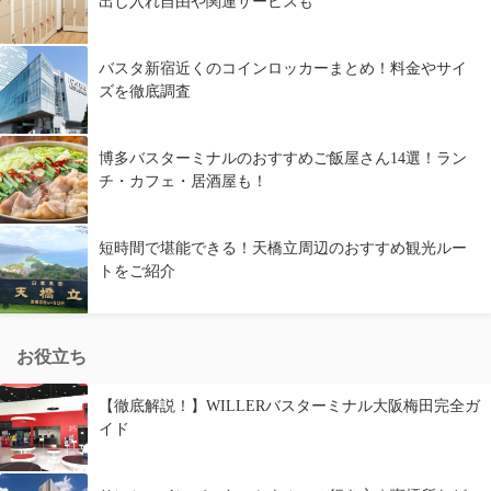
出し入れ自由や関連サービスも
バスタ新宿近くのコインロッカーまとめ！料金やサイ
ズを徹底調査
博多バスターミナルのおすすめご飯屋さん14選！ラン
チ・カフェ・居酒屋も！
短時間で堪能できる！天橋立周辺のおすすめ観光ルー
トをご紹介
お役立ち
【徹底解説！】WILLERバスターミナル大阪梅田完全ガ
イド