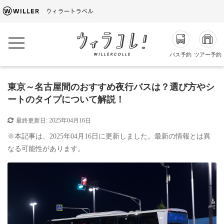
toggle navigation
バス予約
ツアー予約
東京～名古屋間のおすすめ夜行バスは？選び方やシ
ートのタイプについて解説！
最終更新日:
2025年04月16日
※本記事は、2025年04月16日に更新しました。最新の情報とは異
なる可能性があります。