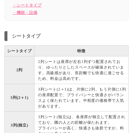
・シートタイプ
・機能・設備
シートタイプ
シートタイプ
特徴
2列シートは座席が左右1列ずつ配置されてお
り、ゆったりとしたスペースが確保されていま
2列
す。高級感があり、長距離でも快適に過ごせる
ため、料金は高めです。
3列シート(2＋1)は、片側に2列、もう片側に1列
の座席配置で、プライバシーと快適さがバラン
3列(2＋1)
スよく保たれています。中程度の価格帯で人気
があります。
3列シート(独立)は、各座席が独立して配置され
ており、隣の人との距離が保たれます。
3列(独立)
プライバシーが高く、快適さも抜群ですが、料