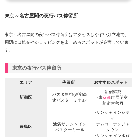
東京～名古屋間の夜行バス停留所
東京～名古屋間の夜行バス停留所はアクセスしやすい好立地で、
周辺には観光やショッピングを楽しめるスポットが充実していま
す。
東京の夜行バス停留所
エリア
停留所
おすすめスポット
·新宿御苑
バスタ新宿(新宿高
新宿区
·東
京都
庁展望室
速バスターミナル)
·新宿伊勢丹
·サンシャインシテ
ィ
池袋サンシャイン
·ナムコ・ナンジャ
豊島区
バスターミナル
タウン
·サンシャイン水族