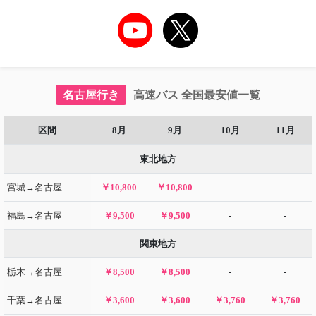
名古屋行き
高速バス 全国最安値一覧
区間
8月
9月
10月
11月
東北地方
宮城→名古屋
￥10,800
￥10,800
-
-
福島→名古屋
￥9,500
￥9,500
-
-
関東地方
栃木→名古屋
￥8,500
￥8,500
-
-
千葉→名古屋
￥3,600
￥3,600
￥3,760
￥3,760