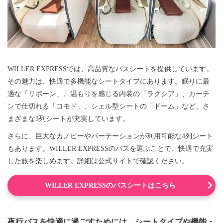
WILLER EXPRESSでは、高品質なバスシートを提供しています。
その魅力は、快適で多機能なシートタイプにあります。眠りに最
適な「リボーン」、温もりを感じる内装の「ラクシア」、カーテ
ンで仕切れる「コモド」、シェル型シートの「ドーム」など、さ
まざまな3列シートが充実しています。
さらに、巨大なカノピーやパーテーションが利用可能な4列シート
もあります。WILLER EXPRESSのバスを選ぶことで、快適で充実
した旅を楽しめます。詳細は公式サイトで確認ください。
WILLER EXPRESSのバスシートはこちら
夜行バスを快適に過ごすためには、シートタイプや機能・