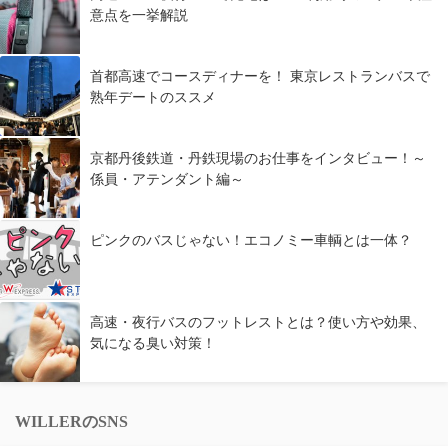
意点を一挙解説
首都高速でコースディナーを！ 東京レストランバスで
熟年デートのススメ
京都丹後鉄道・丹鉄現場のお仕事をインタビュー！～
係員・アテンダント編～
ピンクのバスじゃない！エコノミー車輌とは一体？
高速・夜行バスのフットレストとは？使い方や効果、
気になる臭い対策！
WILLERのSNS