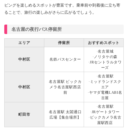
ピングを楽しめるスポットが豊富です。乗車前や到着後に立ち寄
ることで、旅行の楽しみがさらに広がるでしょう。
名古屋の夜行バス停留所
エリア
停留所
おすすめスポット
·名古屋城
·ノリタケの森
中村区
名鉄バスセンター
·JRセントラルタワ
ーズ
·名古屋駅
名古屋駅 ビックカ
·ミッドランドスク
中村区
メラ名古屋駅西店
エア
前
·ヤマダ電機LABI名
古屋
·名古屋駅
名古屋駅 太閤通口
·JRゲートタワー
町田市
広場【集合場所】
·ビックカメラ名古
屋駅西店