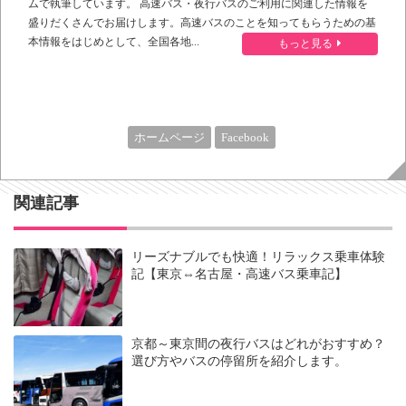
ムで執筆しています。 高速バス・夜行バスのご利用に関連した情報を
盛りだくさんでお届けします。高速バスのことを知ってもらうための基
本情報をはじめとして、全国各地...
もっと見る
ホームページ
Facebook
関連記事
リーズナブルでも快適！リラックス乗車体験
記【東京⇔名古屋・高速バス乗車記】
京都～東京間の夜行バスはどれがおすすめ？
選び方やバスの停留所を紹介します。