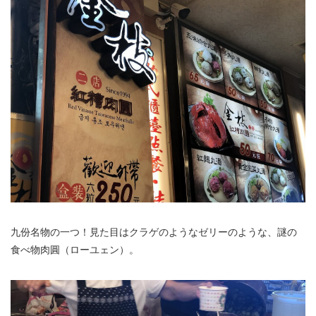
九份名物の一つ！見た目はクラゲのようなゼリーのような、謎の
食べ物肉圓（ローユェン）。