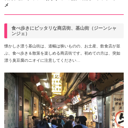
メ
食べ歩きにピッタリな商店街、基山街（ジーンシャ
ンジェ）
懐かしさ漂う基山街は、道幅は狭いものの、お土産、飲食店が並
ぶ、食べ歩き＆散策を楽しめる商店街です。初めての方は、突如
漂う臭豆腐のニオイに注意してください…