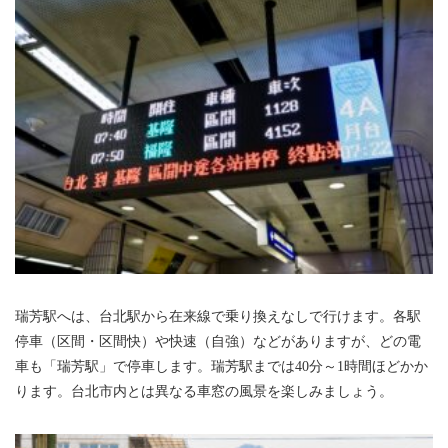
瑞芳駅へは、台北駅から在来線で乗り換えなしで行けます。各駅
停車（区間・区間快）や快速（自強）などがありますが、どの電
車も「瑞芳駅」で停車します。瑞芳駅までは40分～1時間ほどかか
ります。台北市内とは異なる車窓の風景を楽しみましょう。