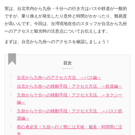
実は、台北市内から九份・十分への行き方はバスや鉄道が一般的
ですが、乗り換えが発生したり意外と時間がかかったり、難易度
が高いんです。今回は、台湾現地在住のスタッフが台北から九份
へのアクセスと観光時の注意点についてお伝えします。
まずは、台北から九份へのアクセスを確認しましょう！
目次
台北から九份へのアクセス方法 ～バス編～
台北から九份への移動手段・アクセス方法 ～鉄道編～
九份から十分への移動手段・アクセス方法 ～タクシー
編～
九份から十分への移動手段・アクセス方法 ～バスと鉄
道編～
初心者必見！九份へ行く際には天候・服装・時間帯に注
意