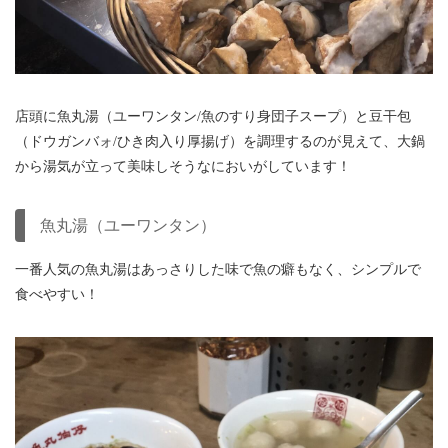
店頭に
魚丸湯（
ユーワンタン/魚のすり身団子スープ
）と豆干包
（
ドウガンバォ/ひき肉入り厚揚げ）を調理するのが見えて、大鍋
から湯気が立って美味しそうなにおいがしています！
魚丸湯（
ユーワンタン
）
一番人気の魚丸湯はあっさりした味で魚の癖もなく、シンプルで
食べやすい！