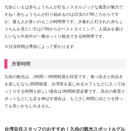
九份といえば赤ちょうちんが灯るノスタルジックな風景が魅力で
すね！赤ちょうちんが灯り始めるのは日没の17時ごろからです
が、最も人が多いのもこの時間帯です。
夕暮れと灯された赤ちょ
うちんか見たい方は17時からがベストタイミング。人混みを避け
たいなら午前中が一番ゆっくり観光できる時間帯です。
※日没時間は季節によって変わります。
所要時間
九份の観光は、2時間～3時間程度が目安です。食べ歩きと街歩き
を楽しむなら2時間程度、台湾茶を楽しめるカフェなどに入ってゆ
っくりする時間も欲しい場合は3時間程度必要です。高台の夜景ス
ポットなどにも足を伸ばす場合は、もう少し時間にゆとりを持っ
ても良いかもしれません。
台湾在住スタッフのおすすめ！九份の観光スポット&グル