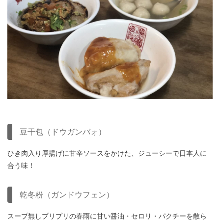
豆干包（ドウガンバォ）
ひき肉入り厚揚げに甘辛ソースをかけた、ジューシーで日本人に
合う味！
乾冬粉（ガンドウフェン）
スープ無しプリプリの春雨に甘い醤油・セロリ・パクチー
を散ら