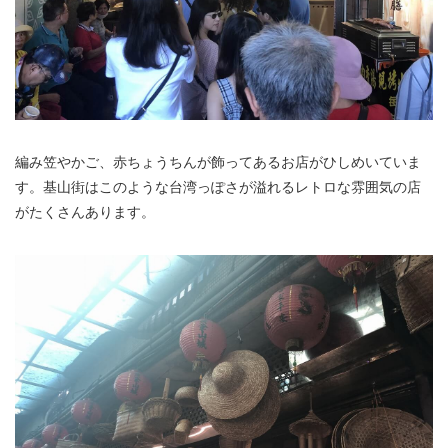
編み笠やかご、
赤ちょうちん
が飾ってあるお店がひしめいていま
す。基山街はこのような台湾っぽさが溢れるレトロな雰囲気の店
がたくさんあります。