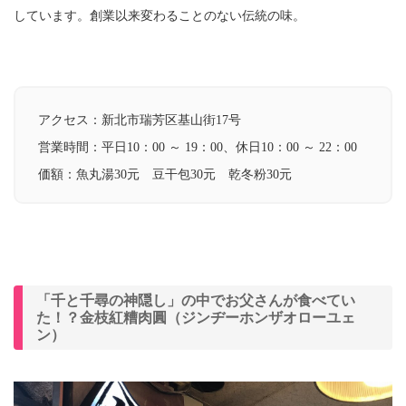
しています。創業以来変わることのない伝統の味。
アクセス：
新北市瑞芳区基山街17号
営業時間：
平日10：00 ～ 19：00、
休日10：00 ～ 22：00
価額：
魚丸湯30元
豆干包30元
乾冬粉30元
「千と千尋の神隠し」の中でお父さんが食べてい
た！？金枝紅糟肉圓（ジンヂーホンザオローユェ
ン）