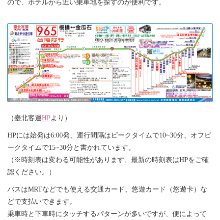
ので、ホテルから近い乗車地を探すのが便利です。
（臺北客運
HP
より）
HPには始発は6:00発、運行間隔はピークタイムで10~30分、オフピ
ークタイムで15~30分と書かれています。
（※時刻表は変わる可能性があります、最新の時刻表はHPをご確
認ください。）
バスはMRTなどでも使える交通カード、悠遊カード（悠遊卡）な
どで支払いできます。
乗車時と下車時にタッチするパターンが多いですが、便によって