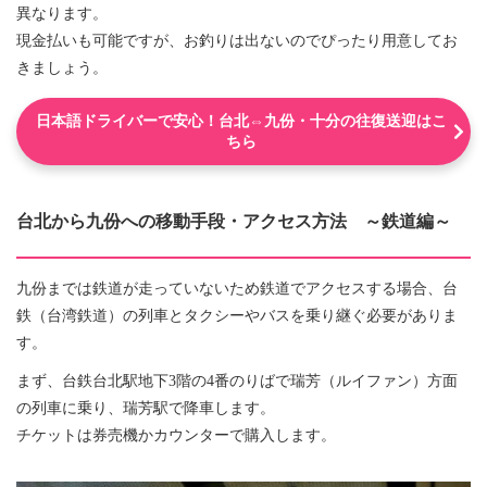
異なります。
現金払いも可能ですが、お釣りは出ないのでぴったり用意してお
きましょう。
日本語ドライバーで安心！台北⇔九份・十分の往復送迎はこ
ちら
台北から九份への移動手段・アクセス方法 ～鉄道編～
九份までは鉄道が走っていないため鉄道でアクセスする場合、台
鉄（台湾鉄道）の列車とタクシーやバスを乗り継ぐ必要がありま
す。
まず、台鉄台北駅地下3階の4番のりばで瑞芳（ルイファン）方面
の列車に乗り、瑞芳駅で降車します。
チケットは券売機かカウンターで購入します。