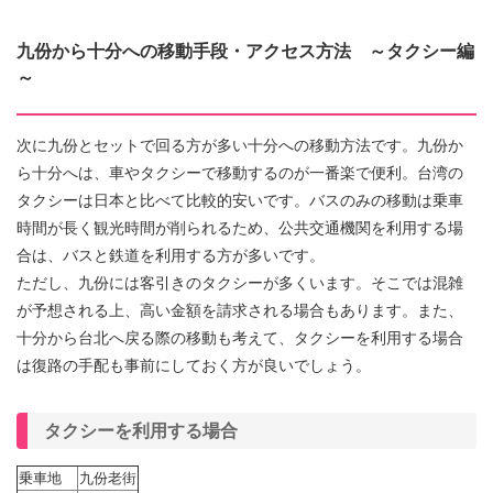
九份から十分への移動手段・アクセス方法 ～タクシー編
～
次に九份とセットで回る方が多い十分への移動方法です。九份か
ら十分へは、車やタクシーで移動するのが一番楽で便利。台湾の
タクシーは日本と比べて比較的安いです。バスのみの移動は乗車
時間が長く観光時間が削られるため、公共交通機関を利用する場
合は、バスと鉄道を利用する方が多いです。
ただし、九份には客引きのタクシーが多くいます。そこでは混雑
が予想される上、高い金額を請求される場合もあります。また、
十分から台北へ戻る際の移動も考えて、タクシーを利用する場合
は復路の手配も事前にしておく方が良いでしょう。
タクシーを利用する場合
乗車地
九份老街