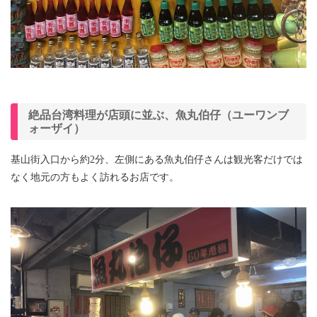
絶品台湾料理が店頭に並ぶ、魚丸伯仔（ユーワンブ
ォーザイ）
基山街入口から約2分、左側にある魚丸伯仔さんは観光客だけでは
なく地元の方もよく訪れるお店です。