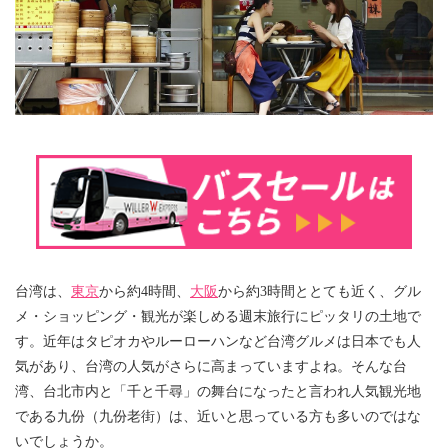
台湾は、
東京
から約4時間、
大阪
から約3時間ととても近く、グル
メ・ショッピング・観光が楽しめる週末旅行にピッタリの土地で
す。近年はタピオカやルーローハンなど台湾グルメは日本でも人
気があり、台湾の人気がさらに高まっていますよね。そんな台
湾、台北市内と「千と千尋」の舞台になったと言われ人気観光地
である九份（九份老街）は、近いと思っている方も多いのではな
いでしょうか。