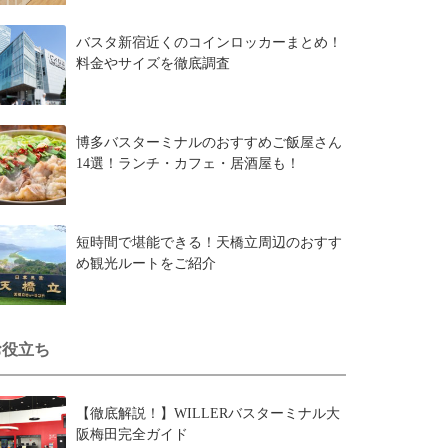
バスタ新宿近くのコインロッカーまとめ！
料金やサイズを徹底調査
博多バスターミナルのおすすめご飯屋さん
14選！ランチ・カフェ・居酒屋も！
短時間で堪能できる！天橋立周辺のおすす
め観光ルートをご紹介
お役立ち
【徹底解説！】WILLERバスターミナル大
阪梅田完全ガイド