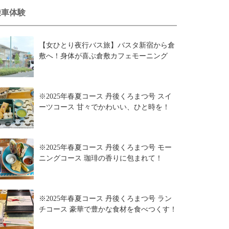
乗車体験
【女ひとり夜行バス旅】バスタ新宿から倉
敷へ！身体が喜ぶ倉敷カフェモーニング
※2025年春夏コース 丹後くろまつ号 スイ
ーツコース 甘々でかわいい、ひと時を！
※2025年春夏コース 丹後くろまつ号 モー
ニングコース 珈琲の香りに包まれて！
※2025年春夏コース 丹後くろまつ号 ラン
チコース 豪華で豊かな食材を食べつくす！