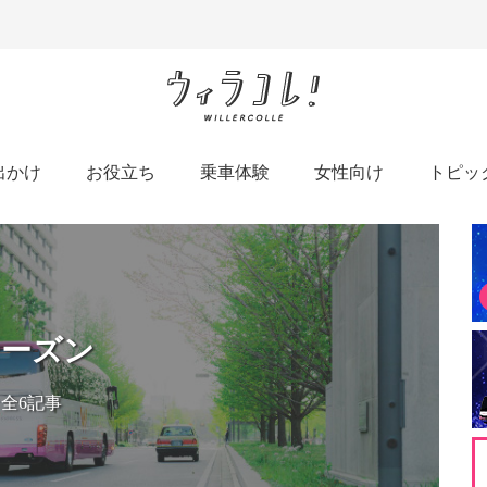
出かけ
お役立ち
乗車体験
女性向け
トピッ
シーズン
全6記事