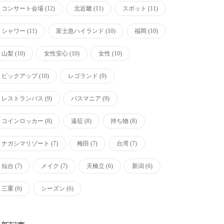
コンサート会場
(12)
北近畿
(11)
スポット
(11)
シャワー
(11)
富士急ハイランド
(10)
福岡
(10)
山梨
(10)
女性安心
(10)
女性
(10)
ピックアップ
(10)
レゴランド
(9)
レストランバス
(9)
バスマニア
(9)
コインロッカー
(8)
遠征
(8)
持ち物
(8)
ナガシマリゾート
(7)
梅田
(7)
台湾
(7)
仙台
(7)
メイク
(7)
天橋立
(6)
新潟
(6)
三重
(6)
シーズン
(6)