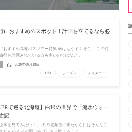
行におすすめのスポット！計画を立てるなら必
におすすめ高速バスツアー特集 春はもうすぐそこ！ この時
旅行を計画されている方も多いのではない…
2026年06月18日
USJ
シーズン
ディズニー
LLERで巡る北海道】白銀の世界で「流氷ウォー
験記
流氷を見てみたい！」 冬の北海道に来たからにはそんなこ
ませんか？ その願いをばっちり叶えること…