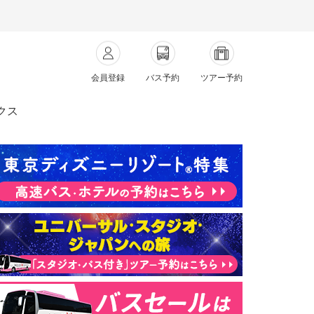
会員登録
バス予約
ツアー予約
クス