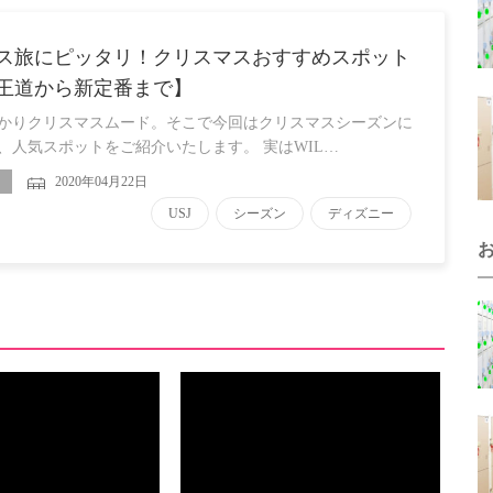
ス旅にピッタリ！クリスマスおすすめスポット
王道から新定番まで】
かりクリスマスムード。そこで今回はクリスマスシーズンに
、人気スポットをご紹介いたします。 実はWIL…
2020年04月22日
USJ
シーズン
ディズニー