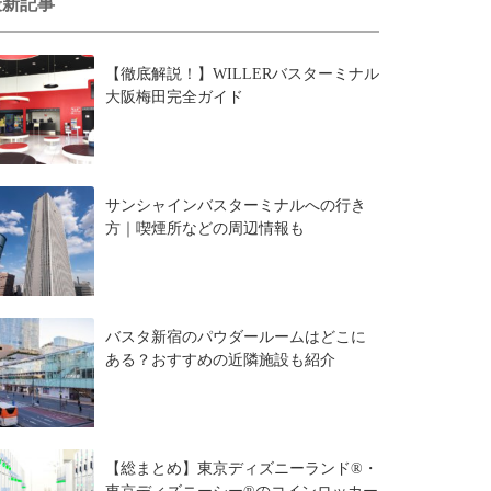
最新記事
【徹底解説！】WILLERバスターミナル
大阪梅田完全ガイド
サンシャインバスターミナルへの行き
方｜喫煙所などの周辺情報も
バスタ新宿のパウダールームはどこに
ある？おすすめの近隣施設も紹介
【総まとめ】東京ディズニーランド®・