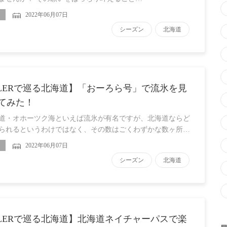
2022年06月07日
シーズン
北海道
LLERで巡る北海道】「おーろら号」で流氷を見
てみた！
道・オホーツク海といえば流氷が有名ですが、北海道ならど
られるというわけではなく、その数はごくわずかな数ヶ所…
2022年06月07日
シーズン
北海道
LLERで巡る北海道】北海道ネイチャーパスで楽