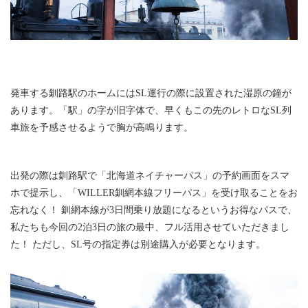
発車する釧路駅のホームにはSL運行の際に設置された湿原の鐘が
あります。「駅」の字が旧字体で、早くもこの先のレトロなSL列
車旅を予感させるようで胸が高鳴ります。
出発の際は釧路駅で「北海道ネイチャーパス」の予約画面をスマ
ホで提示し、「WILLER釧網本線フリーパス」を受け取ることをお
忘れなく！ 釧網本線が3日間乗り放題になるというお得なパスで、
私たちも今回の2泊3日の旅の最中、フル活用させていただきまし
た！ ただし、SL号の指定券は別途購入が必要となります。