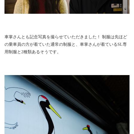
車掌さんとも記念写真を撮らせていただきました！ 制服は先ほど
の乗車員の方が着ていた通常の制服と、車掌さんが着ているSL専
用制服と2種類あるそうです。