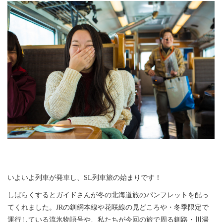
いよいよ列車が発車し、SL列車旅の始まりです！
しばらくするとガイドさんが冬の北海道旅のパンフレットを配っ
てくれました。JRの釧網本線や花咲線の見どころや・冬季限定で
運行している流氷物語号や、私たちが今回の旅で周る釧路・川湯