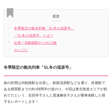
目次
冬季限定の観光列車「SL冬の湿原号」
「SL冬の湿原号」とは？
出発！JR釧路駅からSLの旅
さいごに
冬季限定の観光列車「SL冬の湿原号」
旅の区間はJR釧路駅を出発し、釧路湿原駅などを通り、終着駅で
ある標茶駅までの約1時間半の道のり。今回は東北海道エリアが初
めてだという、吉田祥子さんと渡邊麻依子さんが乗車体験した様
子をレポートします！