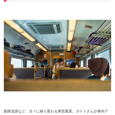
釧路湿原など、次々に移り変わる車窓風景。ガイドさんが車内ア