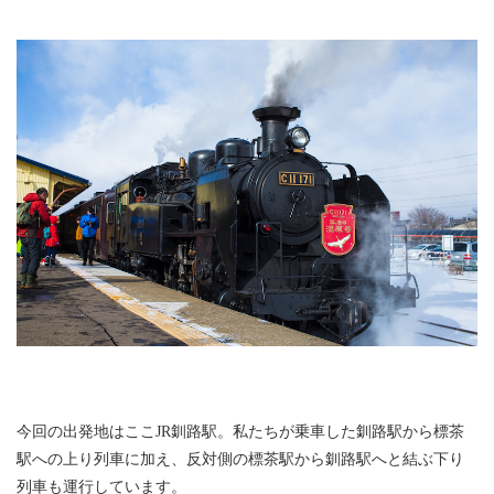
今回の出発地はここJR釧路駅。私たちが乗車した釧路駅から標茶
駅への上り列車に加え、反対側の標茶駅から釧路駅へと結ぶ下り
列車も運行しています。