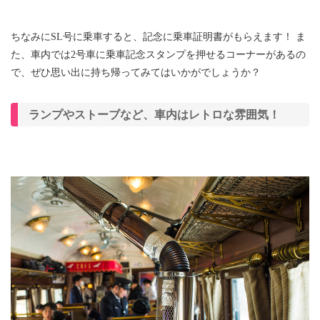
ちなみにSL号に乗車すると、記念に乗車証明書がもらえます！ ま
た、車内では2号車に乗車記念スタンプを押せるコーナーがあるの
で、ぜひ思い出に持ち帰ってみてはいかがでしょうか？
ランプやストーブなど、車内はレトロな雰囲気！