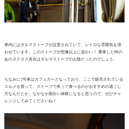
車内にはダルマストーブが設置されていて、レトロな雰囲気を漂
わせています。このストーブが想像以上に温かい！ 乗車した時の
あのヌクヌク具合はダルマストーブのお陰だったのでしょう。
ちなみに2号車はカフェカーとなっており、ここで販売されている
スルメを買って、ストーブで炙って食べるのがおすすめの過ごし
方なんだとか。なかなか面白い体験になると思うので、ぜひチャ
レンジしてみてくださいね！