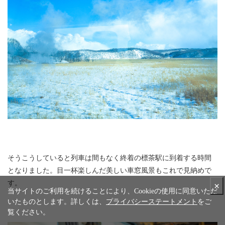
そうこうしていると列車は間もなく終着の標茶駅に到着する時間
となりました。目一杯楽しんだ美しい車窓風景もこれで見納めで
す。
×
当サイトのご利用を続けることにより、Cookieの使用に同意いただ
いたものとします。詳しくは、
プライバシーステートメント
をご
覧ください。