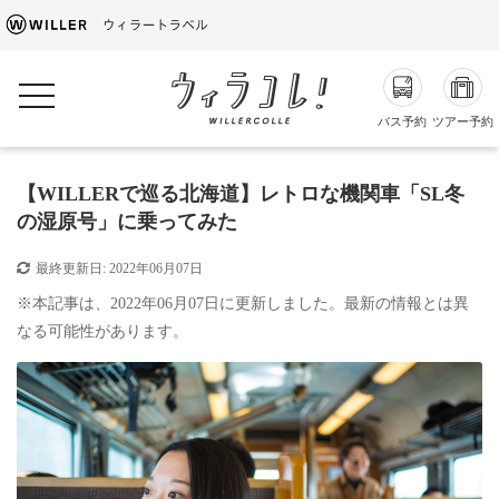
toggle navigation
バス予約
ツアー予約
【WILLERで巡る北海道】レトロな機関車「SL冬
の湿原号」に乗ってみた
最終更新日:
2022年06月07日
※本記事は、2022年06月07日に更新しました。最新の情報とは異
なる可能性があります。