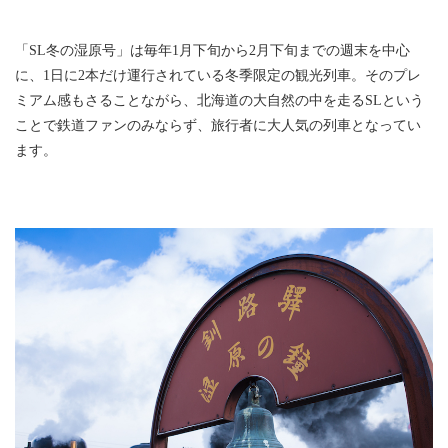
「SL冬の湿原号」は毎年1月下旬から2月下旬までの週末を中心
に、1日に2本だけ運行されている冬季限定の観光列車。そのプレ
ミアム感もさることながら、北海道の大自然の中を走るSLという
ことで鉄道ファンのみならず、旅行者に大人気の列車となってい
ます。