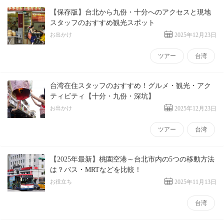
【保存版】台北から九份・十分へのアクセスと現地
スタッフのおすすめ観光スポット
お出かけ
2025年12月23日
ツアー
台湾
台湾在住スタッフのおすすめ！グルメ・観光・アク
ティビティ【十分・九份・深坑】
お出かけ
2025年12月23日
ツアー
台湾
【2025年最新】桃園空港～台北市内の5つの移動方法
は？バス・MRTなどを比較！
お役立ち
2025年11月13日
台湾