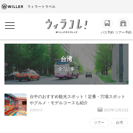
toggle navigation
バス予約
ツアー予約
台湾
全7記事
台中のおすすめ観光スポット！定番・穴場スポット
やグルメ・モデルコースも紹介
お出かけ
2025年12月25日
ツアー
台湾