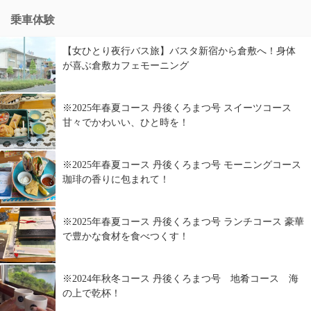
乗車体験
【女ひとり夜行バス旅】バスタ新宿から倉敷へ！身体
が喜ぶ倉敷カフェモーニング
※2025年春夏コース 丹後くろまつ号 スイーツコース
甘々でかわいい、ひと時を！
※2025年春夏コース 丹後くろまつ号 モーニングコース
珈琲の香りに包まれて！
※2025年春夏コース 丹後くろまつ号 ランチコース 豪華
で豊かな食材を食べつくす！
※2024年秋冬コース 丹後くろまつ号 地肴コース 海
の上で乾杯！