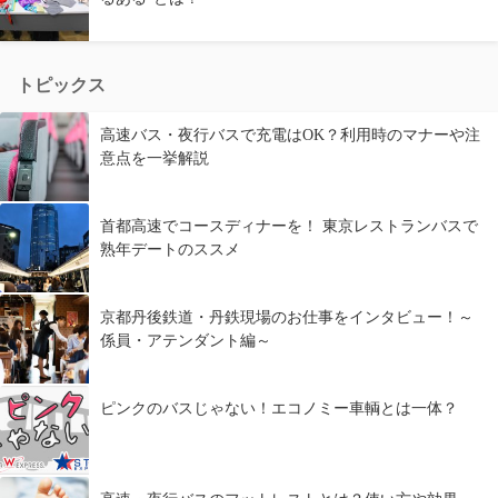
トピックス
高速バス・夜行バスで充電はOK？利用時のマナーや注
意点を一挙解説
首都高速でコースディナーを！ 東京レストランバスで
熟年デートのススメ
京都丹後鉄道・丹鉄現場のお仕事をインタビュー！～
係員・アテンダント編～
ピンクのバスじゃない！エコノミー車輌とは一体？