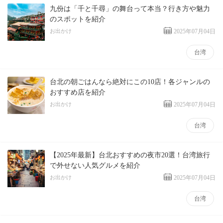
九份は「千と千尋」の舞台って本当？行き方や魅力
のスポットを紹介
お出かけ
2025年07月04日
台湾
台北の朝ごはんなら絶対にこの10店！各ジャンルの
おすすめ店を紹介
お出かけ
2025年07月04日
台湾
【2025年最新】台北おすすめの夜市20選！台湾旅行
で外せない人気グルメを紹介
お出かけ
2025年07月04日
台湾