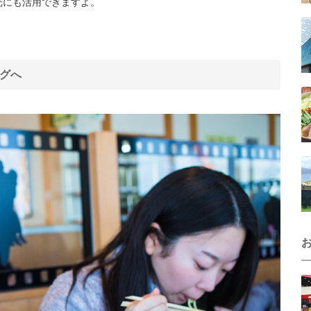
光にも活用できますよ。
グへ