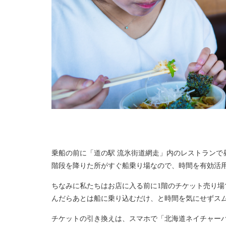
乗船の前に「道の駅 流氷街道網走」内のレストランで
階段を降りた所がすぐ船乗り場なので、時間を有効活
ちなみに私たちはお店に入る前に1階のチケット売り
んだらあとは船に乗り込むだけ、と時間を気にせずス
チケットの引き換えは、スマホで「北海道ネイチャー