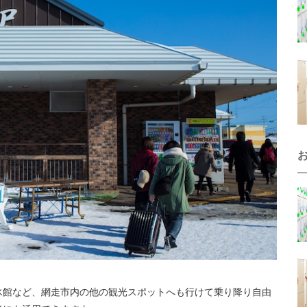
氷館など、網走市内の他の観光スポットへも行けて乗り降り自由