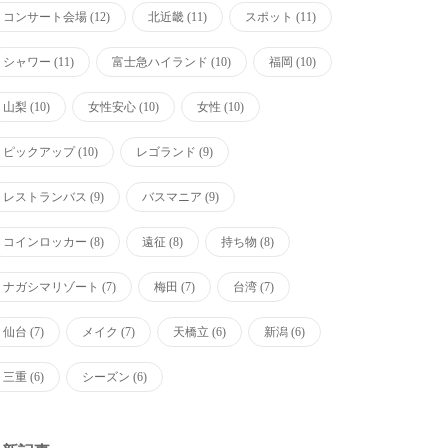
コンサート会場
(12)
北近畿
(11)
スポット
(11)
シャワー
(11)
富士急ハイランド
(10)
福岡
(10)
山梨
(10)
女性安心
(10)
女性
(10)
ピックアップ
(10)
レゴランド
(9)
レストランバス
(9)
バスマニア
(9)
コインロッカー
(8)
遠征
(8)
持ち物
(8)
ナガシマリゾート
(7)
梅田
(7)
台湾
(7)
仙台
(7)
メイク
(7)
天橋立
(6)
新潟
(6)
三重
(6)
シーズン
(6)