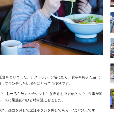
昼食をとりました。レストランは2階にあり、食事を終えた後は
用してランチしたい場合にとっても便利です。
場で「おーろら号」のチケット引き換えを済ませたので、食事が済
ムーズに乗船前のひと時を過ごせました。
パス」画面を見せて認証ボタンを押してもらうだけでOKです！