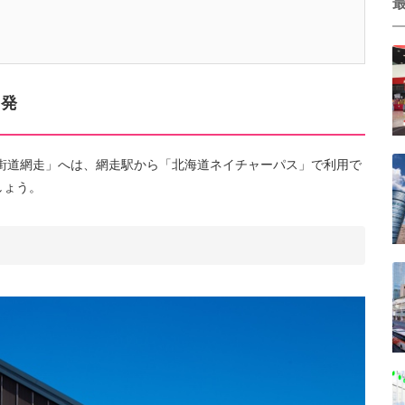
出発
街道網走」へは、網走駅から「北海道ネイチャーパス」で利用で
しょう。