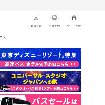
会員登録
バス予約
ツアー予約
クス