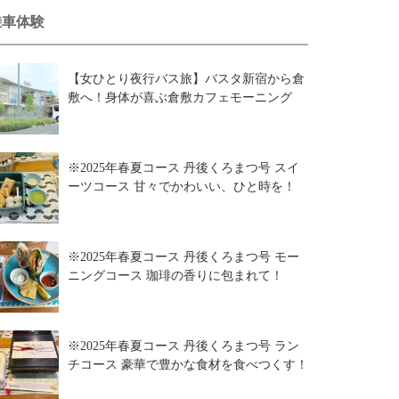
乗車体験
【女ひとり夜行バス旅】バスタ新宿から倉
敷へ！身体が喜ぶ倉敷カフェモーニング
※2025年春夏コース 丹後くろまつ号 スイ
ーツコース 甘々でかわいい、ひと時を！
※2025年春夏コース 丹後くろまつ号 モー
ニングコース 珈琲の香りに包まれて！
※2025年春夏コース 丹後くろまつ号 ラン
チコース 豪華で豊かな食材を食べつくす！