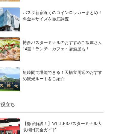
バスタ新宿近くのコインロッカーまとめ！
料金やサイズを徹底調査
博多バスターミナルのおすすめご飯屋さん
14選！ランチ・カフェ・居酒屋も！
短時間で堪能できる！天橋立周辺のおすす
め観光ルートをご紹介
お役立ち
【徹底解説！】WILLERバスターミナル大
阪梅田完全ガイド