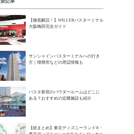
最新記事
【徹底解説！】WILLERバスターミナル
大阪梅田完全ガイド
サンシャインバスターミナルへの行き
方｜喫煙所などの周辺情報も
バスタ新宿のパウダールームはどこに
ある？おすすめの近隣施設も紹介
【総まとめ】東京ディズニーランド®・