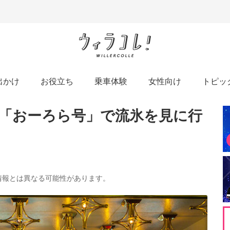
出かけ
お役立ち
乗車体験
女性向け
トピッ
】「おーろら号」で流氷を見に行
の情報とは異なる可能性があります。