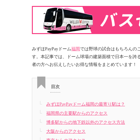
みずほPayPayドーム
福岡
では野球の試合はもちろんの
す。本記事では、ドーム球場の建築面積で日本一を誇るみ
者の方へお伝えしたいお得な情報をまとめています！
目次
みずほPayPayドーム福岡の最寄り駅は？
福岡県の主要駅からのアクセス
博多駅からの地下鉄以外のアクセス方法
大阪からのアクセス