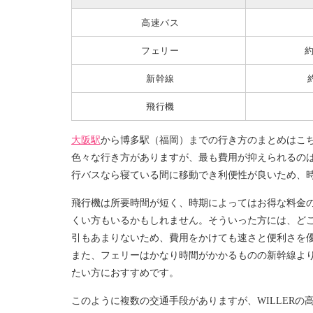
高速バス
フェリー
約
新幹線
飛行機
大阪駅
から博多駅（福岡）までの行き方のまとめはこ
色々な行き方がありますが、最も費用が抑えられるの
行バスなら寝ている間に移動でき利便性が良いため、
飛行機は所要時間が短く、時期によってはお得な料金
くい方もいるかもしれません。そういった方には、ど
引もあまりないため、費用をかけても速さと便利さを
また、フェリーはかなり時間がかかるものの新幹線よ
たい方におすすめです。
このように複数の交通手段がありますが、WILLER