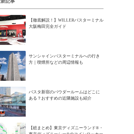
最新記事
【徹底解説！】WILLERバスターミナル
大阪梅田完全ガイド
サンシャインバスターミナルへの行き
方｜喫煙所などの周辺情報も
バスタ新宿のパウダールームはどこに
ある？おすすめの近隣施設も紹介
【総まとめ】東京ディズニーランド®・