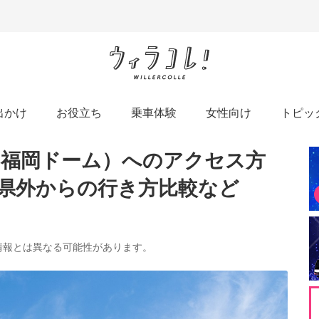
出かけ
お役立ち
乗車体験
女性向け
トピッ
岡（福岡ドーム）へのアクセス方
県外からの行き方比較など
の情報とは異なる可能性があります。