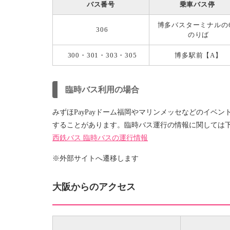
バス番号
乗車バス停
博多バスターミナルの
306
のりば
300・301・303・305
博多駅前【A】
臨時バス利用の場合
みずほPayPayドーム福岡やマリンメッセなどのイベ
することがあります。臨時バス運行の情報に関しては
西鉄バス 臨時バスの運行情報
※外部サイトへ遷移します
大阪からのアクセス