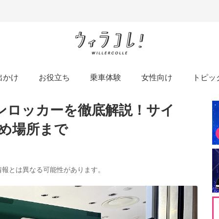
出かけ
お役立ち
乗車体験
女性向け
トピッ
インロッカーを徹底解説！サイ
め場所まで
の情報とは異なる可能性があります。