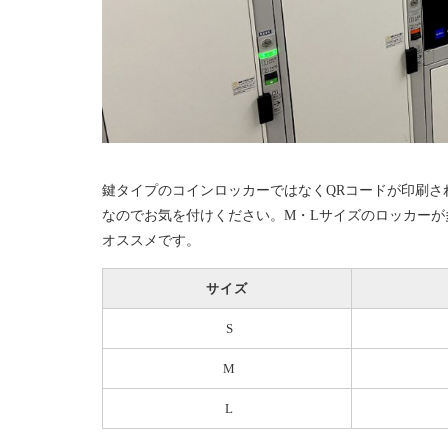
鍵タイプのコインロッカーではなくQRコードが印刷さ
なのでお気を付けください。M・Lサイズのロッカー
オススメです。
サイズ
S
M
L