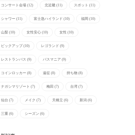
コンサート会場
(12)
北近畿
(11)
スポット
(11)
シャワー
(11)
富士急ハイランド
(10)
福岡
(10)
山梨
(10)
女性安心
(10)
女性
(10)
ピックアップ
(10)
レゴランド
(9)
レストランバス
(9)
バスマニア
(9)
コインロッカー
(8)
遠征
(8)
持ち物
(8)
ナガシマリゾート
(7)
梅田
(7)
台湾
(7)
仙台
(7)
メイク
(7)
天橋立
(6)
新潟
(6)
三重
(6)
シーズン
(6)