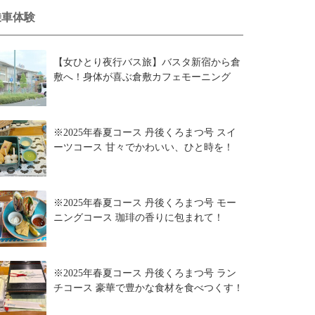
乗車体験
【女ひとり夜行バス旅】バスタ新宿から倉
敷へ！身体が喜ぶ倉敷カフェモーニング
※2025年春夏コース 丹後くろまつ号 スイ
ーツコース 甘々でかわいい、ひと時を！
※2025年春夏コース 丹後くろまつ号 モー
ニングコース 珈琲の香りに包まれて！
※2025年春夏コース 丹後くろまつ号 ラン
チコース 豪華で豊かな食材を食べつくす！