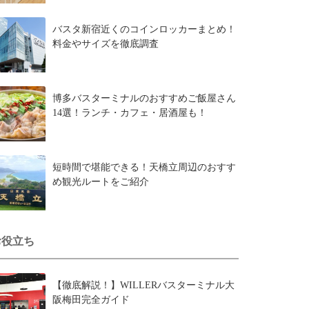
バスタ新宿近くのコインロッカーまとめ！
料金やサイズを徹底調査
博多バスターミナルのおすすめご飯屋さん
14選！ランチ・カフェ・居酒屋も！
短時間で堪能できる！天橋立周辺のおすす
め観光ルートをご紹介
お役立ち
【徹底解説！】WILLERバスターミナル大
阪梅田完全ガイド