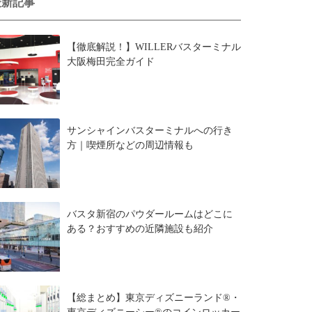
最新記事
【徹底解説！】WILLERバスターミナル
大阪梅田完全ガイド
サンシャインバスターミナルへの行き
方｜喫煙所などの周辺情報も
バスタ新宿のパウダールームはどこに
ある？おすすめの近隣施設も紹介
【総まとめ】東京ディズニーランド®・