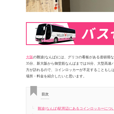
大阪
の難波(なんば)には、グリコの看板がある道頓堀
35分、新大阪から御堂筋なんばまでは16分、大型高
方が訪れるので、コインロッカーが不足することもしば
場所・料金を紹介したいと思います。
目次
難波(なんば)駅周辺にあるコインロッカーにつ