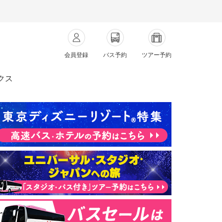
会員登録
バス予約
ツアー予約
クス