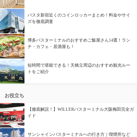
バスタ新宿近くのコインロッカーまとめ！料金やサイ
ズを徹底調査
博多バスターミナルのおすすめご飯屋さん14選！ラン
チ・カフェ・居酒屋も！
短時間で堪能できる！天橋立周辺のおすすめ観光ルー
トをご紹介
お役立ち
【徹底解説！】WILLERバスターミナル大阪梅田完全ガ
イド
サンシャインバスターミナルへの行き方｜喫煙所など