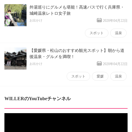
外湯巡りにグルメも堪能！高速バスで行く兵庫県・
城崎温泉レトロ女子旅
お出かけ
2020年04月22日
スポット
温泉
【愛媛県・松山のおすすめ観光スポット】朝から道
後温泉・グルメを満喫！
お出かけ
2020年04月22日
スポット
愛媛
温泉
WILLERのYouTubeチャンネル