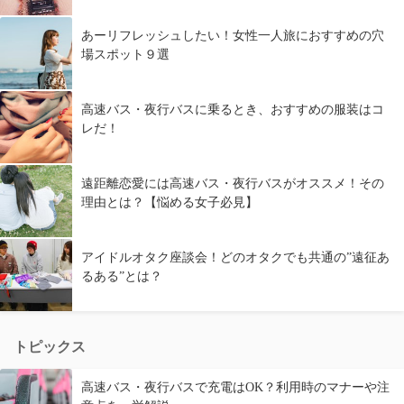
あーリフレッシュしたい！女性一人旅におすすめの穴
場スポット９選
高速バス・夜行バスに乗るとき、おすすめの服装はコ
レだ！
遠距離恋愛には高速バス・夜行バスがオススメ！その
理由とは？【悩める女子必見】
アイドルオタク座談会！どのオタクでも共通の”遠征あ
るある”とは？
トピックス
高速バス・夜行バスで充電はOK？利用時のマナーや注