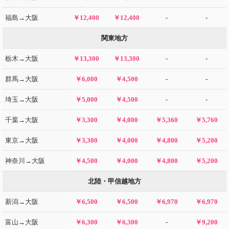
福島→大阪
￥12,400
￥12,400
-
-
関東地方
栃木→大阪
￥13,300
￥13,300
-
-
群馬→大阪
￥6,000
￥4,500
-
-
埼玉→大阪
￥5,000
￥4,500
-
-
千葉→大阪
￥3,300
￥4,000
￥5,360
￥5,760
東京→大阪
￥3,300
￥4,000
￥4,800
￥5,200
神奈川→大阪
￥4,500
￥4,000
￥4,800
￥5,200
北陸・甲信越地方
新潟→大阪
￥6,500
￥6,500
￥6,970
￥6,970
富山→大阪
￥6,300
￥6,300
-
￥9,200