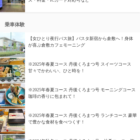
ズ・料金・ICカード対応可など
乗車体験
【女ひとり夜行バス旅】バスタ新宿から倉敷へ！身体
が喜ぶ倉敷カフェモーニング
※2025年春夏コース 丹後くろまつ号 スイーツコース
甘々でかわいい、ひと時を！
※2025年春夏コース 丹後くろまつ号 モーニングコース
珈琲の香りに包まれて！
※2025年春夏コース 丹後くろまつ号 ランチコース 豪華
で豊かな食材を食べつくす！