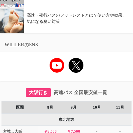
高速・夜行バスのフットレストとは？使い方や効果、
気になる臭い対策！
WILLERのSNS
大阪行き
高速バス 全国最安値一覧
区間
8月
9月
10月
11月
東北地方
宮城→大阪
￥9,500
￥7,500
-
-