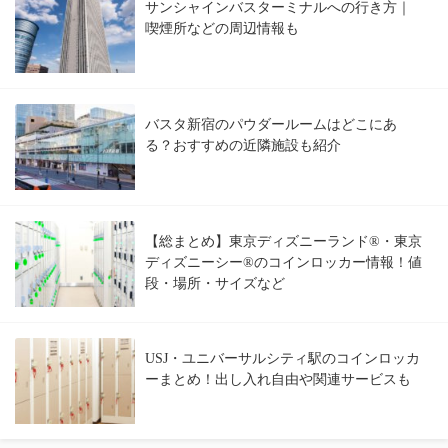
サンシャインバスターミナルへの行き方｜
喫煙所などの周辺情報も
バスタ新宿のパウダールームはどこにあ
る？おすすめの近隣施設も紹介
【総まとめ】東京ディズニーランド®・東京
ディズニーシー®のコインロッカー情報！値
段・場所・サイズなど
USJ・ユニバーサルシティ駅のコインロッカ
ーまとめ！出し入れ自由や関連サービスも