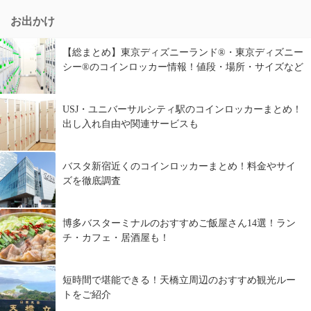
お出かけ
【総まとめ】東京ディズニーランド®・東京ディズニー
シー®のコインロッカー情報！値段・場所・サイズなど
USJ・ユニバーサルシティ駅のコインロッカーまとめ！
出し入れ自由や関連サービスも
バスタ新宿近くのコインロッカーまとめ！料金やサイ
ズを徹底調査
博多バスターミナルのおすすめご飯屋さん14選！ラン
チ・カフェ・居酒屋も！
短時間で堪能できる！天橋立周辺のおすすめ観光ルー
トをご紹介