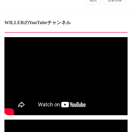
福岡
自家用車
WILLERのYouTubeチャンネル