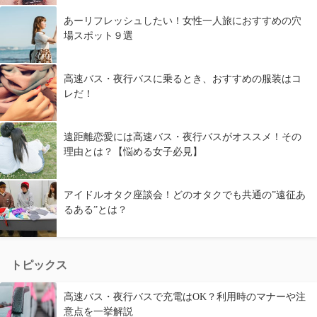
あーリフレッシュしたい！女性一人旅におすすめの穴
場スポット９選
高速バス・夜行バスに乗るとき、おすすめの服装はコ
レだ！
遠距離恋愛には高速バス・夜行バスがオススメ！その
理由とは？【悩める女子必見】
アイドルオタク座談会！どのオタクでも共通の”遠征あ
るある”とは？
トピックス
高速バス・夜行バスで充電はOK？利用時のマナーや注
意点を一挙解説