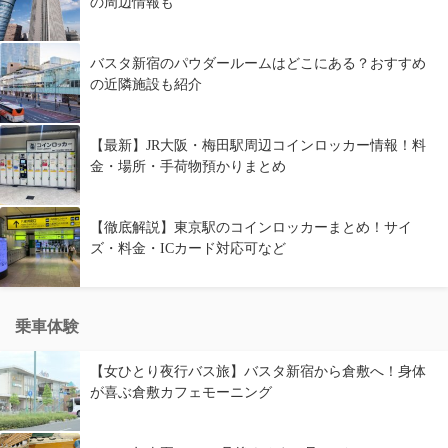
の周辺情報も
バスタ新宿のパウダールームはどこにある？おすすめ
の近隣施設も紹介
【最新】JR大阪・梅田駅周辺コインロッカー情報！料
金・場所・手荷物預かりまとめ
【徹底解説】東京駅のコインロッカーまとめ！サイ
ズ・料金・ICカード対応可など
乗車体験
【女ひとり夜行バス旅】バスタ新宿から倉敷へ！身体
が喜ぶ倉敷カフェモーニング