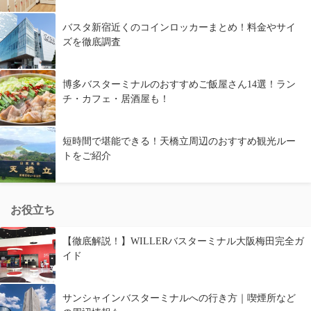
バスタ新宿近くのコインロッカーまとめ！料金やサイ
ズを徹底調査
博多バスターミナルのおすすめご飯屋さん14選！ラン
チ・カフェ・居酒屋も！
短時間で堪能できる！天橋立周辺のおすすめ観光ルー
トをご紹介
お役立ち
【徹底解説！】WILLERバスターミナル大阪梅田完全ガ
イド
サンシャインバスターミナルへの行き方｜喫煙所など