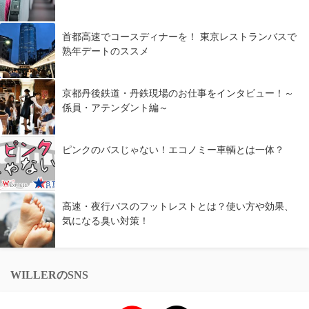
首都高速でコースディナーを！ 東京レストランバスで
熟年デートのススメ
京都丹後鉄道・丹鉄現場のお仕事をインタビュー！～
係員・アテンダント編～
ピンクのバスじゃない！エコノミー車輌とは一体？
高速・夜行バスのフットレストとは？使い方や効果、
気になる臭い対策！
WILLERのSNS