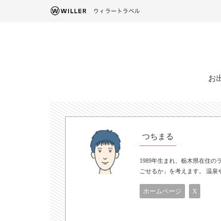
お
つちまる
1989年生まれ、栃木県在住
ごせるか」を考えます。 温泉
ホームページ
X