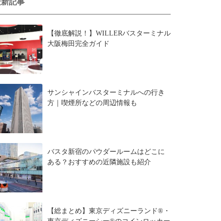
最新記事
【徹底解説！】WILLERバスターミナル
大阪梅田完全ガイド
サンシャインバスターミナルへの行き
方｜喫煙所などの周辺情報も
バスタ新宿のパウダールームはどこに
ある？おすすめの近隣施設も紹介
【総まとめ】東京ディズニーランド®・