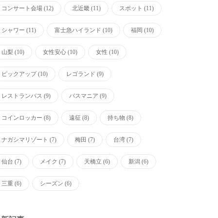
コンサート会場
(12)
北近畿
(11)
スポット
(11)
シャワー
(11)
富士急ハイランド
(10)
福岡
(10)
山梨
(10)
女性安心
(10)
女性
(10)
ピックアップ
(10)
レゴランド
(9)
レストランバス
(9)
バスマニア
(9)
コインロッカー
(8)
遠征
(8)
持ち物
(8)
ナガシマリゾート
(7)
梅田
(7)
台湾
(7)
仙台
(7)
メイク
(7)
天橋立
(6)
新潟
(6)
三重
(6)
シーズン
(6)