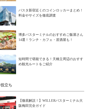
バスタ新宿近くのコインロッカーまとめ！
料金やサイズを徹底調査
博多バスターミナルのおすすめご飯屋さん
14選！ランチ・カフェ・居酒屋も！
短時間で堪能できる！天橋立周辺のおすす
め観光ルートをご紹介
お役立ち
【徹底解説！】WILLERバスターミナル大
阪梅田完全ガイド