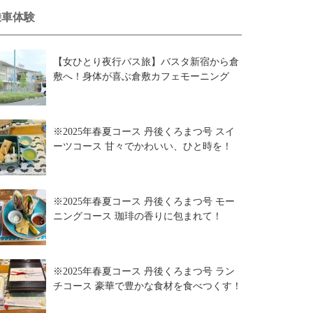
乗車体験
【女ひとり夜行バス旅】バスタ新宿から倉
敷へ！身体が喜ぶ倉敷カフェモーニング
※2025年春夏コース 丹後くろまつ号 スイ
ーツコース 甘々でかわいい、ひと時を！
※2025年春夏コース 丹後くろまつ号 モー
ニングコース 珈琲の香りに包まれて！
※2025年春夏コース 丹後くろまつ号 ラン
チコース 豪華で豊かな食材を食べつくす！