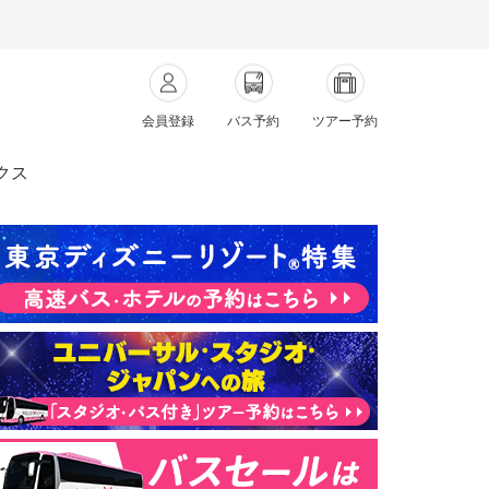
会員登録
バス予約
ツアー予約
クス