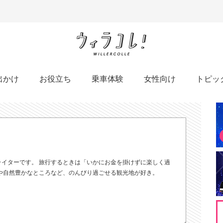
出かけ
お役立ち
乗車体験
女性向け
トピッ
のライターです。 旅行するときは「いかにお金を掛けずに楽しく過
や自然豊かなところなど、のんびり過ごせる観光地が好き。