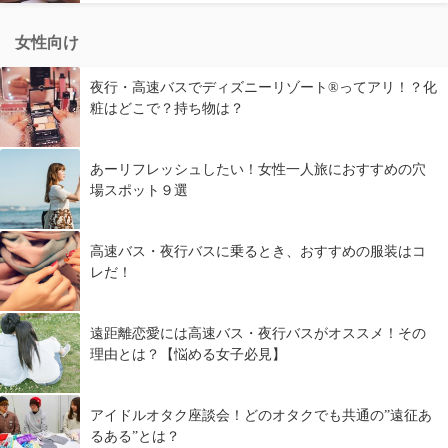
女性向け
夜行・高速バスでディズニーリゾート®ってアリ！？化
粧はどこで？持ち物は？
あーリフレッシュしたい！女性一人旅におすすめの穴
場スポット９選
高速バス・夜行バスに乗るとき、おすすめの服装はコ
レだ！
遠距離恋愛には高速バス・夜行バスがオススメ！その
理由とは？【悩める女子必見】
アイドルオタク座談会！どのオタクでも共通の”遠征あ
るある”とは？