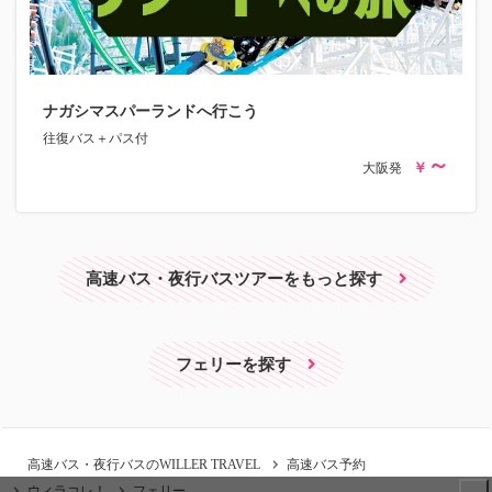
ナガシマスパーランドへ行こう
往復バス＋パス付
大阪発
高速バス・夜行バスツアーをもっと探す
フェリーを探す
高速バス・夜行バスのWILLER TRAVEL
高速バス予約
ウィラコレ！
フェリー