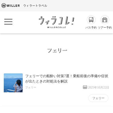
toggle navigation
バス予約
ツアー予約
フェリー
フェリーでの船酔い対策7選！乗船前後の準備や症状
が出たときの対処法を解説
フェリー
2025年10月22日
フェリー