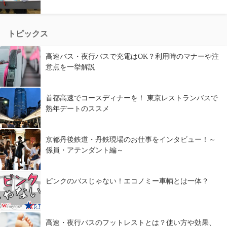
トピックス
高速バス・夜行バスで充電はOK？利用時のマナーや注
意点を一挙解説
首都高速でコースディナーを！ 東京レストランバスで
熟年デートのススメ
京都丹後鉄道・丹鉄現場のお仕事をインタビュー！～
係員・アテンダント編～
ピンクのバスじゃない！エコノミー車輌とは一体？
高速・夜行バスのフットレストとは？使い方や効果、