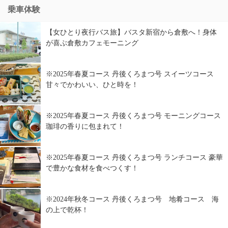
乗車体験
【女ひとり夜行バス旅】バスタ新宿から倉敷へ！身体
が喜ぶ倉敷カフェモーニング
※2025年春夏コース 丹後くろまつ号 スイーツコース
甘々でかわいい、ひと時を！
※2025年春夏コース 丹後くろまつ号 モーニングコース
珈琲の香りに包まれて！
※2025年春夏コース 丹後くろまつ号 ランチコース 豪華
で豊かな食材を食べつくす！
※2024年秋冬コース 丹後くろまつ号 地肴コース 海
の上で乾杯！