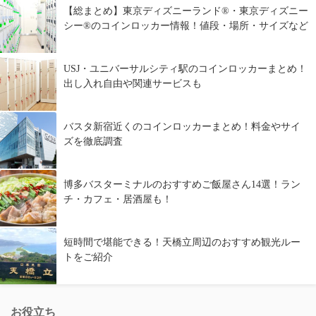
【総まとめ】東京ディズニーランド®・東京ディズニー
シー®のコインロッカー情報！値段・場所・サイズなど
USJ・ユニバーサルシティ駅のコインロッカーまとめ！
出し入れ自由や関連サービスも
バスタ新宿近くのコインロッカーまとめ！料金やサイ
ズを徹底調査
博多バスターミナルのおすすめご飯屋さん14選！ラン
チ・カフェ・居酒屋も！
短時間で堪能できる！天橋立周辺のおすすめ観光ルー
トをご紹介
お役立ち