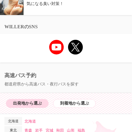
気になる臭い対策！
WILLERのSNS
高速バス予約
都道府県から高速バス・夜行バスを探す
出発地から選ぶ
到着地から選ぶ
北海道
北海道
東北
青森
岩手
宮城
秋田
山形
福島