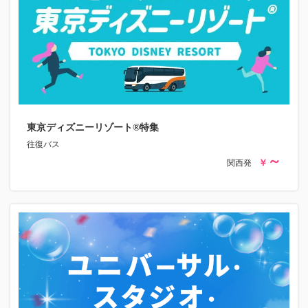
東京ディズニーリゾート®特集
往復バス
関西発