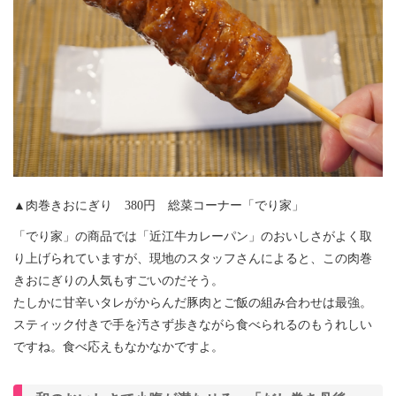
▲肉巻きおにぎり 380円 総菜コーナー「でり家」
「でり家」の商品では「近江牛カレーパン」のおいしさがよく取
り上げられていますが、現地のスタッフさんによると、この肉巻
きおにぎりの人気もすごいのだそう。
たしかに甘辛いタレがからんだ豚肉とご飯の組み合わせは最強。
スティック付きで手を汚さず歩きながら食べられるのもうれしい
ですね。食べ応えもなかなかですよ。