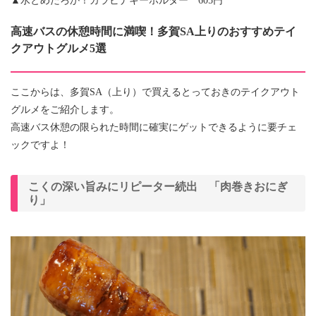
▲水とめたろか！カラビナキーホルダー 605円
高速バスの休憩時間に満喫！多賀SA上りのおすすめテイ
クアウトグルメ5選
ここからは、多賀SA（上り）で買えるとっておきのテイクアウト
グルメをご紹介します。
高速バス休憩の限られた時間に確実にゲットできるように要チェ
ックですよ！
こくの深い旨みにリピーター続出 「肉巻きおにぎ
り」