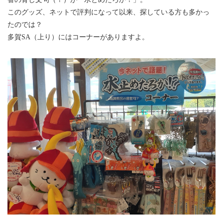
このグッズ、ネットで評判になって以来、探している方も多かっ
たのでは？
多賀SA（上り）にはコーナーがありますよ。