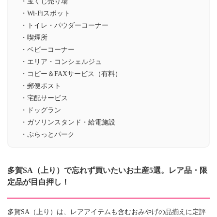
・宝くじ売り場
・Wi-Fiスポット
・トイレ・パウダーコーナー
・喫煙所
・ベビーコーナー
・エリア・コンシェルジュ
・コピー＆FAXサービス（有料）
・郵便ポスト
・宅配サービス
・ドッグラン
・ガソリンスタンド・給電施設
・ぷらっとパーク
多賀SA（上り）で忘れず買いたいお土産5選。レア品・限
定品が目白押し！
多賀SA（上り）は、レアアイテムも含むおみやげの品揃えに定評