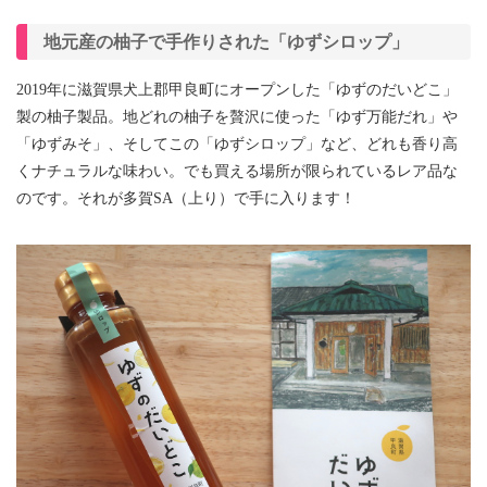
地元産の柚子で手作りされた「ゆずシロップ」
2019年に滋賀県犬上郡甲良町にオープンした「ゆずのだいどこ」
製の柚子製品。地どれの柚子を贅沢に使った「ゆず万能だれ」や
「ゆずみそ」、そしてこの「ゆずシロップ」など、どれも香り高
くナチュラルな味わい。でも買える場所が限られているレア品な
のです。それが多賀SA（上り）で手に入ります！