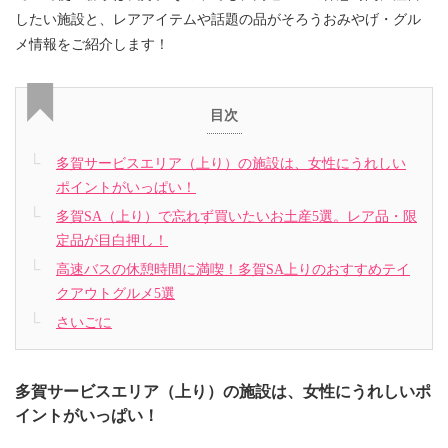
したい施設と、レアアイテムや話題の品がそろうおみやげ・グル
メ情報をご紹介します！
目次
多賀サービスエリア（上り）の施設は、女性にうれしい
ポイントがいっぱい！
多賀SA（上り）で忘れず買いたいお土産5選。レア品・限
定品が目白押し！
高速バスの休憩時間に満喫！多賀SA上りのおすすめテイ
クアウトグルメ5選
さいごに
多賀サービスエリア（上り）の施設は、女性にうれしいポ
イントがいっぱい！