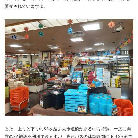
販売されていますよ。
また、上りと下りのSAを結ぶ大歩道橋があるのも特徴。一度に両
方のSA施設を利用できますが、高速バスの休憩時間に下りSAまで