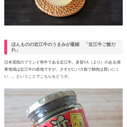
ほんものの近江牛のうまみが凝縮 「近江牛ご飯だ
れ」
日本屈指のブランド和牛である近江牛。多賀SA（上り）のある湖
東地域は近江牛の産地ですが、さすがにバス旅で精肉は買いにく
い…。ということでこちらをどうぞ。