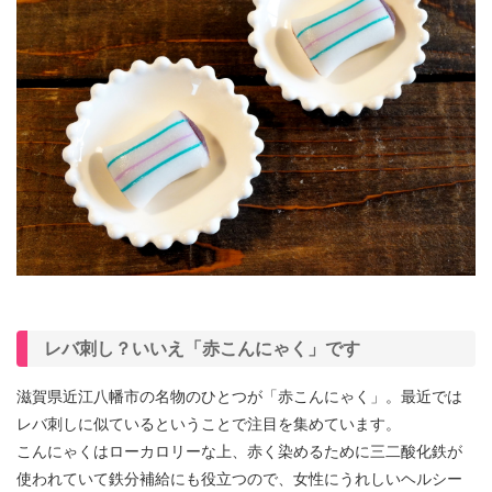
レバ刺し？いいえ「赤こんにゃく」です
滋賀県近江八幡市の名物のひとつが「赤こんにゃく」。最近では
レバ刺しに似ているということで注目を集めています。
こんにゃくはローカロリーな上、赤く染めるために三二酸化鉄が
使われていて鉄分補給にも役立つので、女性にうれしいヘルシー