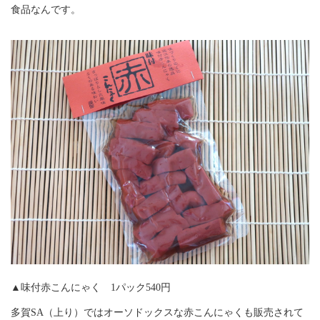
食品なんです。
▲味付赤こんにゃく 1パック540円
多賀SA（上り）ではオーソドックスな赤こんにゃくも販売されて