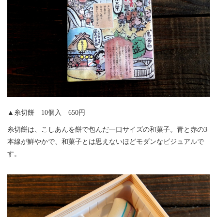
▲糸切餅 10個入 650円
糸切餅は、こしあんを餅で包んだ一口サイズの和菓子。青と赤の3
本線が鮮やかで、和菓子とは思えないほどモダンなビジュアルで
す。