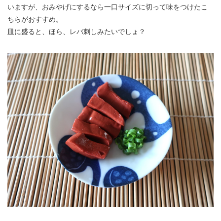
いますが、おみやげにするなら一口サイズに切って味をつけたこ
ちらがおすすめ。
皿に盛ると、ほら、レバ刺しみたいでしょ？