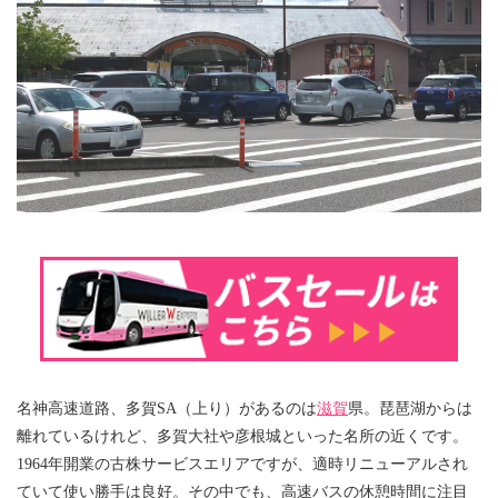
名神高速道路、多賀SA（上り）があるのは
滋賀
県。琵琶湖からは
離れているけれど、多賀大社や彦根城といった名所の近くです。
1964年開業の古株サービスエリアですが、適時リニューアルされ
ていて使い勝手は良好。その中でも、高速バスの休憩時間に注目