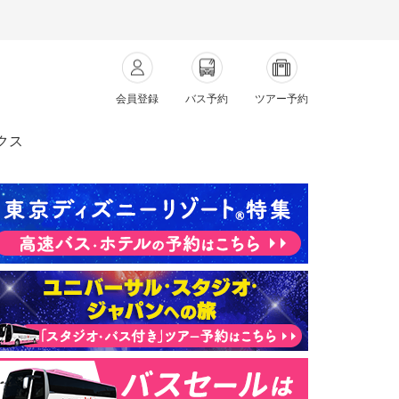
会員登録
バス予約
ツアー予約
クス