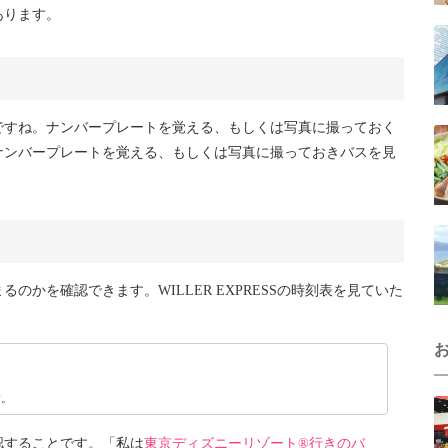
あります。
ですね。ナンバープレートを覚える、もしくは写真に撮っておく
ナンバープレートを覚える、もしくは写真に撮っておきバスを見
かを確認できます。WILLER EXPRESSの時刻表を見ていた
す。
認することです。「私は
東京ディズニーリゾート®行きのバ