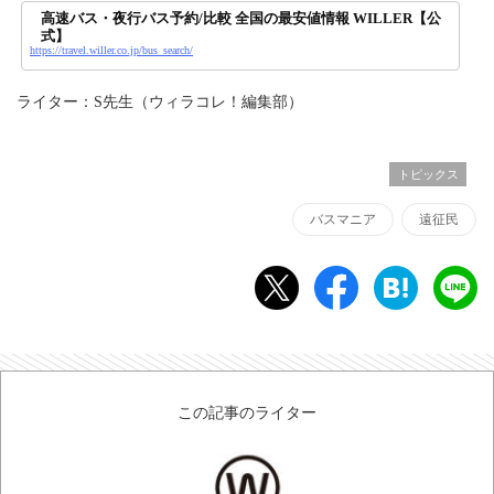
高速バス・夜行バス予約/比較 全国の最安値情報 WILLER【公
式】
https://travel.willer.co.jp/bus_search/
ライター：S先生（ウィラコレ！編集部）
トピックス
バスマニア
遠征民
この記事のライター