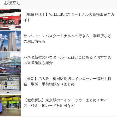
お役立ち
【徹底解説！】WILLERバスターミナル大阪梅田完全ガ
イド
サンシャインバスターミナルへの行き方｜喫煙所など
の周辺情報も
バスタ新宿のパウダールームはどこにある？おすすめ
の近隣施設も紹介
【最新】JR大阪・梅田駅周辺コインロッカー情報！料
金・場所・手荷物預かりまとめ
【徹底解説】東京駅のコインロッカーまとめ！サイ
ズ・料金・ICカード対応可など