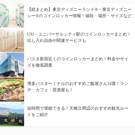
【総まとめ】東京ディズニーランド®・東京ディズニー
シー®のコインロッカー情報！値段・場所・サイズなど
USJ・ユニバーサルシティ駅のコインロッカーまとめ！
出し入れ自由や関連サービスも
バスタ新宿近くのコインロッカーまとめ！料金やサイ
ズを徹底調査
博多バスターミナルのおすすめご飯屋さん14選！ラン
チ・カフェ・居酒屋も！
短時間で堪能できる！天橋立周辺のおすすめ観光ルー
トをご紹介