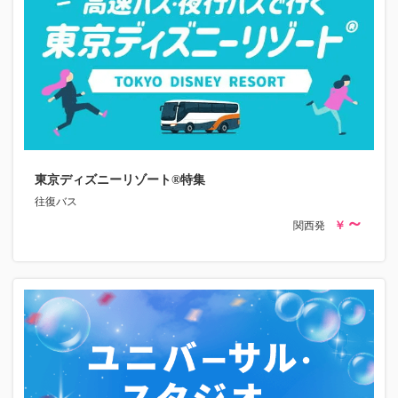
東京ディズニーリゾート®特集
往復バス
関西発