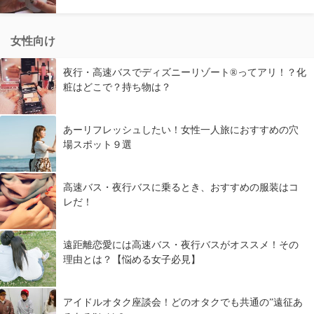
女性向け
夜行・高速バスでディズニーリゾート®ってアリ！？化
粧はどこで？持ち物は？
あーリフレッシュしたい！女性一人旅におすすめの穴
場スポット９選
高速バス・夜行バスに乗るとき、おすすめの服装はコ
レだ！
遠距離恋愛には高速バス・夜行バスがオススメ！その
理由とは？【悩める女子必見】
アイドルオタク座談会！どのオタクでも共通の”遠征あ