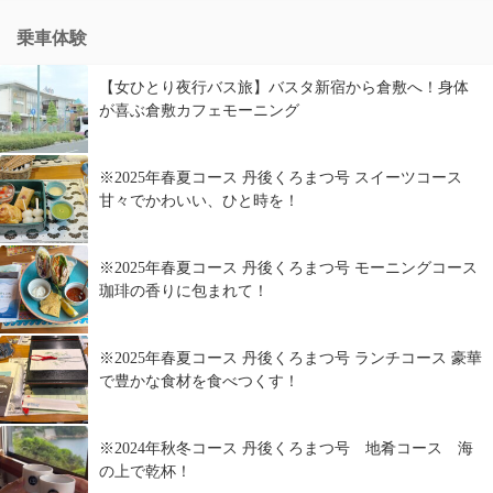
乗車体験
【女ひとり夜行バス旅】バスタ新宿から倉敷へ！身体
が喜ぶ倉敷カフェモーニング
※2025年春夏コース 丹後くろまつ号 スイーツコース
甘々でかわいい、ひと時を！
※2025年春夏コース 丹後くろまつ号 モーニングコース
珈琲の香りに包まれて！
※2025年春夏コース 丹後くろまつ号 ランチコース 豪華
で豊かな食材を食べつくす！
※2024年秋冬コース 丹後くろまつ号 地肴コース 海
の上で乾杯！