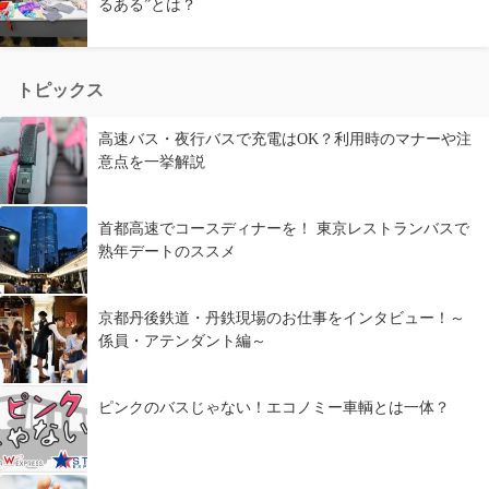
るある”とは？
トピックス
高速バス・夜行バスで充電はOK？利用時のマナーや注
意点を一挙解説
首都高速でコースディナーを！ 東京レストランバスで
熟年デートのススメ
京都丹後鉄道・丹鉄現場のお仕事をインタビュー！～
係員・アテンダント編～
ピンクのバスじゃない！エコノミー車輌とは一体？