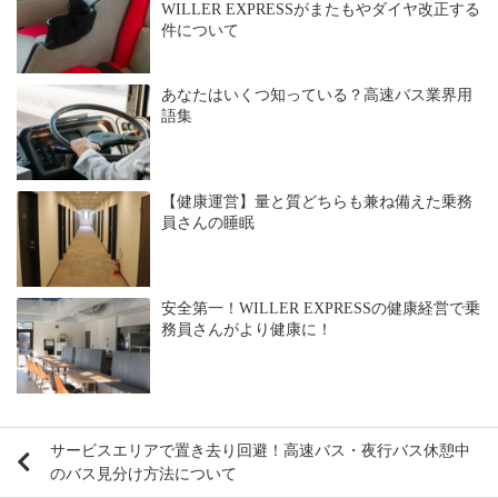
WILLER EXPRESSがまたもやダイヤ改正する
件について
あなたはいくつ知っている？高速バス業界用
語集
【健康運営】量と質どちらも兼ね備えた乗務
員さんの睡眠
安全第一！WILLER EXPRESSの健康経営で乗
務員さんがより健康に！
サービスエリアで置き去り回避！高速バス・夜行バス休憩中
のバス見分け方法について