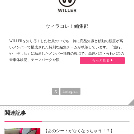
ウィラコレ！編集部
WILLERを知り尽くした社員の中でも、特に商品知識と移動の頻度が高
いメンバーで構成された特別な編集チームが執筆しています。「旅行」
や「推し活」に精通したメンバー独自の視点で、高速バス・夜行バスの
乗車体験記、テーマパークや観...
もっと見る
X
Instagram
関連記事
【あのシートがなくなっちゃう！？】