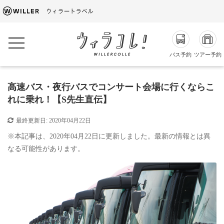
toggle navigation
バス予約
ツアー予約
高速バス・夜行バスでコンサート会場に行くならこ
れに乗れ！【S先生直伝】
最終更新日:
2020年04月22日
※本記事は、2020年04月22日に更新しました。最新の情報とは異
なる可能性があります。