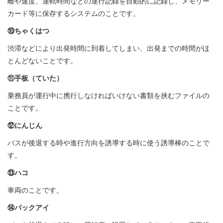
離や速度、運転時間などの運行記録を自動的に記録し、メモリー
カード等に保存するシステムのことです。
⑩ちゃくはつ
渋滞などにより出発時間に到着してしまい、出発までの時間がほ
とんどないことです。
⑪手板（ていた）
乗務員が運行中に携行しなければいけない書類を挟むファイルの
ことです。
⑫にんじん
バスが後退する時や進行方向を誘導する時に使う誘導棒のことで
す。
⑬ハコ
車両のことです。
⑭バックアイ