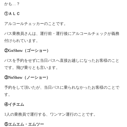
かも…？
①ＡＬＣ
アルコールチェッカーのことです。
バス乗務員さんは、運行前・運行後にアルコールチェックが義務
付けられています。
②GoShow（ゴーショー）
バスを予約をせずに当日バスへ直接お越しになったお客様のこと
です。飛び乗りとも言います。
③NoShow（ノーショー）
予約をして頂いたが、当日バスに乗られなかったお客様のことで
す。
④イチエム
1人の乗務員で運行する、ワンマン運行のことです。
⑤エムエム・エムツー