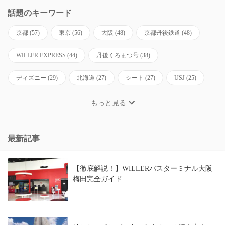
話題のキーワード
京都
(57)
東京
(56)
大阪
(48)
京都丹後鉄道
(48)
WILLER EXPRESS
(44)
丹後くろまつ号
(38)
ディズニー
(29)
北海道
(27)
シート
(27)
USJ
(25)
もっと見る
最新記事
【徹底解説！】WILLERバスターミナル大阪
梅田完全ガイド