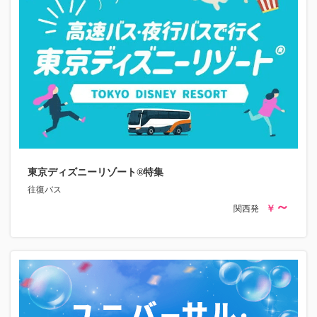
東京ディズニーリゾート®特集
往復バス
関西発