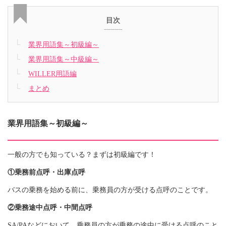
目次
業界用語集～初級編～
業界用語集～中級編～
WILLER用語編
まとめ
業界用語集～初級編～
一般の方でも知っている？まずは初級編です！
①乗務前点呼・出庫点呼
バスの乗務を始める前に、乗務員の方が受ける点呼のことです。
②乗務途中点呼・中間点呼
SA/PAなどにおいて、乗務員の方が乗務の途中に受ける点呼のこと