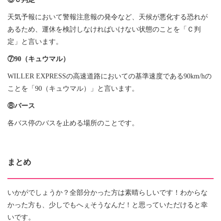
天気予報において警報注意報の発令など、天候が悪化する恐れが
あるため、運休を検討しなければいけない状態のことを「Ｃ判
定」と言います。
⑦90（キュウマル）
WILLER EXPRESSの高速道路においての基準速度である90km/hの
ことを「90（キュウマル）」と言います。
⑧バース
各バス停のバスを止める場所のことです。
まとめ
いかがでしょうか？全部分かった方は素晴らしいです！わからな
かった方も、少しでもへぇそうなんだ！と思っていただけると幸
いです。