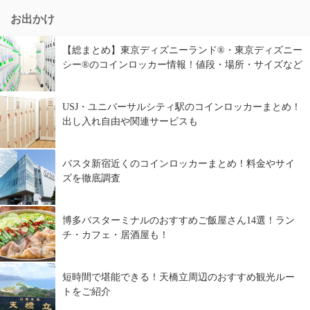
お出かけ
【総まとめ】東京ディズニーランド®・東京ディズニー
シー®のコインロッカー情報！値段・場所・サイズなど
USJ・ユニバーサルシティ駅のコインロッカーまとめ！
出し入れ自由や関連サービスも
バスタ新宿近くのコインロッカーまとめ！料金やサイ
ズを徹底調査
博多バスターミナルのおすすめご飯屋さん14選！ラン
チ・カフェ・居酒屋も！
短時間で堪能できる！天橋立周辺のおすすめ観光ルー
トをご紹介