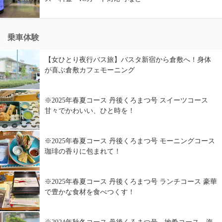
乗車体験
【女ひとり夜行バス旅】バスタ新宿から倉敷へ！身体
が喜ぶ倉敷カフェモーニング
※2025年春夏コース 丹後くろまつ号 スイーツコース
甘々でかわいい、ひと時を！
※2025年春夏コース 丹後くろまつ号 モーニングコース
珈琲の香りに包まれて！
※2025年春夏コース 丹後くろまつ号 ランチコース 豪華
で豊かな食材を食べつくす！