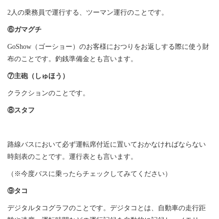
2人の乗務員で運行する、ツーマン運行のことです。
⑥ガマグチ
GoShow（ゴーショー）のお客様におつりをお返しする際に使う財
布のことです。釣銭準備金とも言います。
⑦主砲（しゅほう）
クラクションのことです。
⑧スタフ
路線バスにおいて必ず運転席付近に置いておかなければならない
時刻表のことです。運行表とも言います。
（※今度バスに乗ったらチェックしてみてください）
⑨タコ
デジタルタコグラフのことです。デジタコとは、自動車の走行距