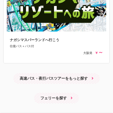
ナガシマスパーランドへ行こう
往復バス＋パス付
大阪発
高速バス・夜行バスツアーをもっと探す
フェリーを探す