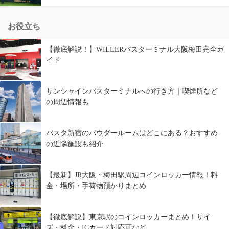
お役立ち
【徹底解説！】WILLERバスターミナル大阪梅田完全ガ
イド
サンシャインバスターミナルへの行き方｜喫煙所など
の周辺情報も
バスタ新宿のパウダールームはどこにある？おすすめ
の近隣施設も紹介
【最新】JR大阪・梅田駅周辺コインロッカー情報！料
金・場所・手荷物預かりまとめ
【徹底解説】東京駅のコインロッカーまとめ！サイ
ズ・料金・ICカード対応可など