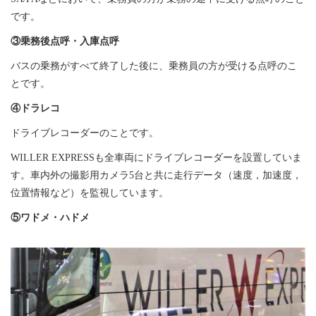
です。
③乗務後点呼・入庫点呼
バスの乗務がすべて終了した後に、乗務員の方が受ける点呼のこ
とです。
④ドラレコ
ドライブレコーダーのことです。
WILLER EXPRESSも全車両にドライブレコーダーを設置していま
す。車内外の撮影用カメラ5台と共に走行データ（速度，加速度，
位置情報など）を監視しています。
⑤ワドメ・ハドメ