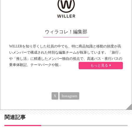
ウィラコレ！編集部
WILLERを知り尽くした社員の中でも、特に商品知識と移動の頻度が高
いメンバーで構成された特別な編集チームが執筆しています。「旅行」
や「推し活」に精通したメンバー独自の視点で、高速バス・夜行バスの
乗車体験記、テーマパークや観...
もっと見る
X
Instagram
関連記事