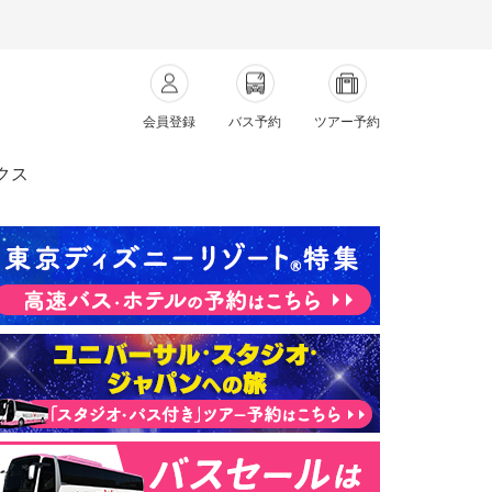
会員登録
バス予約
ツアー予約
クス