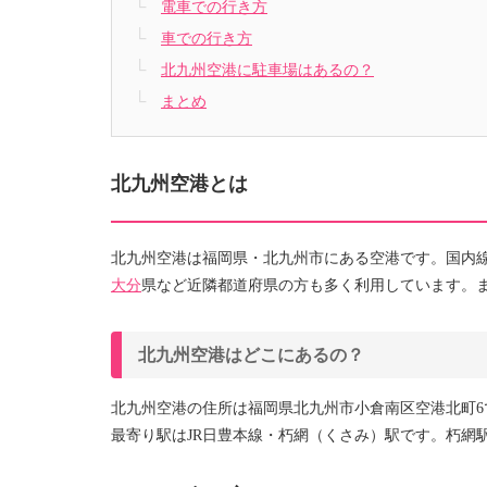
電車での行き方
車での行き方
北九州空港に駐車場はあるの？
まとめ
北九州空港とは
北九州空港は福岡県・北九州市にある空港です。国内
大分
県など近隣都道府県の方も多く利用しています。ま
北九州空港はどこにあるの？
北九州空港の住所は福岡県北九州市小倉南区空港北町6
最寄り駅はJR日豊本線・朽網（くさみ）駅です。朽網