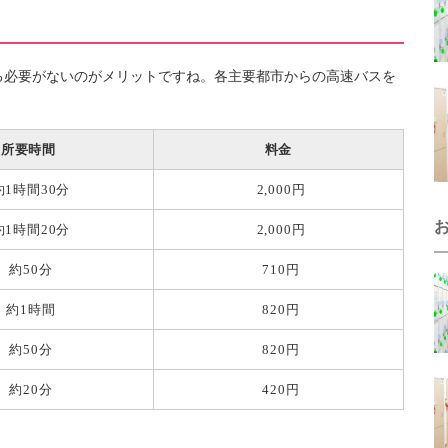
る必要がないのがメリットですね。各主要都市からの高速バスを
所要時間
料金
約1時間30分
2,000円
約1時間20分
2,000円
約50分
710円
約1時間
820円
約50分
820円
約20分
420円