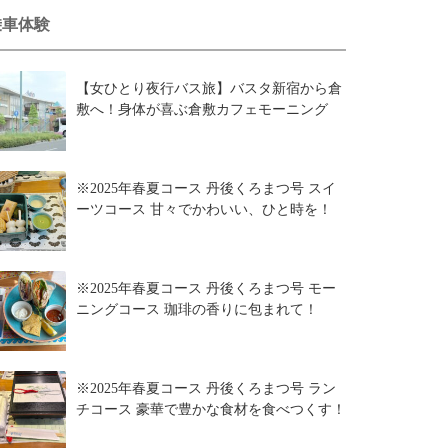
乗車体験
【女ひとり夜行バス旅】バスタ新宿から倉
敷へ！身体が喜ぶ倉敷カフェモーニング
※2025年春夏コース 丹後くろまつ号 スイ
ーツコース 甘々でかわいい、ひと時を！
※2025年春夏コース 丹後くろまつ号 モー
ニングコース 珈琲の香りに包まれて！
※2025年春夏コース 丹後くろまつ号 ラン
チコース 豪華で豊かな食材を食べつくす！