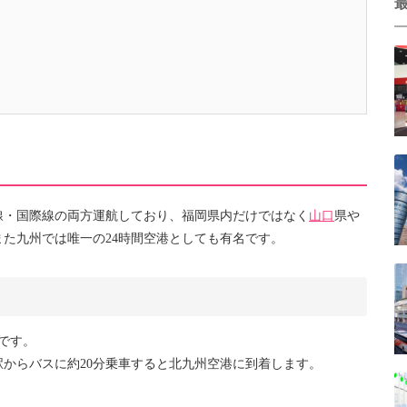
線・国際線の両方運航しており、福岡県内だけではなく
山口
県や
た九州では唯一の24時間空港としても有名です。
です。
駅からバスに約20分乗車すると北九州空港に到着します。