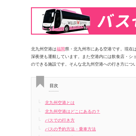
北九州空港は
福岡
県・北九州市にある空港です。現在
深夜便も運航しています。また空港内には飲食店・シ
のできる施設です。そんな北九州空港への行き方につ
目次
北九州空港とは
北九州空港はどこにあるの？
バスでの行き方
バスの予約方法・乗車方法