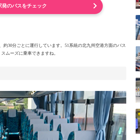
駅発のバスをチェック
で、約30分ごとに運行しています。51系統の北九州空港方面のバス
くスムーズに乗車できますね。