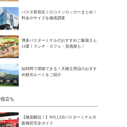
バスタ新宿近くのコインロッカーまとめ！
料金やサイズを徹底調査
博多バスターミナルのおすすめご飯屋さん
14選！ランチ・カフェ・居酒屋も！
短時間で堪能できる！天橋立周辺のおすす
め観光ルートをご紹介
お役立ち
【徹底解説！】WILLERバスターミナル大
阪梅田完全ガイド