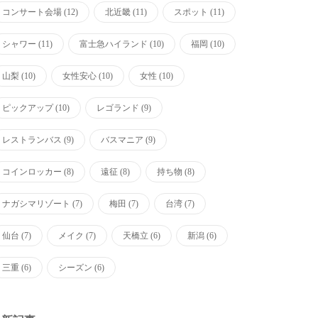
コンサート会場
(12)
北近畿
(11)
スポット
(11)
シャワー
(11)
富士急ハイランド
(10)
福岡
(10)
山梨
(10)
女性安心
(10)
女性
(10)
ピックアップ
(10)
レゴランド
(9)
レストランバス
(9)
バスマニア
(9)
コインロッカー
(8)
遠征
(8)
持ち物
(8)
ナガシマリゾート
(7)
梅田
(7)
台湾
(7)
仙台
(7)
メイク
(7)
天橋立
(6)
新潟
(6)
三重
(6)
シーズン
(6)