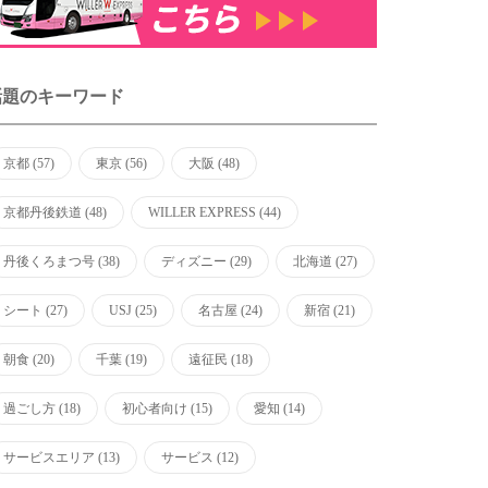
話題のキーワード
京都
(57)
東京
(56)
大阪
(48)
京都丹後鉄道
(48)
WILLER EXPRESS
(44)
丹後くろまつ号
(38)
ディズニー
(29)
北海道
(27)
シート
(27)
USJ
(25)
名古屋
(24)
新宿
(21)
朝食
(20)
千葉
(19)
遠征民
(18)
過ごし方
(18)
初心者向け
(15)
愛知
(14)
サービスエリア
(13)
サービス
(12)