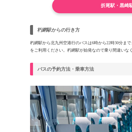
折尾駅・黒崎
朽網駅からの行き方
朽網駅から北九州空港行のバスは6時から22時30分ま
をご利用ください。朽網駅が始発なので乗り間違いな
バスの予約方法・乗車方法