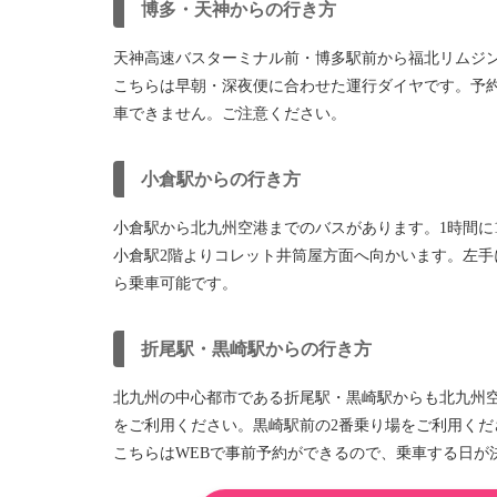
博多・天神からの行き方
天神高速バスターミナル前・博多駅前から福北リムジ
こちらは早朝・深夜便に合わせた運行ダイヤです。予
車できません。ご注意ください。
小倉駅からの行き方
小倉駅から北九州空港までのバスがあります。1時間に
小倉駅2階よりコレット井筒屋方面へ向かいます。左手
ら乗車可能です。
折尾駅・黒崎駅からの行き方
北九州の中心都市である折尾駅・黒崎駅からも北九州
をご利用ください。黒崎駅前の2番乗り場をご利用くだ
こちらはWEBで事前予約ができるので、乗車する日が