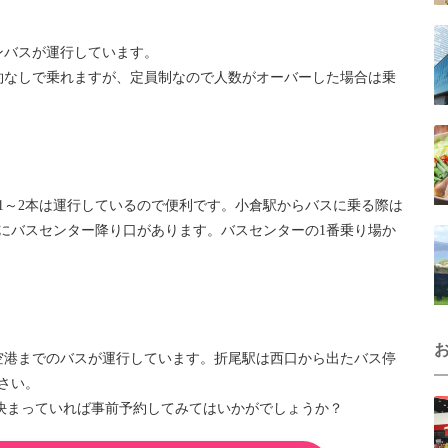
ンバスが運行しています。
約なしで乗れますが、定員制なので人数がオーバーした場合は乗
1～2本は運行しているので便利です。小倉駅からバスに乗る際は
にバスセンター降り口があります。バスセンターの1番乗り場か
空港までのバスが運行しています。折尾駅は西口から出たバス停
さい。
決まっていれば事前予約してみてはいかがでしょうか？