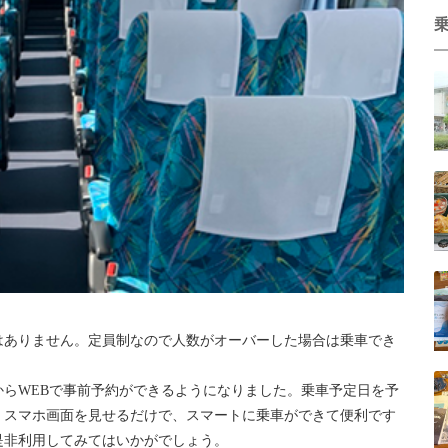
はありません。定員制なので人数がオーバーした場合は乗車でき
月からWEBで事前予約ができるようになりました。乗車予定日を予
。スマホ画面を見せるだけで、スマートに乗車ができて便利です
是非利用してみてはいかがでしょう。