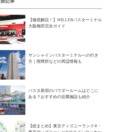
最新記事
【徹底解説！】WILLERバスターミナル
大阪梅田完全ガイド
サンシャインバスターミナルへの行き
方｜喫煙所などの周辺情報も
バスタ新宿のパウダールームはどこに
ある？おすすめの近隣施設も紹介
【総まとめ】東京ディズニーランド®・