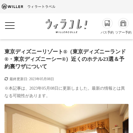
toggle navigation
バス予約
ツアー予約
東京ディズニーリゾート®（東京ディズニーランド
®・東京ディズニーシー®）近くのホテル23選＆予
約裏ワザについて
最終更新日:
2023年05月08日
※本記事は、2023年05月08日に更新しました。最新の情報とは異
なる可能性があります。