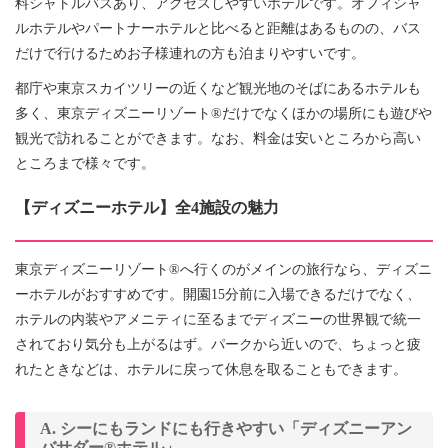
料シャトルバスあり、アクセスしやすいホテルです。オフィシャ
ルホテルやパートナーホテルと比べると距離はあるものの、バス
だけで行けるためお子様連れの方も泊まりやすいです。
都庁や東京スカイツリーの近くなど観光地のそばにあるホテルも
多く、東京ディズニーリゾート®だけでなくほかの場所にも遊びや
観光で訪れることができます。なお、料金は安いところから高い
ところまで様々です。
【ディズニーホテル】全4施設の魅力
東京ディズニーリゾート®へ行くのがメインの旅行なら、ディズニ
ーホテルがおすすめです。開園15分前に入場できるだけでなく、
ホテルの内装やアメニティに至るまでディズニーの世界観で統一
されており気分も上がるはず。パークから近いので、ちょっと疲
れたときなどは、ホテルに戻って休息を取ることもできます。
A. シーにもランドにも行きやすい「ディズニーアン
バサダー®ホテル」