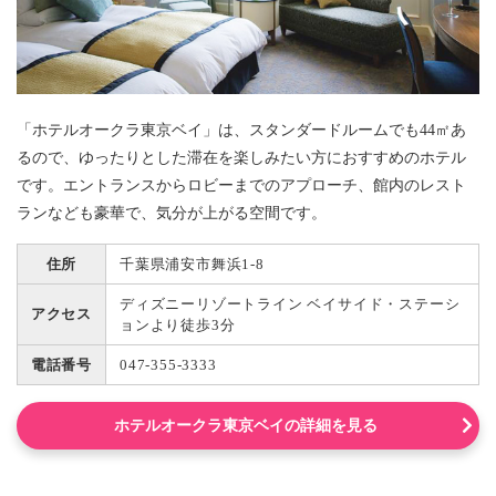
「ホテルオークラ東京ベイ」は、スタンダードルームでも44㎡あ
るので、ゆったりとした滞在を楽しみたい方におすすめのホテル
です。エントランスからロビーまでのアプローチ、館内のレスト
ランなども豪華で、気分が上がる空間です。
住所
千葉県浦安市舞浜1-8
ディズニーリゾートライン ベイサイド・ステーシ
アクセス
ョンより徒歩3分
電話番号
047-355-3333
ホテルオークラ東京ベイの詳細を見る