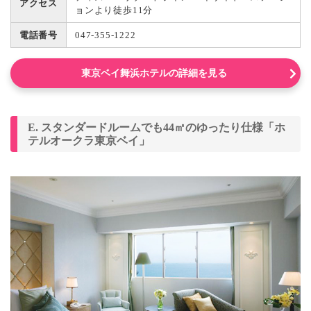
アクセス
ョンより徒歩11分
電話番号
047-355-1222
東京ベイ舞浜ホテルの詳細を見る
E. スタンダードルームでも44㎡のゆったり仕様「ホ
テルオークラ東京ベイ」