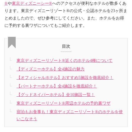
®
や
東京ディズニーシー®
へのアクセスが便利なホテルが数多くあ
ります。東京ディズニーリゾート®の公式・公認ホテルを23ヶ所ま
とめましたので、ぜひ参考にしてください。また、ホテルをお得
に予約する裏ワザについてもご紹介します。
目次
東京ディズニーリゾート®近くのホテル4種について
【ディズニーホテル】全4施設の魅力
【オフィシャルホテル】おすすめ5施設を徹底紹介！
【パートナーホテル】全4施設を徹底紹介！
【グッドネイバーホテル】全10施設一覧！
東京ディズニーリゾート®周辺ホテルの予約裏ワザ
宿泊もお食事も！東京ディズニーリゾート®のホテルを使
いこなそう