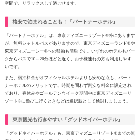
空間で、リラックスして過ごせます。
格安で泊まれることも！「パートナーホテル」
「パートナーホテル」は、東京ディズニーリゾート®外にあります
が、無料シャトルバスがありますので、東京ディズニーランド®や
東京ディズニーシー®への移動も簡単です。いずれのホテルもパー
クからバスで10～20分ほどと近く、お子様連れの方も利用しやす
いです。
また、宿泊料金がオフィシャルホテルよりも安めな点も、パート
ナーホテルのメリットです。時期を問わず割安な料金に設定され
ており、春休みやゴールデンウイーク期間中に東京ディズニーリ
ゾート®に遊びに行くときなどは選択肢として検討しましょう。
東京観光も行きやすい「グッドネイバーホテル」
「グッドネイバーホテル」も、東京ディズニーリゾート®までの無