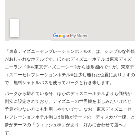
「東京ディズニーセレブレーションホテル®」は、シンプルな外観
がおしゃれなホテルです。ほかのディズニーホテルは東京ディズ
ニーランド®や東京ディズニーシー®から徒歩圏内ですが、東京デ
ィズニーセレブレーションホテル®は少し離れた位置にありますの
で、無料シャトルバスを使ってパークと行き来します。
パークから離れている分、ほかのディズニーホテルよりも価格が
割安に設定されており、ディズニーの世界観を楽しみたいけれど
予算が少ない方にも利用しやすいです。なお、東京ディズニーセ
レブレーションホテル®には冒険がテーマの「ディスカバー棟」と
夢がテーマの「ウィッシュ棟」があり、好みに合わせて選べま
す。