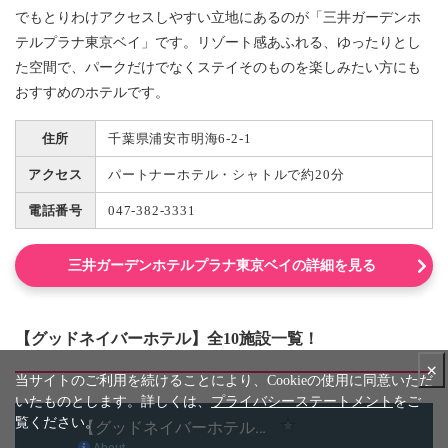
でもとりわけアクセスしやすい立地にあるのが「三井ガーデンホ
テルプラナ東京ベイ」です。リゾート感あふれる、ゆったりとし
た空間で、パークだけでなくステイそのものを楽しみたい方にも
おすすめのホテルです。
住所
千葉県浦安市明海6-2-1
アクセス
パートナーホテル・シャトルで約20分
電話番号
047-382-3331
三井ガーデンホテルプラナ東京ベイの詳細を見る
【グッドネイバーホテル】全10施設一覧！
×
当サイトのご利用を続けることにより、Cookieの使用に同意いただ
いたものとします。詳しくは、
プライバシーステートメント
をご
覧ください。