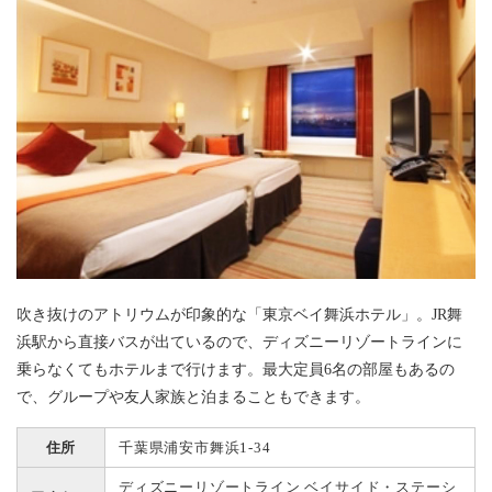
吹き抜けのアトリウムが印象的な「東京ベイ舞浜ホテル」。JR舞
浜駅から直接バスが出ているので、ディズニーリゾートラインに
乗らなくてもホテルまで行けます。最大定員6名の部屋もあるの
で、グループや友人家族と泊まることもできます。
住所
千葉県浦安市舞浜1-34
ディズニーリゾートライン ベイサイド・ステーシ