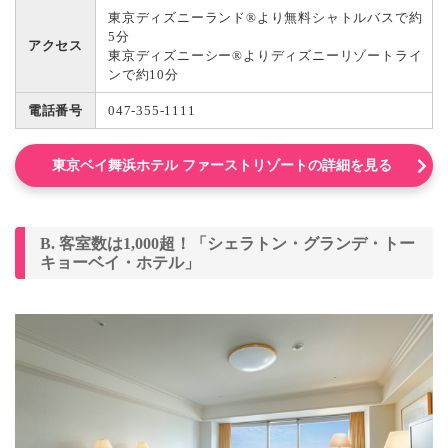
東京ディズニーランド®より無料シャトルバスで約
5分
アクセス
東京ディズニーシー®よりディズニーリゾートライ
ンで約10分
電話番号
047-355-1111
東京ベイ舞浜ホテル ファーストリゾートの詳細を見る
B. 客室数は1,000超！「シェラトン・グランデ・トー
キョーベイ・ホテル」