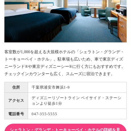
客室数が1,000を超える大規模ホテルの「シェラトン・グランデ・
トーキョーベイ・ホテル」。駐車場も広いため、車で東京ディズ
ニーランド®や東京ディズニーシー®に行く方にもおすすめです。
チェックインカウンターも広く、スムーズに宿泊できます。
住所
千葉県浦安市舞浜1-9
ディズニーリゾートライン ベイサイド・ステーシ
アクセス
ョンより徒歩1分
電話番号
047-355-5555
シェラトン・グランデ・トーキョーベイ・ホテルの詳細を見