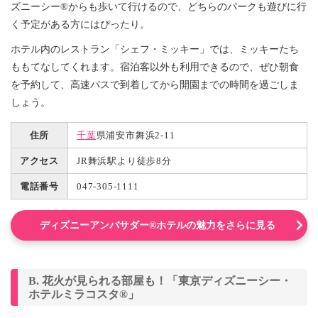
ズニーシー®からも歩いて行けるので、どちらのパークも遊びに行
く予定がある方にはぴったり。
ホテル内のレストラン「シェフ・ミッキー」では、ミッキーたち
ももてなしてくれます。宿泊客以外も利用できるので、ぜひ朝食
を予約して、高速バスで到着してから開園までの時間を過ごしま
しょう。
住所
千葉
県浦安市舞浜2-11
アクセス
JR舞浜駅より徒歩8分
電話番号
047-305-1111
ディズニーアンバサダー®ホテルの魅力をさらに見る
B. 花火が見られる部屋も！「東京ディズニーシー・
ホテルミラコスタ®」