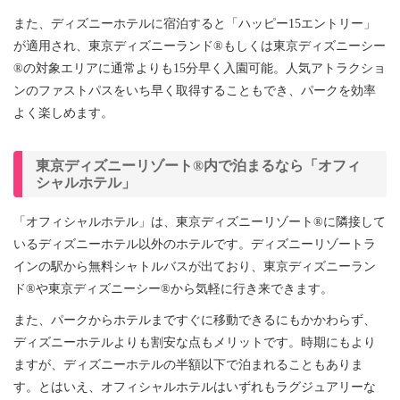
また、ディズニーホテルに宿泊すると「ハッピー15エントリー」
が適用され、東京ディズニーランド®もしくは東京ディズニーシー
®の対象エリアに通常よりも15分早く入園可能。人気アトラクショ
ンのファストパスをいち早く取得することもでき、パークを効率
よく楽しめます。
東京ディズニーリゾート®内で泊まるなら「オフィ
シャルホテル」
「オフィシャルホテル」は、東京ディズニーリゾート®に隣接して
いるディズニーホテル以外のホテルです。ディズニーリゾートラ
インの駅から無料シャトルバスが出ており、東京ディズニーラン
ド®や東京ディズニーシー®から気軽に行き来できます。
また、パークからホテルまですぐに移動できるにもかかわらず、
ディズニーホテルよりも割安な点もメリットです。時期にもより
ますが、ディズニーホテルの半額以下で泊まれることもありま
す。とはいえ、オフィシャルホテルはいずれもラグジュアリーな