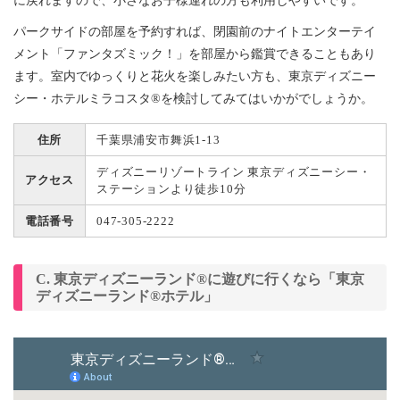
に戻れますので、小さなお子様連れの方も利用しやすいです。
パークサイドの部屋を予約すれば、閉園前のナイトエンターテイ
メント「ファンタズミック！」を部屋から鑑賞できることもあり
ます。室内でゆっくりと花火を楽しみたい方も、東京ディズニー
シー・ホテルミラコスタ®を検討してみてはいかがでしょうか。
住所
千葉県浦安市舞浜1-13
ディズニーリゾートライン 東京ディズニーシー・
アクセス
ステーションより徒歩10分
電話番号
047-305-2222
C. 東京ディズニーランド®に遊びに行くなら「東京
ディズニーランド®ホテル」