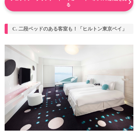
る
C. 二段ベッドのある客室も！「ヒルトン東京ベイ」