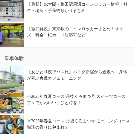
【最新】JR大阪・梅田駅周辺コインロッカー情報！料
金・場所・手荷物預かりまとめ
【徹底解説】東京駅のコインロッカーまとめ！サイ
ズ・料金・ICカード対応可など
乗車体験
【女ひとり夜行バス旅】バスタ新宿から倉敷へ！身体
が喜ぶ倉敷カフェモーニング
※2025年春夏コース 丹後くろまつ号 スイーツコース
甘々でかわいい、ひと時を！
※2025年春夏コース 丹後くろまつ号 モーニングコース
珈琲の香りに包まれて！