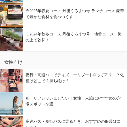
※2025年春夏コース 丹後くろまつ号 ランチコース 豪華
で豊かな食材を食べつくす！
※2024年秋冬コース 丹後くろまつ号 地肴コース 海
の上で乾杯！
女性向け
夜行・高速バスでディズニーリゾート®ってアリ！？化
粧はどこで？持ち物は？
あーリフレッシュしたい！女性一人旅におすすめの穴
場スポット９選
高速バス・夜行バスに乗るとき、おすすめの服装はコ