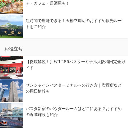
チ・カフェ・居酒屋も！
短時間で堪能できる！天橋立周辺のおすすめ観光ルー
トをご紹介
お役立ち
【徹底解説！】WILLERバスターミナル大阪梅田完全ガ
イド
サンシャインバスターミナルへの行き方｜喫煙所など
の周辺情報も
バスタ新宿のパウダールームはどこにある？おすすめ
の近隣施設も紹介