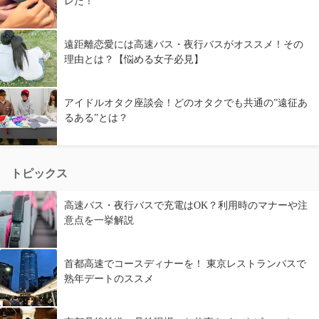
レだ！
遠距離恋愛には高速バス・夜行バスがオススメ！その
理由とは？【悩める女子必見】
アイドルオタク座談会！どのオタクでも共通の”遠征あ
るある”とは？
トピックス
高速バス・夜行バスで充電はOK？利用時のマナーや注
意点を一挙解説
首都高速でコースディナーを！ 東京レストランバスで
熟年デートのススメ