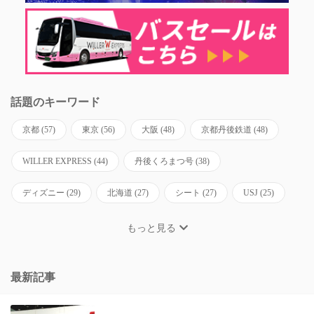
話題のキーワード
京都
(57)
東京
(56)
大阪
(48)
京都丹後鉄道
(48)
WILLER EXPRESS
(44)
丹後くろまつ号
(38)
ディズニー
(29)
北海道
(27)
シート
(27)
USJ
(25)
もっと見る
最新記事