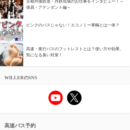
京都丹後鉄道・丹鉄現場のお仕事をインタビュー！～
係員・アテンダント編～
ピンクのバスじゃない！エコノミー車輌とは一体？
高速・夜行バスのフットレストとは？使い方や効果、
気になる臭い対策！
WILLERのSNS
高速バス予約