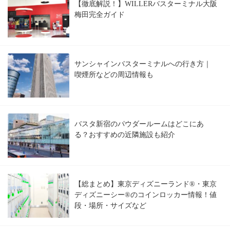
【徹底解説！】WILLERバスターミナル大阪
梅田完全ガイド
サンシャインバスターミナルへの行き方｜
喫煙所などの周辺情報も
バスタ新宿のパウダールームはどこにあ
る？おすすめの近隣施設も紹介
【総まとめ】東京ディズニーランド®・東京
ディズニーシー®のコインロッカー情報！値
段・場所・サイズなど