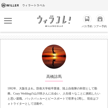
toggle navigation
バス予約
ツアー予約
高橋諒馬
1992年、大阪生まれ。防衛大学校卒業後、陸上自衛隊の幹部として勤
務。Crazy Weddingの山川咲さんに出会い、人生様々なことに挑戦したい
と思い退職。バックパッカーとピースボートで世界を2周し、現在はフ
ォトライターとして活動中。