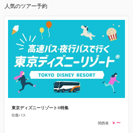
人気のツアー予約
東京ディズニーリゾート®特集
往復バス
関西発