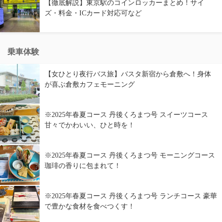
【徹底解説】東京駅のコインロッカーまとめ！サイ
ズ・料金・ICカード対応可など
乗車体験
【女ひとり夜行バス旅】バスタ新宿から倉敷へ！身体
が喜ぶ倉敷カフェモーニング
※2025年春夏コース 丹後くろまつ号 スイーツコース
甘々でかわいい、ひと時を！
※2025年春夏コース 丹後くろまつ号 モーニングコース
珈琲の香りに包まれて！
※2025年春夏コース 丹後くろまつ号 ランチコース 豪華
で豊かな食材を食べつくす！