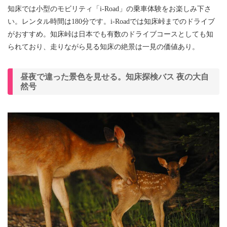
知床では小型のモビリティ「i-Road」の乗車体験をお楽しみ下さ
い。レンタル時間は180分です。i-Roadでは知床峠までのドライブ
がおすすめ。知床峠は日本でも有数のドライブコースとしても知
られており、走りながら見る知床の絶景は一見の価値あり。
昼夜で違った景色を見せる。知床探検バス 夜の大自
然号