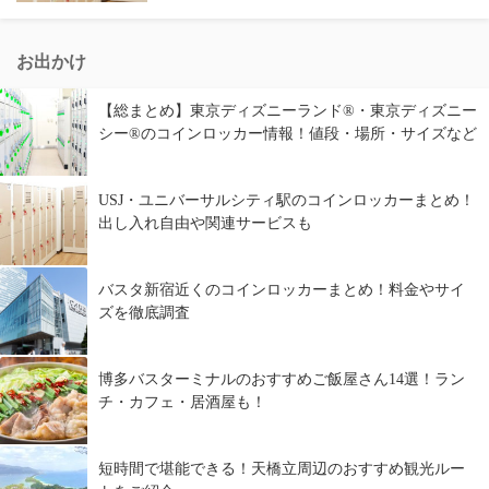
お出かけ
【総まとめ】東京ディズニーランド®・東京ディズニー
シー®のコインロッカー情報！値段・場所・サイズなど
USJ・ユニバーサルシティ駅のコインロッカーまとめ！
出し入れ自由や関連サービスも
バスタ新宿近くのコインロッカーまとめ！料金やサイ
ズを徹底調査
博多バスターミナルのおすすめご飯屋さん14選！ラン
チ・カフェ・居酒屋も！
短時間で堪能できる！天橋立周辺のおすすめ観光ルー