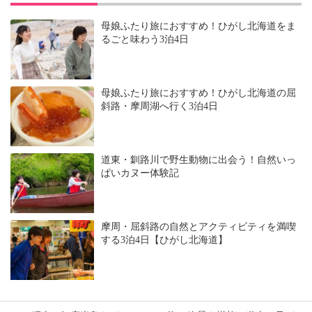
母娘ふたり旅におすすめ！ひがし北海道をま
るごと味わう3泊4日
母娘ふたり旅におすすめ！ひがし北海道の屈
斜路・摩周湖へ行く3泊4日
道東・釧路川で野生動物に出会う！自然いっ
ぱいカヌー体験記
摩周・屈斜路の自然とアクティビティを満喫
する3泊4日【ひがし北海道】