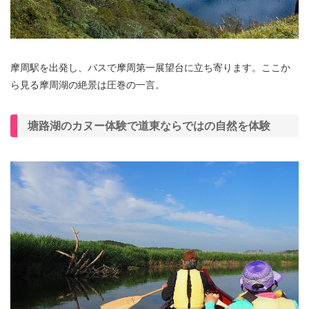
摩周駅を出発し、バスで摩周第一展望台に立ち寄ります。ここか
ら見る摩周湖の絶景は圧巻の一言。
塘路湖のカヌー体験で道東ならではの自然を体験