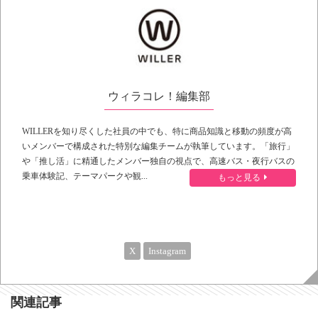
ウィラコレ！編集部
WILLERを知り尽くした社員の中でも、特に商品知識と移動の頻度が高
いメンバーで構成された特別な編集チームが執筆しています。「旅行」
や「推し活」に精通したメンバー独自の視点で、高速バス・夜行バスの
乗車体験記、テーマパークや観...
もっと見る
X
Instagram
関連記事