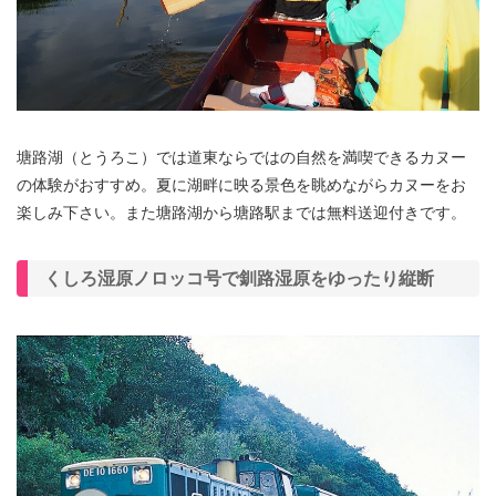
塘路湖（とうろこ）では道東ならではの自然を満喫できるカヌー
の体験がおすすめ。夏に湖畔に映る景色を眺めながらカヌーをお
楽しみ下さい。また塘路湖から塘路駅までは無料送迎付きです。
くしろ湿原ノロッコ号で釧路湿原をゆったり縦断