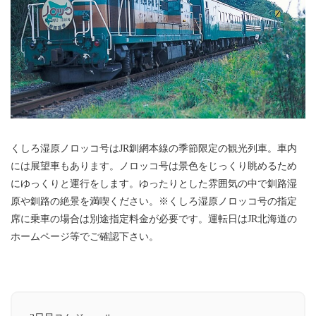
くしろ湿原ノロッコ号はJR釧網本線の季節限定の観光列車。車内
には展望車もあります。ノロッコ号は景色をじっくり眺めるため
にゆっくりと運行をします。ゆったりとした雰囲気の中で釧路湿
原や釧路の絶景を満喫ください。※くしろ湿原ノロッコ号の指定
席に乗車の場合は別途指定料金が必要です。運転日はJR北海道の
ホームページ等でご確認下さい。