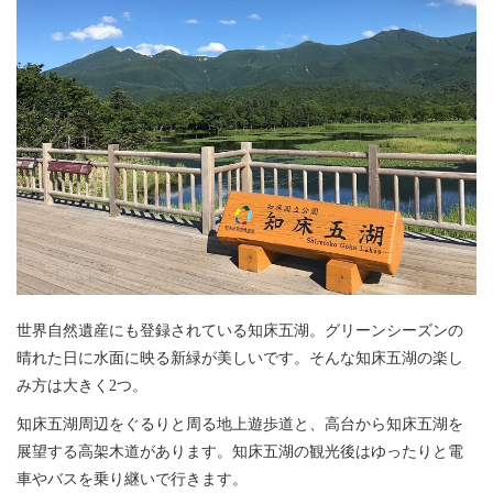
世界自然遺産にも登録されている知床五湖。グリーンシーズンの
晴れた日に水面に映る新緑が美しいです。そんな知床五湖の楽し
み方は大きく2つ。
知床五湖周辺をぐるりと周る地上遊歩道と、高台から知床五湖を
展望する高架木道があります。知床五湖の観光後はゆったりと電
車やバスを乗り継いで行きます。