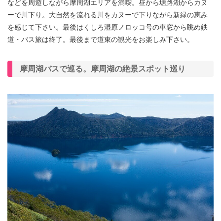
などを周遊しながら摩周湖エリアを満喫。昼から塘路湖からカヌ
ーで川下り。大自然を流れる川をカヌーで下りながら新緑の恵み
を感じて下さい。最後はくしろ湿原ノロッコ号の車窓から眺め鉄
道・バス旅は終了。最後まで道東の観光をお楽しみ下さい。
摩周湖バスで巡る。摩周湖の絶景スポット巡り