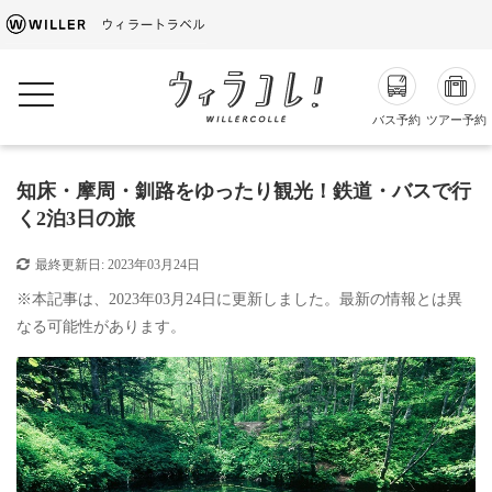
toggle navigation
バス予約
ツアー予約
知床・摩周・釧路をゆったり観光！鉄道・バスで行
く2泊3日の旅
最終更新日:
2023年03月24日
※本記事は、2023年03月24日に更新しました。最新の情報とは異
なる可能性があります。