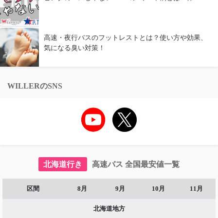
高速・夜行バスのフットレストとは？使い方や効果、
気になる臭い対策！
WILLERのSNS
北海道行き
高速バス 全国最安値一覧
区間
8月
9月
10月
11月
北海道地方