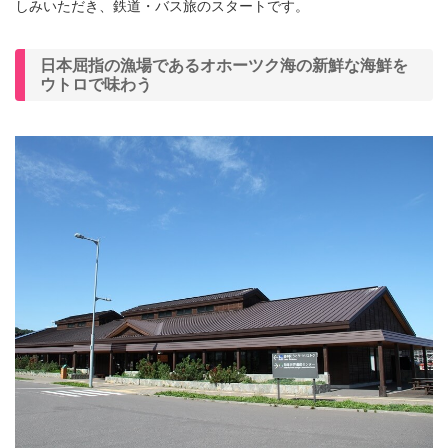
しみいただき、鉄道・バス旅のスタートです。
日本屈指の漁場であるオホーツク海の新鮮な海鮮を
ウトロで味わう