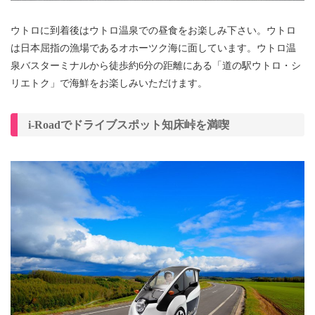
ウトロに到着後はウトロ温泉での昼食をお楽しみ下さい。ウトロ
は日本屈指の漁場であるオホーツク海に面しています。ウトロ温
泉バスターミナルから徒歩約6分の距離にある「道の駅ウトロ・シ
リエトク」で海鮮をお楽しみいただけます。
i-Roadでドライブスポット知床峠を満喫