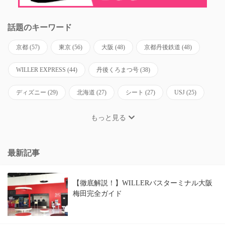
話題のキーワード
京都
(57)
東京
(56)
大阪
(48)
京都丹後鉄道
(48)
WILLER EXPRESS
(44)
丹後くろまつ号
(38)
ディズニー
(29)
北海道
(27)
シート
(27)
USJ
(25)
もっと見る
最新記事
【徹底解説！】WILLERバスターミナル大阪
梅田完全ガイド