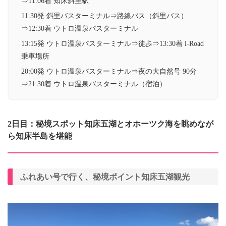
⇒11:06着 知床斜里駅
11:30発 斜里バスターミナル⇒路線バス（斜里バス）
⇒12:30着 ウトロ温泉バスターミナル
13:15発 ウトロ温泉バスターミナル⇒徒歩⇒13:30着 i-Road
乗車場所
20:00発 ウトロ温泉バスターミナル⇒夜の大自然号 90分
⇒21:30着 ウトロ温泉バスターミナル（宿泊）
2日目：秘境スポット知床五湖とオホーツク海を眺めなが
ら知床半島を堪能
ふれあい号で行く、秘境ポイント知床五湖観光