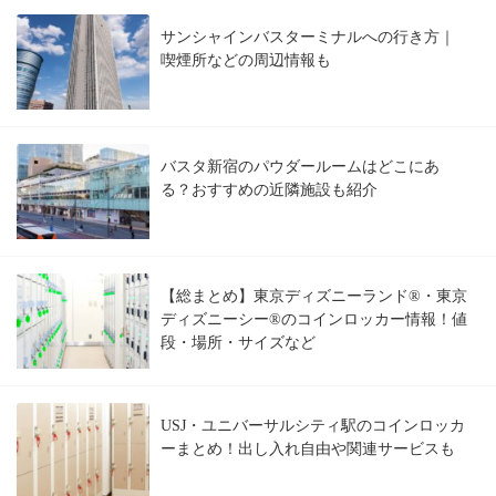
サンシャインバスターミナルへの行き方｜
喫煙所などの周辺情報も
バスタ新宿のパウダールームはどこにあ
る？おすすめの近隣施設も紹介
【総まとめ】東京ディズニーランド®・東京
ディズニーシー®のコインロッカー情報！値
段・場所・サイズなど
USJ・ユニバーサルシティ駅のコインロッカ
ーまとめ！出し入れ自由や関連サービスも