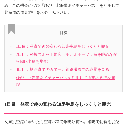
め。この機会にぜひ「ひがし北海道ネイチャーパス」を活用して
北海道の道東旅行をお楽しみ下さい。
目次
1日目：昼夜で趣の変わる知床半島をじっくりと観光
2日目：秘境スポット知床五湖とオホーツク海を眺めなが
ら知床半島を堪能
3日目：塘路湖でのカヌーと釧路湿原での絶景を見る
ひがし北海道ネイチャーパスを活用して道東の旅行を満
喫
1日目：昼夜で趣の変わる知床半島をじっくりと観光
女満別空港に着いたら空港バスで網走駅前へ。網走で朝食をお楽