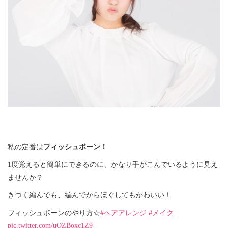
私の定番は
フィッシュボーン！
1度覚えると簡単にできるのに、かなり手がこんでいるように見え
ませんか？
きつく編んでも、編んでからほぐしてもかわいい！
フィッシュボーンのやり方☆
#ヘアアレンジ
#メイク
pic.twitter.com/uOZBoxc1Z9