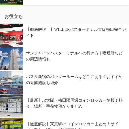
お役立ち
【徹底解説！】WILLERバスターミナル大阪梅田完全ガ
イド
サンシャインバスターミナルへの行き方｜喫煙所など
の周辺情報も
バスタ新宿のパウダールームはどこにある？おすすめ
の近隣施設も紹介
【最新】JR大阪・梅田駅周辺コインロッカー情報！料
金・場所・手荷物預かりまとめ
【徹底解説】東京駅のコインロッカーまとめ！サイ