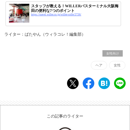
スタッフが教える！WILLERバスターミナル大阪梅
田の便利な7つのポイント
https://travel.willer.co.jp/willer-colle/2726/
ライター：ばたやん（ウィラコレ！編集部）
女性向け
ヘア
女性
この記事のライター