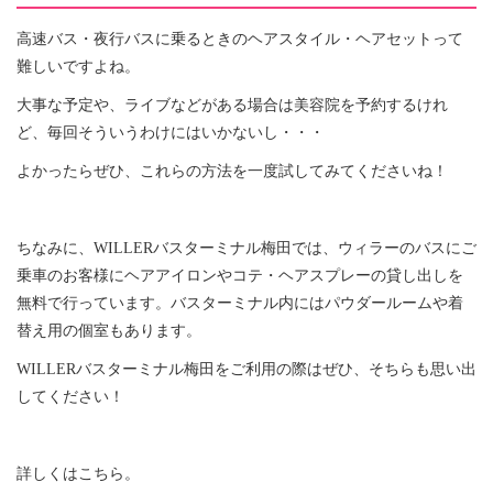
高速バス・夜行バスに乗るときのヘアスタイル・ヘアセットって
難しいですよね。
大事な予定や、ライブなどがある場合は美容院を予約するけれ
ど、毎回そういうわけにはいかないし・・・
よかったらぜひ、これらの方法を一度試してみてくださいね！
ちなみに、WILLERバスターミナル梅田では、ウィラーのバスにご
乗車のお客様にヘアアイロンやコテ・ヘアスプレーの貸し出しを
無料で行っています。バスターミナル内にはパウダールームや着
替え用の個室もあります。
WILLERバスターミナル梅田をご利用の際はぜひ、そちらも思い出
してください！
詳しくはこちら。