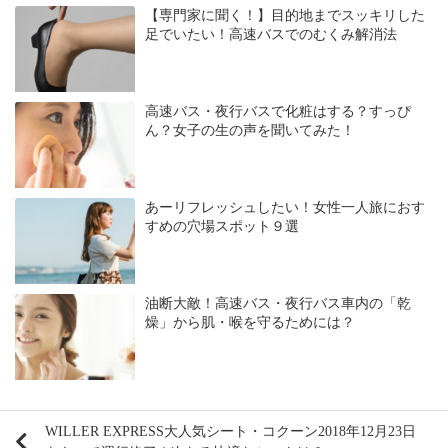
【専門家に聞く！】目的地までスッキリした
足でいたい！高速バスでのむくみ解消法
高速バス・夜行バスで化粧はする？すっぴ
ん？女子の生の声を聞いてみた！
あーリフレッシュしたい！女性一人旅におす
すめの穴場スポット９選
油断大敵！高速バス・夜行バス車内の「乾
燥」から肌・喉を守るためには？
WILLER EXPRESS大人気シート・コクーン2018年12月23日