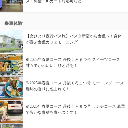
ズ・料金・ICカード対応可など
乗車体験
【女ひとり夜行バス旅】バスタ新宿から倉敷へ！身体
が喜ぶ倉敷カフェモーニング
※2025年春夏コース 丹後くろまつ号 スイーツコース
甘々でかわいい、ひと時を！
※2025年春夏コース 丹後くろまつ号 モーニングコース
珈琲の香りに包まれて！
※2025年春夏コース 丹後くろまつ号 ランチコース 豪華
で豊かな食材を食べつくす！