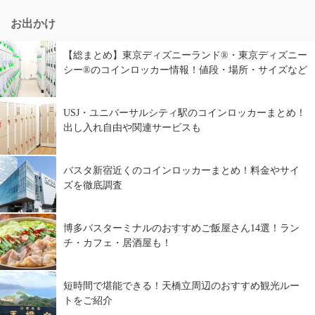
お出かけ
【総まとめ】東京ディズニーランド®・東京ディズニー
シー®のコインロッカー情報！値段・場所・サイズなど
USJ・ユニバーサルシティ駅のコインロッカーまとめ！
出し入れ自由や関連サービスも
バスタ新宿近くのコインロッカーまとめ！料金やサイ
ズを徹底調査
博多バスターミナルのおすすめご飯屋さん14選！ラン
チ・カフェ・居酒屋も！
短時間で堪能できる！天橋立周辺のおすすめ観光ルー
トをご紹介