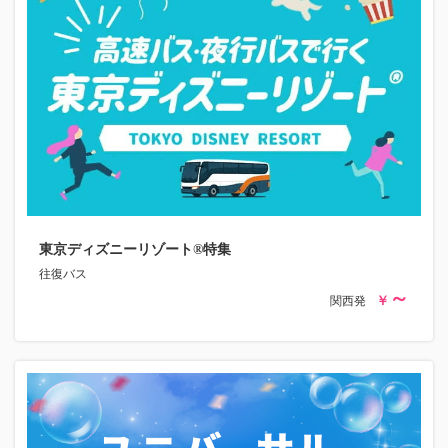
東京ディズニーリゾート®特集
往復バス
関西発