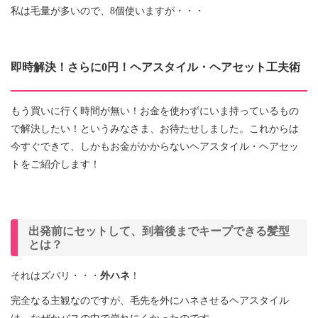
私は毛量が多いので、8個使いますが・・・
即時解決！さらに0円！ヘアスタイル・ヘアセット工夫術
もう買いに行く時間が無い！お金を使わずにいま持っているもの
で解決したい！というみなさま、お待たせしました。これからは
今すぐできて、しかもお金がかからないヘアスタイル・ヘアセッ
トをご紹介します！
出発前にセットして、到着後までキープできる髪型
とは？
それはズバリ・・・
外ハネ
！
完全なる主観なのですが、毛先を外にハネさせるヘアスタイル