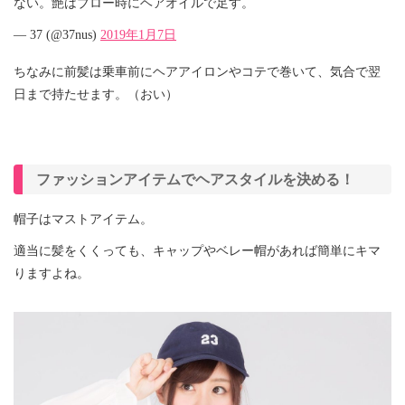
ない。艶はブロー時にヘアオイルで足す。
— 37 (@37nus)
2019年1月7日
ちなみに前髪は乗車前にヘアアイロンやコテで巻いて、気合で翌
日まで持たせます。（おい）
ファッションアイテムでヘアスタイルを決める！
帽子はマストアイテム。
適当に髪をくくっても、キャップやベレー帽があれば簡単にキマ
りますよね。