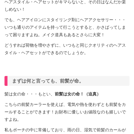
ヘアスタイル・ヘアセットがキマらないと、その日はなんだか楽
しめない！
でも、ヘアアイロンにスタイリング剤にヘアアクセサリー・・・
いつも通りのアイテムを持って行こうとすると、かさばってしま
って困りますよね。メイク道具もあるとさらに大変！
どうすれば荷物を増やさずに、いつもと同じクオリティのヘアス
タイル・ヘアセットができるのでしょうか。
まずは何と言っても、前髪が命。
髪は女の命・・・もとい、
前髪は女の命！（迫真）
こちらの前髪カーラーを使えば、電気や熱を使わずとも前髪をカ
ールすることができます！お財布に優しいお値段なのも嬉しいで
すよね。
私もポーチの中に常備しており、雨の日、湿気で前髪のカールが