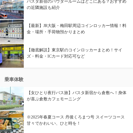
バスタ新宿のパウダールームはどこにある？おすすめ
の近隣施設も紹介
【最新】JR大阪・梅田駅周辺コインロッカー情報！料
金・場所・手荷物預かりまとめ
【徹底解説】東京駅のコインロッカーまとめ！サイ
ズ・料金・ICカード対応可など
乗車体験
【女ひとり夜行バス旅】バスタ新宿から倉敷へ！身体
が喜ぶ倉敷カフェモーニング
※2025年春夏コース 丹後くろまつ号 スイーツコース
甘々でかわいい、ひと時を！