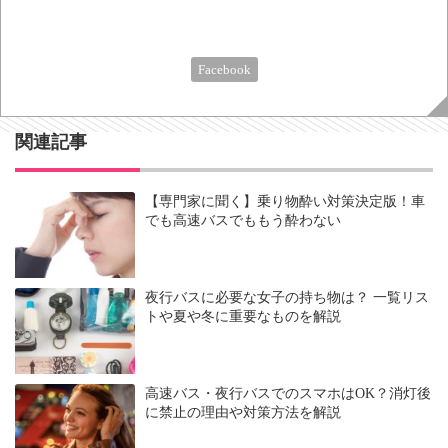
Facebook
関連記事
【専門家に聞く】乗り物酔い対策決定版！車
でも高速バスでももう酔わない
夜行バスに必要な女子の持ち物は？ 一覧リス
トや夏や冬に重要なものを解説
高速バス・夜行バスでのスマホはOK？消灯後
に禁止の理由や対策方法を解説