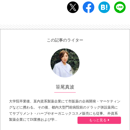
この記事のライター
笹尾真波
大学院卒業後、某内資系製薬企業にて市販薬の企画開発・マーケティン
グなどに携わる。 その後、都内大型門前病院前のドラッグ併設薬局に
てサプリメント・ハーブやオーガニックコスメ販売にも従事。 外資系
製薬企業にてDI業務および学...
もっと見る