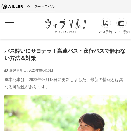
toggle navigation
バス予約
ツアー予約
バス酔いにサヨナラ！高速バス・夜行バスで酔わな
い方法＆対策
最終更新日:
2023年06月13日
※本記事は、2023年06月13日に更新しました。最新の情報とは異
なる可能性があります。