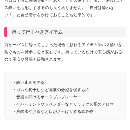
前日は十分に睡眠を取っておくことが大事です。また、過度にバ
ス酔いを心配しすぎるのも良くありません。「自分は酔わな
い！」と自己暗示をかけておくことも効果的です。
持って行くべきアイテム
万が一バスに酔ってしまった場合に頼れるアイテムやバス酔いを
防ぐものを持参すると安心です。持っているだけで安心感がある
ので不安や緊張も緩和されます。
・酔い止め用の薬
・ガムや梅干しなど唾液の分泌を促すもの
・音楽を聞けるポータブルプレーヤー
・ペパーミントやラベンダーなどリラックス系のアロマ
・炭酸水やお茶など口がさっぱりする飲み物