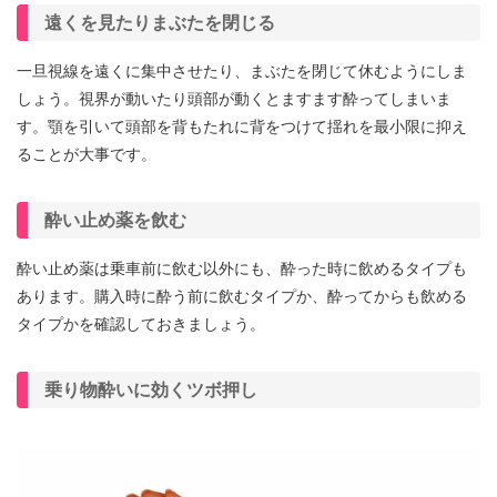
遠くを見たりまぶたを閉じる
一旦視線を遠くに集中させたり、まぶたを閉じて休むようにしま
しょう。視界が動いたり頭部が動くとますます酔ってしまいま
す。顎を引いて頭部を背もたれに背をつけて揺れを最小限に抑え
ることが大事です。
酔い止め薬を飲む
酔い止め薬は乗車前に飲む以外にも、酔った時に飲めるタイプも
あります。購入時に酔う前に飲むタイプか、酔ってからも飲める
タイプかを確認しておきましょう。
乗り物酔いに効くツボ押し