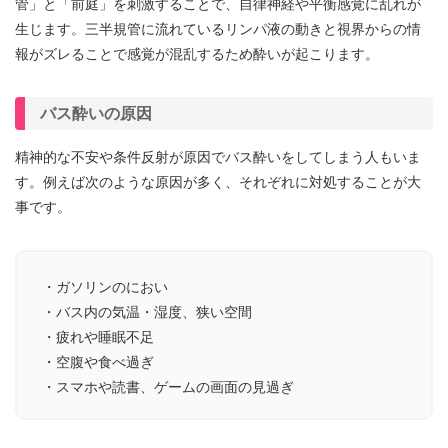
管」と「前庭」を刺激することで、自律神経や平衡感覚に乱れが
生じます。三半規管に流れているリンパ液の動きと視界からの情
報がズレることで感覚が混乱するため酔いが起こります。
バス酔いの原因
精神的な不安や条件反射が原因でバス酔いをしてしまう人もいま
す。例えば次のような原因が多く、それぞれに対処することが大
事です。
・ガソリンのにおい
・バス内の気温・湿度、狭い空間
・疲れや睡眠不足
・空腹や食べ過ぎ
・スマホや読書、ゲームの画面の見過ぎ