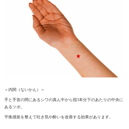
＜内関（ないかん）＞
手と手首の間にあるシワの真ん中から指3本分下のあたりの中央に
あるツボ。
平衡感覚を整えて吐き気や酔いを改善する効果があります。