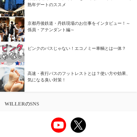
熟年デートのススメ
京都丹後鉄道・丹鉄現場のお仕事をインタビュー！～
係員・アテンダント編～
ピンクのバスじゃない！エコノミー車輌とは一体？
高速・夜行バスのフットレストとは？使い方や効果、
気になる臭い対策！
WILLERのSNS