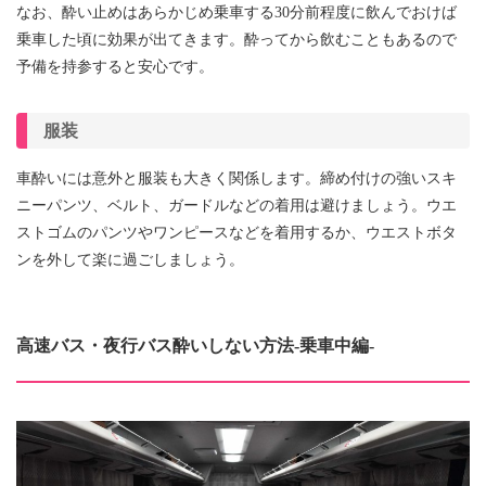
なお、酔い止めはあらかじめ乗車する30分前程度に飲んでおけば
乗車した頃に効果が出てきます。酔ってから飲むこともあるので
予備を持参すると安心です。
服装
車酔いには意外と服装も大きく関係します。締め付けの強いスキ
ニーパンツ、ベルト、ガードルなどの着用は避けましょう。ウエ
ストゴムのパンツやワンピースなどを着用するか、ウエストボタ
ンを外して楽に過ごしましょう。
高速バス・夜行バス酔いしない方法-乗車中編-