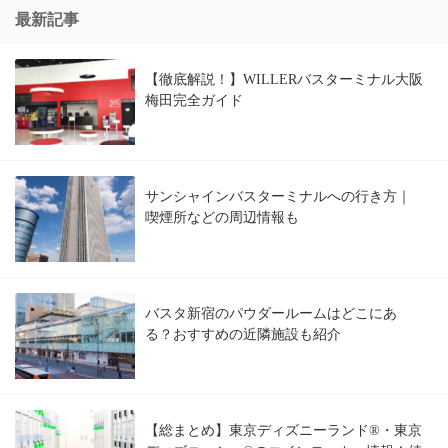
最新記事
【徹底解説！】WILLERバスターミナル大阪
梅田完全ガイド
サンシャインバスターミナルへの行き方｜
喫煙所などの周辺情報も
バスタ新宿のパウダールームはどこにあ
る？おすすめの近隣施設も紹介
【総まとめ】東京ディズニーランド®・東京