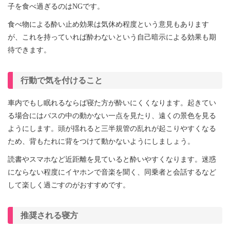
子を食べ過ぎるのはNGです。
食べ物による酔い止め効果は気休め程度という意見もあります
が、これを持っていれば酔わないという自己暗示による効果も期
待できます。
行動で気を付けること
車内でもし眠れるならば寝た方が酔いにくくなります。起きてい
る場合にはバスの中の動かない一点を見たり、遠くの景色を見る
ようにします。頭が揺れると三半規管の乱れが起こりやすくなる
ため、背もたれに背をつけて動かないようにしましょう。
読書やスマホなど近距離を見ていると酔いやすくなります。迷惑
にならない程度にイヤホンで音楽を聞く、同乗者と会話するなど
して楽しく過ごすのがおすすめです。
推奨される寝方