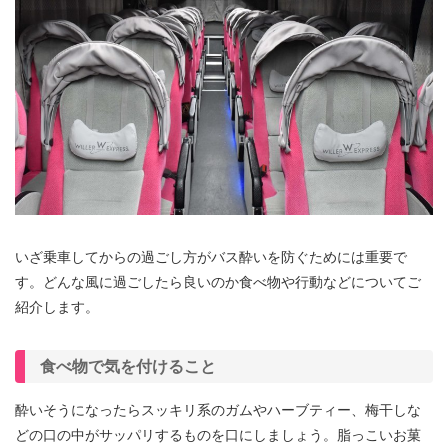
いざ乗車してからの過ごし方がバス酔いを防ぐためには重要で
す。どんな風に過ごしたら良いのか食べ物や行動などについてご
紹介します。
食べ物で気を付けること
酔いそうになったらスッキリ系のガムやハーブティー、梅干しな
どの口の中がサッパリするものを口にしましょう。脂っこいお菓