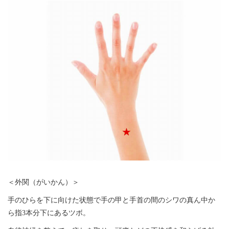
＜外関（がいかん）＞
手のひらを下に向けた状態で手の甲と手首の間のシワの真ん中か
ら指3本分下にあるツボ。