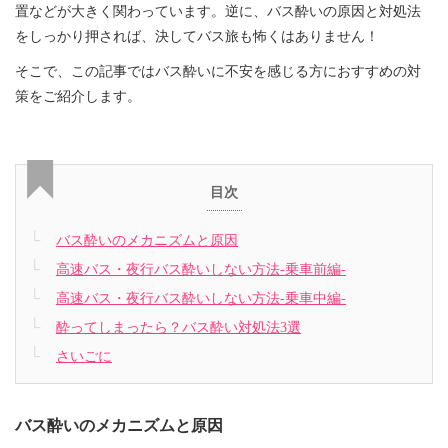
置などが大きく関わっています。逆に、バス酔いの原因と対処法
をしっかり押されば、決してバス旅も怖くはありません！
そこで、この記事ではバス酔いに不安を感じる方におすすめの対
策をご紹介します。
目次
バス酔いのメカニズムと原因
高速バス・夜行バス酔いしない方法-乗車前編-
高速バス・夜行バス酔いしない方法-乗車中編-
酔ってしまったら？バス酔い対処法3選
さいごに
バス酔いのメカニズムと原因