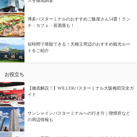
ズを徹底調査
博多バスターミナルのおすすめご飯屋さん14選！ラン
チ・カフェ・居酒屋も！
短時間で堪能できる！天橋立周辺のおすすめ観光ルー
トをご紹介
お役立ち
【徹底解説！】WILLERバスターミナル大阪梅田完全ガ
イド
サンシャインバスターミナルへの行き方｜喫煙所など
の周辺情報も