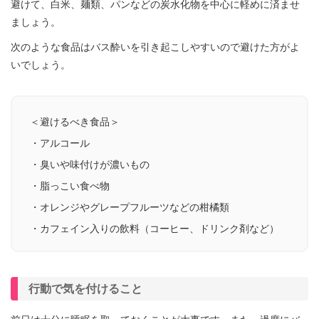
避けて、白米、麺類、パンなどの炭水化物を中心に軽めに済ませ
ましょう。
次のような食品はバス酔いを引き起こしやすいので避けた方がよ
いでしょう。
＜避けるべき食品＞
・アルコール
・臭いや味付けが濃いもの
・脂っこい食べ物
・オレンジやグレープフルーツなどの柑橘類
・カフェイン入りの飲料（コーヒー、ドリンク剤など）
行動で気を付けること