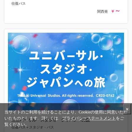
往復バス
関西発
×
当サイトのご利用を続けることにより、Cookieの使用に同意いただ
いたものとします。詳しくは、
プライバシーステートメント
をご
ユニバーサル・スタジオ・ジャパンへの旅
覧ください。
往復バス＋スタジオ・パス