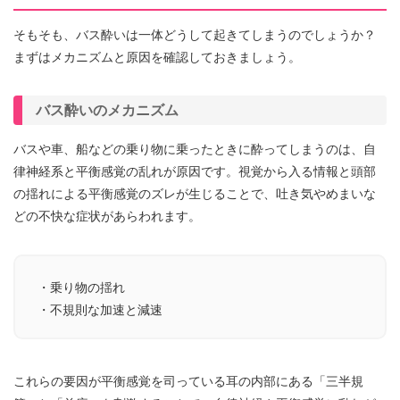
そもそも、バス酔いは一体どうして起きてしまうのでしょうか？
まずはメカニズムと原因を確認しておきましょう。
バス酔いのメカニズム
バスや車、船などの乗り物に乗ったときに酔ってしまうのは、自
律神経系と平衡感覚の乱れが原因です。視覚から入る情報と頭部
の揺れによる平衡感覚のズレが生じることで、吐き気やめまいな
どの不快な症状があらわれます。
・乗り物の揺れ
・不規則な加速と減速
これらの要因が平衡感覚を司っている耳の内部にある「三半規